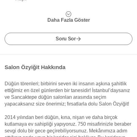
Daha Fazla Göster
Soru Sor
Salon Özyiğit Hakkında
Düğün törenleri; birbirini seven iki insanın aşkına şahitlik
ettiğimiz en özel günlerden bir tanesidir! İstanbul’daysanız
ve Sancaktepe düğün salonları arasında seçim
yapacaksanız size önerimiz; fırsatlarla dolu Salon Özyiğit!
2014 yılından beri düğün, kına, nişan ve daha birçok
kutlamaya ev sahipliği yapıyoruz. 750 misafirinizle beraber
sevgi dolu bir gece geçirebiliyorsunuz. Mekânımıza adım