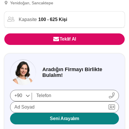
Yenidoğan, Sancaktepe
Kapasite
100 - 625 Kişi
Teklif Al
Aradığın Firmayı Birlikte
Bulalım!
Ad Soyad
Seni Arayalım