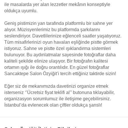
ile masalarda yer alan lezzetler mekânın konseptiyle
oldukça uyumlu.
Geniş pistimizin yan tarafında platformlu bir sahne yer
alıyor. Müzisyenlerimiz bu platformda şarkılarını
seslendiriyor. Davetlilerinize eğlenceli saatler yaşatıyoruz.
Tüm misafirlerinizi oyun havaları eşliğinde pistte görmek
istiyoruz. Sahne ve pistte özel ışıklandırma sistemleri
bulunuyor. Bu aydınlatmalar sayesinde fotoğraflar daha
kaliteli şekilde elinize ulaşıyor. Bir fotoğrafın kalitesi
ortamın ışığı ile doğru orantılıdır. En güzel fotoğraflar
Sancaktepe Salon Özyiğit’i tercih ettiğiniz taktirde sizin!
Eğer siz de mekanımızda davetinizi organize etmek
isterseniz ‘’Ücretsiz fiyat teklifi al’’ butonuna tıklayabilir,
organizasyon sorumlumuz ile iletişime geçebilirsiniz.
İstanbul’da evlenecek olan çiftler oldukça şanslı!