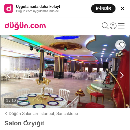
Uygulamada daha kolay!
İNDİR
Düğün.com uygulamasında aç
1 / 10
Düğün Salonları İstanbul,
Sancaktepe
Salon Özyiğit