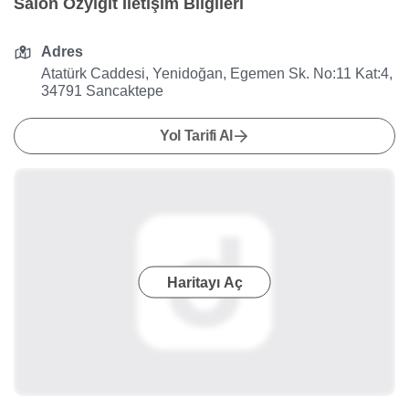
Salon Özyiğit İletişim Bilgileri
Adres
Atatürk Caddesi, Yenidoğan, Egemen Sk. No:11 Kat:4,
34791 Sancaktepe
Yol Tarifi Al
Haritayı Aç