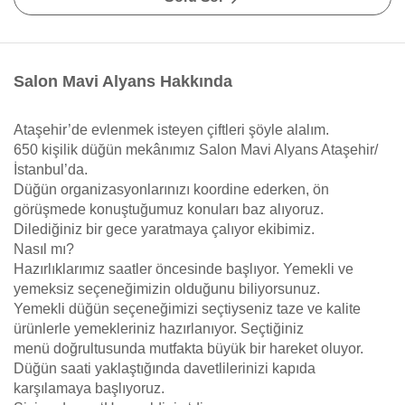
Salon Mavi Alyans Hakkında
Ataşehir’de evlenmek isteyen çiftleri şöyle alalım.
650 kişilik düğün mekânımız Salon Mavi Alyans Ataşehir/
İstanbul’da.
Düğün organizasyonlarınızı koordine ederken, ön
görüşmede konuştuğumuz konuları baz alıyoruz.
Dilediğiniz bir gece yaratmaya çalıyor ekibimiz.
Nasıl mı?
Hazırlıklarımız saatler öncesinde başlıyor. Yemekli ve
yemeksiz seçeneğimizin olduğunu biliyorsunuz.
Yemekli düğün seçeneğimizi seçtiyseniz taze ve kalite
ürünlerle yemekleriniz hazırlanıyor. Seçtiğiniz
menü doğrultusunda mutfakta büyük bir hareket oluyor.
Düğün saati yaklaştığında davetlilerinizi kapıda
karşılamaya başlıyoruz.