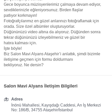
Gece boyunca müzisyenlerimiz çalmaya devam ediyor,
sevdiklerinizle eğleniyorsunuz. Birden flaşlar
patlıyor korkmayın!
Fotoğrafçılarımız en güzel anlarınızı fotoğraflamak için
orada. Size özel albümler oluşturuyorlar.
Düğününüzü video altına da alıyoruz. Düğünden sonra
tekrar düğününüzü izleyebilmeniz ve güzel bir
hatıra kalması için.
İşte böyle!
Biz Salon Mavi Alyans Ataşehir’i anlattık, şimdi bizimle
iletişime geçmen için formu doldurmanı
bekliyoruz. Ne dersin?
Salon Mavi Alyans İletişim Bilgileri
Adres
İnönü Mahallesi, Kayışdağı Caddesi, Arı İş Merkezi
No: 186/B, 34755 Ataşehir/İstanbul