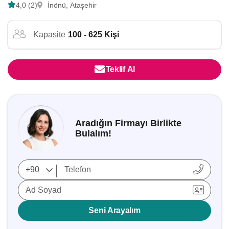
4,0 (2)
İnönü, Ataşehir
Kapasite
100 - 625 Kişi
Teklif Al
Aradığın Firmayı Birlikte
Bulalım!
Ad Soyad
Seni Arayalım