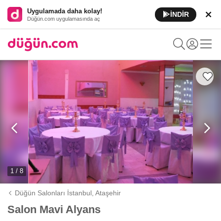
Uygulamada daha kolay!
İNDİR
Düğün.com uygulamasında aç
1 / 8
Düğün Salonları İstanbul,
Ataşehir
Salon Mavi Alyans