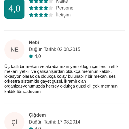
Kalite
4,0
Personel
İletişim
Nebi
NE
Düğün Tarihi: 02.08.2015
4,0
Üç katlı bir mekan ve akrabamızın yeri olduğu için tercih ettik
mekanı yetkili ve çalışanlşardan oldukça memnun kaldık.
lokasyon olarak da oldukça kolay bulunabilir bir mekan. ses
orkestra sistemide gayet güzel. ikramlı olan
organizasyonumuzda hersey oldukça güzel di. çok memnun
kaldık tüm
...
devam
Çiğdem
ÇI
Düğün Tarihi: 17.08.2014
4,0