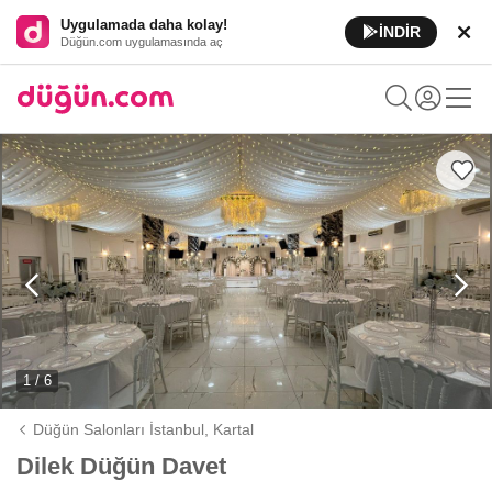
Uygulamada daha kolay!
İNDİR
Düğün.com uygulamasında aç
1 / 6
Düğün Salonları İstanbul,
Kartal
Dilek Düğün Davet