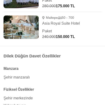
Paket
280.000
175.000 TL
Maltepe
50 - 700
Asia Royal Suite Hotel
Paket
240.000
150.000 TL
Dilek Düğün Davet Özellikler
Manzara
Şehir manzaralı
Fiziksel Özellikler
Şehir merkezinde