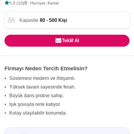
5,0 (10)
Hürriyet, Kartal
Kapasite
80 - 500 Kişi
Teklif Al
Firmayı Neden Tercih Etmelisin?
•
Süslemesi modern ve ihtişamlı.
•
Yüksek tavanı sayesinde ferah.
•
Büyük dans pistine sahip.
•
Işık şovuyla renk katıyor.
•
Kolay ulaşılabilir konumda.