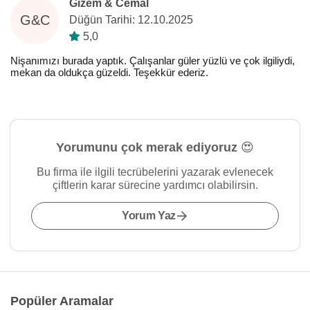
Gizem & Cemal
G&C
Düğün Tarihi: 12.10.2025
5,0
Nişanımızı burada yaptık. Çalışanlar güler yüzlü ve çok ilgiliydi,
mekan da oldukça güzeldi. Teşekkür ederiz.
Yorumunu çok merak ediyoruz 😍
Bu firma ile ilgili tecrübelerini yazarak evlenecek
çiftlerin karar sürecine yardımcı olabilirsin.
Yorum Yaz
Popüler Aramalar