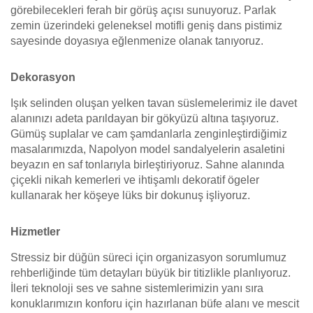
görebilecekleri ferah bir görüş açısı sunuyoruz. Parlak
zemin üzerindeki geleneksel motifli geniş dans pistimiz
sayesinde doyasıya eğlenmenize olanak tanıyoruz.
Dekorasyon
Işık selinden oluşan yelken tavan süslemelerimiz ile davet
alanınızı adeta parıldayan bir gökyüzü altına taşıyoruz.
Gümüş suplalar ve cam şamdanlarla zenginleştirdiğimiz
masalarımızda, Napolyon model sandalyelerin asaletini
beyazın en saf tonlarıyla birleştiriyoruz. Sahne alanında
çiçekli nikah kemerleri ve ihtişamlı dekoratif ögeler
kullanarak her köşeye lüks bir dokunuş işliyoruz.
Hizmetler
Stressiz bir düğün süreci için organizasyon sorumlumuz
rehberliğinde tüm detayları büyük bir titizlikle planlıyoruz.
İleri teknoloji ses ve sahne sistemlerimizin yanı sıra
konuklarımızın konforu için hazırlanan büfe alanı ve mescit