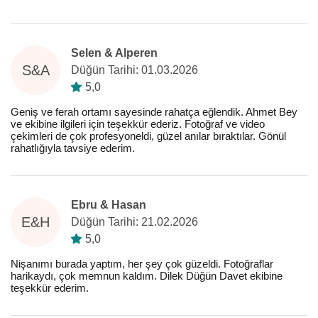
Selen & Alperen
S&A
Düğün Tarihi: 01.03.2026
5,0
Geniş ve ferah ortamı sayesinde rahatça eğlendik. Ahmet Bey
ve ekibine ilgileri için teşekkür ederiz. Fotoğraf ve video
çekimleri de çok profesyoneldi, güzel anılar bıraktılar. Gönül
rahatlığıyla tavsiye ederim.
Ebru & Hasan
E&H
Düğün Tarihi: 21.02.2026
5,0
Nişanımı burada yaptım, her şey çok güzeldi. Fotoğraflar
harikaydı, çok memnun kaldım. Dilek Düğün Davet ekibine
teşekkür ederim.