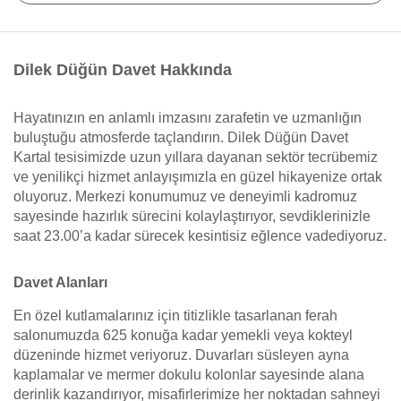
Dilek Düğün Davet Hakkında
Hayatınızın en anlamlı imzasını zarafetin ve uzmanlığın
buluştuğu atmosferde taçlandırın. Dilek Düğün Davet
Kartal tesisimizde uzun yıllara dayanan sektör tecrübemiz
ve yenilikçi hizmet anlayışımızla en güzel hikayenize ortak
oluyoruz. Merkezi konumumuz ve deneyimli kadromuz
sayesinde hazırlık sürecini kolaylaştırıyor, sevdiklerinizle
saat 23.00’a kadar sürecek kesintisiz eğlence vadediyoruz.
Davet Alanları
En özel kutlamalarınız için titizlikle tasarlanan ferah
salonumuzda 625 konuğa kadar yemekli veya kokteyl
düzeninde hizmet veriyoruz. Duvarları süsleyen ayna
kaplamalar ve mermer dokulu kolonlar sayesinde alana
derinlik kazandırıyor, misafirlerimize her noktadan sahneyi