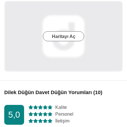
Haritayı Aç
Dilek Düğün Davet Düğün Yorumları (10)
Kalite
5,0
Personel
İletişim