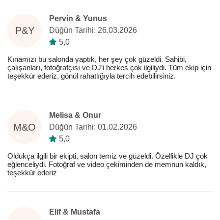
Pervin & Yunus
P&Y
Düğün Tarihi: 26.03.2026
5,0
Kınamızı bu salonda yaptık, her şey çok güzeldi. Sahibi,
çalışanları, fotoğrafçısı ve DJ’i herkes çok ilgiliydi. Tüm ekip için
teşekkür ederiz, gönül rahatlığıyla tercih edebilirsiniz.
Melisa & Onur
M&O
Düğün Tarihi: 01.02.2026
5,0
Oldukça ilgili bir ekipti, salon temiz ve güzeldi. Özellikle DJ çok
eğlenceliydi. Fotoğraf ve video çekiminden de memnun kaldık,
teşekkür ederiz
Elif & Mustafa