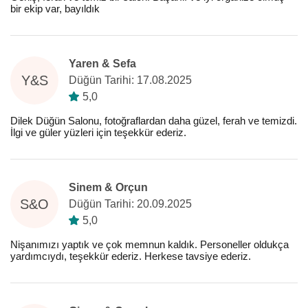
bir ekip var, bayıldık
Yaren & Sefa
Y&S
Düğün Tarihi: 17.08.2025
5,0
Dilek Düğün Salonu, fotoğraflardan daha güzel, ferah ve temizdi.
İlgi ve güler yüzleri için teşekkür ederiz.
Sinem & Orçun
S&O
Düğün Tarihi: 20.09.2025
5,0
Nişanımızı yaptık ve çok memnun kaldık. Personeller oldukça
yardımcıydı, teşekkür ederiz. Herkese tavsiye ederiz.