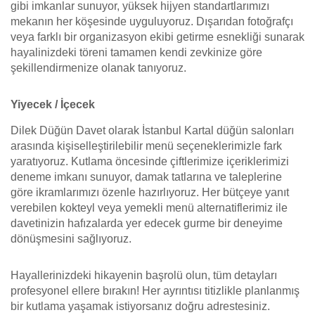
gibi imkanlar sunuyor, yüksek hijyen standartlarımızı
mekanın her köşesinde uyguluyoruz. Dışarıdan fotoğrafçı
veya farklı bir organizasyon ekibi getirme esnekliği sunarak
hayalinizdeki töreni tamamen kendi zevkinize göre
şekillendirmenize olanak tanıyoruz.
Yiyecek / İçecek
Dilek Düğün Davet olarak İstanbul Kartal düğün salonları
arasında kişiselleştirilebilir menü seçeneklerimizle fark
yaratıyoruz. Kutlama öncesinde çiftlerimize içeriklerimizi
deneme imkanı sunuyor, damak tatlarına ve taleplerine
göre ikramlarımızı özenle hazırlıyoruz. Her bütçeye yanıt
verebilen kokteyl veya yemekli menü alternatiflerimiz ile
davetinizin hafızalarda yer edecek gurme bir deneyime
dönüşmesini sağlıyoruz.
Hayallerinizdeki hikayenin başrolü olun, tüm detayları
profesyonel ellere bırakın! Her ayrıntısı titizlikle planlanmış
bir kutlama yaşamak istiyorsanız doğru adrestesiniz.