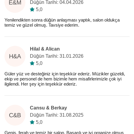
E&M
Düğün Tarihi: 04.04.2026
5,0
Yenilendikten sonra düğün anlaşması yaptık, salon oldukça
temiz ve güzel olmuş. Tavsiye ederim.
Hilal & Alican
H&A
Düğün Tarihi: 31.01.2026
5,0
Güler yüz ve desteğiniz için teşekkür ederiz. Müzikler güzeldi,
ekip ve personel de hem bizimle hem misafirlerimizle çok iyi
ilgilendi. Her şey için teşekkür ederiz.
Cansu & Berkay
C&B
Düğün Tarihi: 31.08.2025
5,0
Geniş, ferah ve temiz bir salon. Başarılı ve iyi organize olmuş