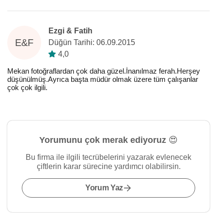
Ezgi & Fatih
E&F
Düğün Tarihi: 06.09.2015
4,0
Mekan fotoğraflardan çok daha güzel.İnanılmaz ferah.Herşey
düşünülmüş.Ayrıca başta müdür olmak üzere tüm çalışanlar
çok çok ilgili.
Yorumunu çok merak ediyoruz 😍
Bu firma ile ilgili tecrübelerini yazarak evlenecek
çiftlerin karar sürecine yardımcı olabilirsin.
Yorum Yaz