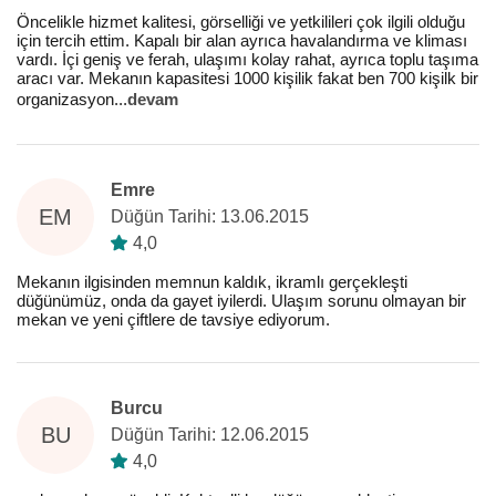
Öncelikle hizmet kalitesi, görselliği ve yetkilileri çok ilgili olduğu
için tercih ettim. Kapalı bir alan ayrıca havalandırma ve kliması
vardı. İçi geniş ve ferah, ulaşımı kolay rahat, ayrıca toplu taşıma
aracı var. Mekanın kapasitesi 1000 kişilik fakat ben 700 kişilk bir
organizasyon
...
devam
Emre
EM
Düğün Tarihi: 13.06.2015
4,0
Mekanın ilgisinden memnun kaldık, ikramlı gerçekleşti
düğünümüz, onda da gayet iyilerdi. Ulaşım sorunu olmayan bir
mekan ve yeni çiftlere de tavsiye ediyorum.
Burcu
BU
Düğün Tarihi: 12.06.2015
4,0