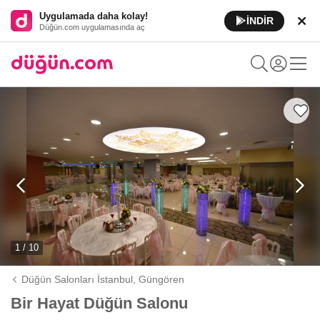
Uygulamada daha kolay!
İNDİR
Düğün.com uygulamasında aç
1 / 10
Düğün Salonları İstanbul,
Güngören
Bir Hayat Düğün Salonu