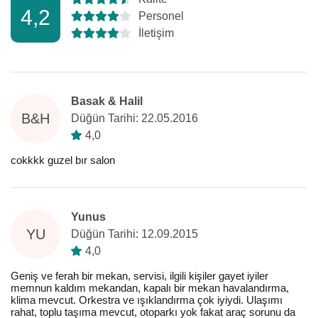
4,2
Personel
İletişim
Basak & Halil
B&H
Düğün Tarihi: 22.05.2016
4,0
cokkkk guzel bır salon
Yunus
YU
Düğün Tarihi: 12.09.2015
4,0
Geniş ve ferah bir mekan, servisi, ilgili kişiler gayet iyiler
memnun kaldım mekandan, kapalı bir mekan havalandırma,
klima mevcut. Orkestra ve ışıklandırma çok iyiydi. Ulaşımı
rahat, toplu taşıma mevcut, otoparkı yok fakat araç sorunu da