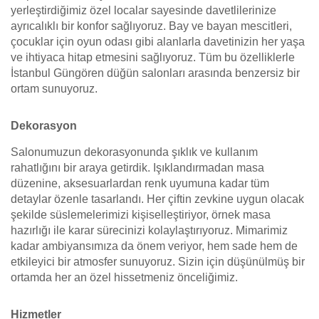
yerleştirdiğimiz özel localar sayesinde davetlilerinize
ayrıcalıklı bir konfor sağlıyoruz. Bay ve bayan mescitleri,
çocuklar için oyun odası gibi alanlarla davetinizin her yaşa
ve ihtiyaca hitap etmesini sağlıyoruz. Tüm bu özelliklerle
İstanbul Güngören düğün salonları arasında benzersiz bir
ortam sunuyoruz.
Dekorasyon
Salonumuzun dekorasyonunda şıklık ve kullanım
rahatlığını bir araya getirdik. Işıklandırmadan masa
düzenine, aksesuarlardan renk uyumuna kadar tüm
detaylar özenle tasarlandı. Her çiftin zevkine uygun olacak
şekilde süslemelerimizi kişiselleştiriyor, örnek masa
hazırlığı ile karar sürecinizi kolaylaştırıyoruz. Mimarimiz
kadar ambiyansımıza da önem veriyor, hem sade hem de
etkileyici bir atmosfer sunuyoruz. Sizin için düşünülmüş bir
ortamda her an özel hissetmeniz önceliğimiz.
Hizmetler