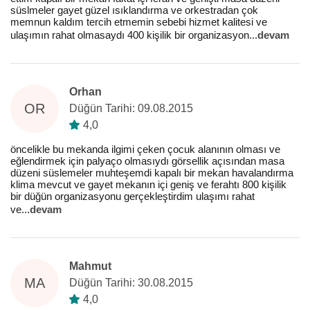
süslmeler gayet güzel ısıklandırma ve orkestradan çok
memnun kaldım tercih etmemin sebebi hizmet kalitesi ve
ulaşımın rahat olmasaydı 400 kişilik bir organizasyon
...
devam
Orhan
OR
Düğün Tarihi: 09.08.2015
4,0
öncelikle bu mekanda ilgimi çeken çocuk alanının olması ve
eğlendirmek için palyaço olmasıydı görsellik açısından masa
düzeni süslemeler muhteşemdi kapalı bir mekan havalandırma
klima mevcut ve gayet mekanın içi geniş ve ferahtı 800 kişilik
bir düğün organizasyonu gerçekleştirdim ulaşımı rahat
ve
...
devam
Mahmut
MA
Düğün Tarihi: 30.08.2015
4,0