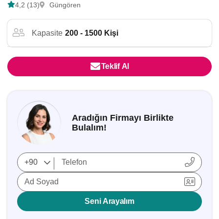
4,2 (13)
Güngören
Kapasite
200 - 1500 Kişi
Teklif Al
Aradığın Firmayı Birlikte
Bulalım!
Ad Soyad
Seni Arayalım