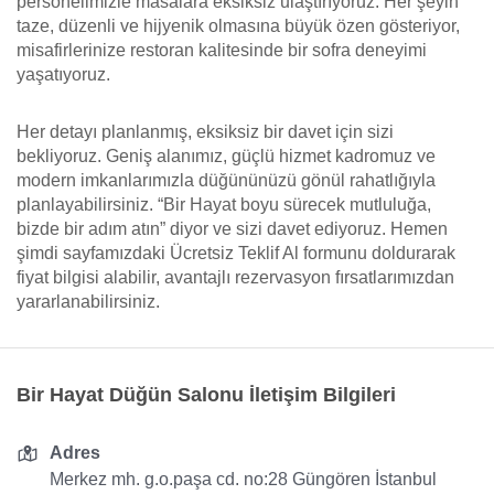
personelimizle masalara eksiksiz ulaştırıyoruz. Her şeyin
taze, düzenli ve hijyenik olmasına büyük özen gösteriyor,
misafirlerinize restoran kalitesinde bir sofra deneyimi
yaşatıyoruz.
Her detayı planlanmış, eksiksiz bir davet için sizi
bekliyoruz. Geniş alanımız, güçlü hizmet kadromuz ve
modern imkanlarımızla düğününüzü gönül rahatlığıyla
planlayabilirsiniz. “Bir Hayat boyu sürecek mutluluğa,
bizde bir adım atın” diyor ve sizi davet ediyoruz. Hemen
şimdi sayfamızdaki Ücretsiz Teklif Al formunu doldurarak
fiyat bilgisi alabilir, avantajlı rezervasyon fırsatlarımızdan
yararlanabilirsiniz.
Bir Hayat Düğün Salonu İletişim Bilgileri
Adres
Merkez mh. g.o.paşa cd. no:28 Güngören İstanbul