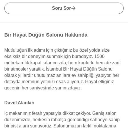
Soru Sor
Bir Hayat Düğün Salonu Hakkında
Mutluluğun ilk adımı için çıktığınız bu özel yolda size
eksiksiz bir deneyim sunmak için buradayız. 1500
metrekarelik kapalı alanımızda, hem konforlu hem de zarif
bir atmosfer yarattık. İstanbul Bir Hayat Düğün Salonu
olarak yıllardır unutulmaz anılara ev sahipliği yapıyor, her
detayda memnuniyetinizi esas alıyoruz. Hayal ettiğiniz
gecenin her saniyesinde yanınızdayız.
Davet Alanları
İç mekanımız ferah yapısıyla dikkat çekiyor. Geniş salon
düzenimizde, herkesin rahatça görebildiği sahneye sahip
bir pist alanı sunuyoruz. Salonumuzun farklı noktalarına