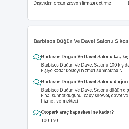
Dışarıdan organizasyon firması getirme
Barbisos Düğün Ve Davet Salonu Sıkça 
Barbisos Düğün Ve Davet Salonu kaç kişi
Barbisos Düğün Ve Davet Salonu 100 kişiden
kişiye kadar kokteyl hizmeti sunmaktadır.
Barbisos Düğün Ve Davet Salonu düğün d
Barbisos Düğün Ve Davet Salonu düğün dışında
kına, sünnet düğünü, baby shower, davet ve r
hizmeti vermektedir.
Otopark araç kapasitesi ne kadar?
100-150