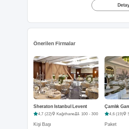
Detay
Önerilen Firmalar
Sheraton Istanbul Levent
Çamlık Gar
4,7 (22)
Kağıthane
100 - 300
4,6 (19)
Kişi Başı
Paket