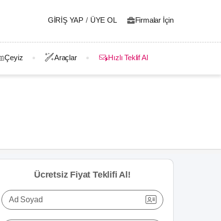
GIRIŞ YAP
/
ÜYE OL
Firmalar İçin
Çeyiz
Araçlar
Hızlı Teklif Al
Ücretsiz Fiyat Teklifi Al!
Ad Soyad