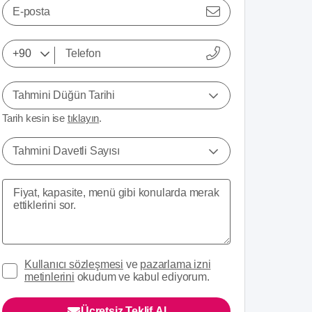
E-posta
Tahmini Düğün Tarihi
Tarih kesin ise
tıklayın
.
Tahmini Davetli Sayısı
Kullanıcı sözleşmesi
ve
pazarlama izni
metinlerini
okudum ve kabul ediyorum.
Ücretsiz Teklif Al