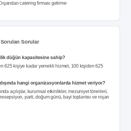
Dışarıdan catering firması getirme
Sorulan Sorular
lik düğün kapasitesine sahip?
 625 kişiye kadar yemekli hizmet, 100 kişiden 625
ışında hangi organizasyonlarda hizmet veriyor?
 açılışlar, kurumsal etkinlikler, mezuniyet törenleri,
esepsiyon, parti, doğum günü, bayi toplantısı ve nişan