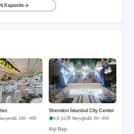
lı Kapasite
den
Sheraton İstanbul City Center
Sarıyer
100 - 400
4,8 (11)
Beyoğlu
50 - 650
Kişi Başı