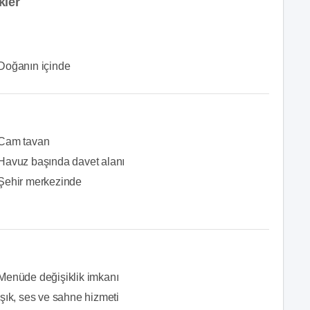
kler
Doğanın içinde
Cam tavan
Havuz başında davet alanı
Şehir merkezinde
Menüde değişiklik imkanı
Işık, ses ve sahne hizmeti