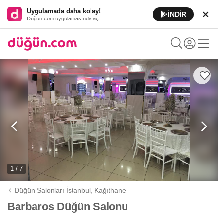
Uygulamada daha kolay!
İNDİR
Düğün.com uygulamasında aç
1 / 7
Düğün Salonları İstanbul,
Kağıthane
Barbaros Düğün Salonu