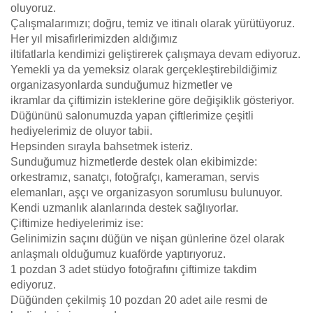
oluyoruz.
Çalışmalarımızı; doğru, temiz ve itinalı olarak yürütüyoruz.
Her yıl misafirlerimizden aldığımız
iltifatlarla kendimizi geliştirerek çalışmaya devam ediyoruz.
Yemekli ya da yemeksiz olarak gerçekleştirebildiğimiz
organizasyonlarda sunduğumuz hizmetler ve
ikramlar da çiftimizin isteklerine göre değişiklik gösteriyor.
Düğününü salonumuzda yapan çiftlerimize çeşitli
hediyelerimiz de oluyor tabii.
Hepsinden sırayla bahsetmek isteriz.
Sunduğumuz hizmetlerde destek olan ekibimizde:
orkestramız, sanatçı, fotoğrafçı, kameraman, servis
elemanları, aşçı ve organizasyon sorumlusu bulunuyor.
Kendi uzmanlık alanlarında destek sağlıyorlar.
Çiftimize hediyelerimiz ise:
Gelinimizin saçını düğün ve nişan günlerine özel olarak
anlaşmalı olduğumuz kuaförde yaptırıyoruz.
1 pozdan 3 adet stüdyo fotoğrafını çiftimize takdim
ediyoruz.
Düğünden çekilmiş 10 pozdan 20 adet aile resmi de