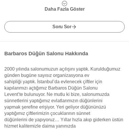
Daha Fazla Göster
Soru Sor
Barbaros Düğün Salonu Hakkında
2000 yılında salonumuzun açılışını yaptık. Kurulduğumuz
günden bugüne sayısız organizasyona ev
sahipliği yaptık. İstanbul’da evlenecek çiftler için
kapılarımızı açtığımız Barbaros Düğün Salonu
Levent’te bulunuyor. Ne mutlu ki bize, salonumuzda
sünnetlerini yaptığımız evlatlarımızın düğünlerini
yapmak şerefine erişiyor. Yeri geliyor düğününüzü
yaptığımız çiftlerimizin çocuklarının sünnet
düğünlerini de yapıyoruz… Yıllar hızla akıp giderken üstün
hizmet kalitemizle daima yanınızda