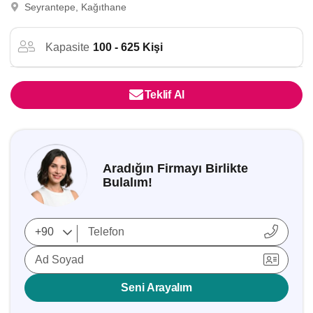
Seyrantepe, Kağıthane
Kapasite
100 - 625 Kişi
Teklif Al
Aradığın Firmayı Birlikte
Bulalım!
Ad Soyad
Seni Arayalım