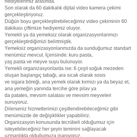
hediyelerimiz arasında.
Son olarak da 60 dakikalık dijital video kamera çekimi
gerçekleştiriyoruz.
Düğün boyu gerçekleştirebileceğimiz video çekiminin 60
dakikası çiftimize hediyemiz oluyor.
Yemekli ya da yemeksiz olarak organizasyonlarımızı
gerçekleştirdiğimizi belirtmiştik.
Yemeksiz organizasyonlarımızda da sunduğumuz standart
menümüz mevcut. İçerisinde: kuru pasta,
yaş pasta ve meyve suyu bulunuyor.
Yemekli organizasyonlarda ise: 6 çeşit soğuk mezeden
oluşan başlangıç tabağı, ara sıcak olarak sosis
ve sigara böreği, ana yemek olarak kırmızı ya da beyaz et,
ana yemeğin yanında tercihe göre pilav ya
da patates, mevsim salatası ve mevsim meyveleri
sunuyoruz.
Dilerseniz hizmetlerimizi çeşitlendirebileceğimiz gibi
menümüzde de değişiklikler yapabiliriz.
Organizasyon konusunda tecrübeli olduğumuz için
isteyebileceğiniz her şeyin teminini sağlayacak
uzmanlıkta olduğumuza inanıyoruz.