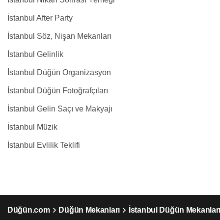
İstanbul After Party
İstanbul Söz, Nişan Mekanları
İstanbul Gelinlik
İstanbul Düğün Organizasyon
İstanbul Düğün Fotoğrafçıları
İstanbul Gelin Saçı ve Makyajı
İstanbul Müzik
İstanbul Evlilik Teklifi
Düğün.com
Düğün Mekanları
İstanbul Düğün Mekanlar