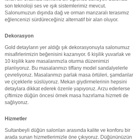
son teknoloji ses ve ışık sistemlerimiz mevcut.
Salonumuzun dışında dağ ve orman manzaralı terasımız
eğlencenizi sürdüreceğiniz alternatif bir alan oluyor.
Dekorasyon
Gold detayların yer aldığı şık dekorasyonuyla salonumuz
misafirlerimizin beğenisini kazanıyor. 6 kişilik yuvarlak ve
10 kişilik kare masalarımızla oturma düzenimizi
planlıyoruz. Bu masalarımızı tiffany model sandalyelerle
çevreliyoruz. Masalarımızı parlak masa örtüleri, şamdanlar
ve çiçeklerle süslüyoruz. Mekan giydirmelerinin hepsini
detaylara dikkat ederek özenle yapıyoruz. Arzu ederlerse
çiftimize düğün öncesi örnek masa hazırlama hizmeti de
sağlıyoruz.
Hizmetler
Sultanbeyli düğün salonları arasında kalite ve konforu bir
arada sunan hizmetlerimizle öne çıkıyoruz. Düğününüzün