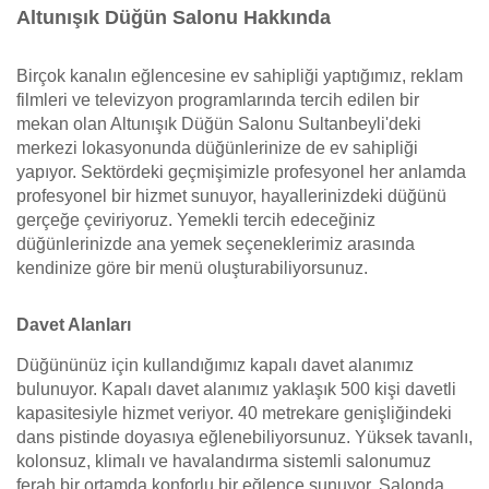
Altunışık Düğün Salonu Hakkında
Birçok kanalın eğlencesine ev sahipliği yaptığımız, reklam
filmleri ve televizyon programlarında tercih edilen bir
mekan olan Altunışık Düğün Salonu Sultanbeyli'deki
merkezi lokasyonunda düğünlerinize de ev sahipliği
yapıyor. Sektördeki geçmişimizle profesyonel her anlamda
profesyonel bir hizmet sunuyor, hayallerinizdeki düğünü
gerçeğe çeviriyoruz. Yemekli tercih edeceğiniz
düğünlerinizde ana yemek seçeneklerimiz arasında
kendinize göre bir menü oluşturabiliyorsunuz.
Davet Alanları
Düğününüz için kullandığımız kapalı davet alanımız
bulunuyor. Kapalı davet alanımız yaklaşık 500 kişi davetli
kapasitesiyle hizmet veriyor. 40 metrekare genişliğindeki
dans pistinde doyasıya eğlenebiliyorsunuz. Yüksek tavanlı,
kolonsuz, klimalı ve havalandırma sistemli salonumuz
ferah bir ortamda konforlu bir eğlence sunuyor. Salonda