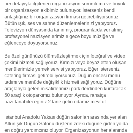
her detayıyla ilgilenen organizasyon sorumlumu ve büyük
bir organizasyon ekibimiz bulunuyor. İsterseniz kendi
anlaştığınız bir organizasyon firması getirebiliyorsunuz.
Bütün ışık, ses ve sahne düzenlemelerinizi yapıyoruz.
Televizyon dünyasında tanınmış, programlarda yer almış
profesyonel müzisyenlerimizle gece boyu müziğe ve
eğlenceye doyuyorsunuz.
Bu özel gününüzü ölümsüzleştirmek için fotoğraf ve video
çekimi hizmeti sağlıyoruz. Kırmızı veya beyaz etten oluşan
menülerimizle yemek servisi yapıyoruz. Eğer isterseniz
catering firması getirebiliyorsunuz. Düğün öncesi menü
tadımı ve menüde değişiklik hizmeti sağlıyoruz. Düğüne
araçlarıyla gelen misafirlerimizi park derdinden kurtaracak
50 araçlık otoparkımız bulunuyor. Ayrıca, rahatça
hazırlanabileceğiniz 2 tane gelin odamız mevcut.
İstanbul Anadolu Yakası düğün salonları arasında yer alan
Altunışık Düğün Salonu,düşlerinizdeki düğüne giden yolda
en doğru yardımcınız oluyor. Organizasyonun her alanında