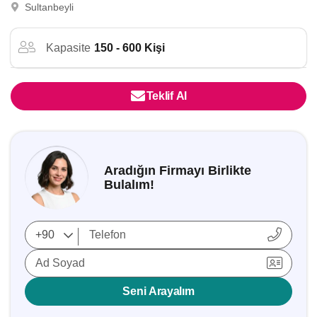
Sultanbeyli
Kapasite
150 - 600 Kişi
Teklif Al
Aradığın Firmayı Birlikte
Bulalım!
Ad Soyad
Seni Arayalım