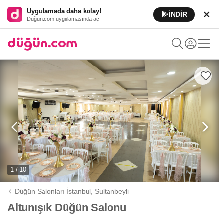
Uygulamada daha kolay!
İNDİR
Düğün.com uygulamasında aç
1 / 10
Düğün Salonları İstanbul,
Sultanbeyli
Altunışık Düğün Salonu