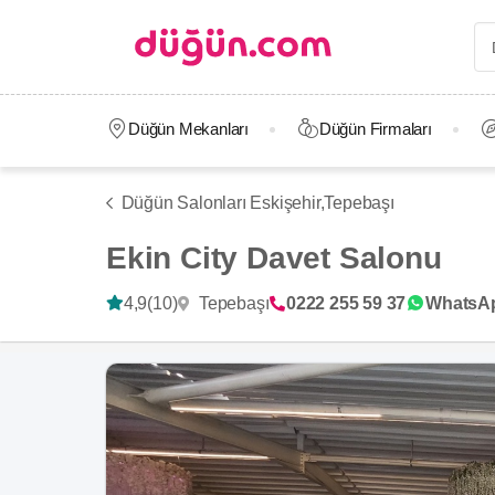
Düğün Mekanları
Düğün Firmaları
Düğün Salonları Eskişehir,
Tepebaşı
Ekin City Davet Salonu
Tepebaşı
4,9
(10)
0222 255 59 37
WhatsA