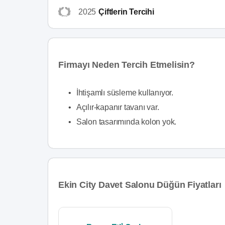
2025
Çiftlerin Tercihi
Firmayı Neden Tercih Etmelisin?
•
İhtişamlı süsleme kullanıyor.
•
Açılır-kapanır tavanı var.
•
Salon tasarımında kolon yok.
Ekin City Davet Salonu Düğün Fiyatları