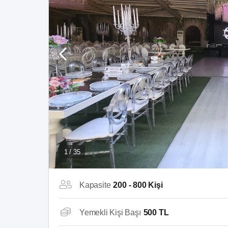
1 / 35
Kapasite
200 - 800 Kişi
Yemekli Kişi Başı
500 TL