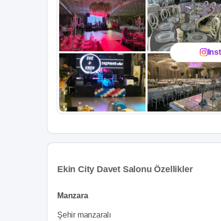
Ins
Ekin City Davet Salonu Özellikler
Manzara
Şehir manzaralı