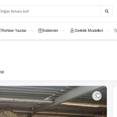
Rehber Yazılar
İndirimler
Gelinlik Modelleri
pp