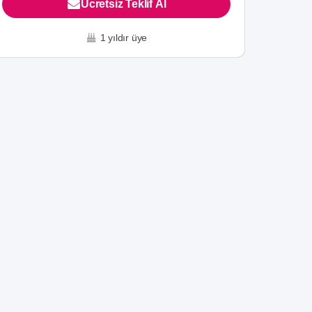
Ücretsiz Teklif Al
1 yıldır üye