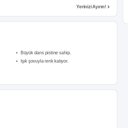
Yerinizi Ayırın!
•
Büyük dans pistine sahip.
•
Işık şovuyla renk katıyor.