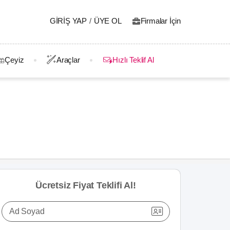
GIRIŞ YAP
/
ÜYE OL
Firmalar İçin
Çeyiz
Araçlar
Hızlı Teklif Al
Ücretsiz Fiyat Teklifi Al!
Ad Soyad