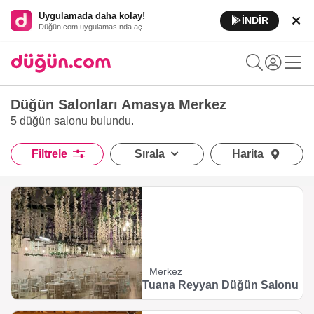
Uygulamada daha kolay!
İNDİR
Düğün.com uygulamasında aç
Düğün Salonları Amasya Merkez
5 düğün salonu
bulundu.
Filtrele
Sırala
Harita
Merkez
Tuana Reyyan Düğün Salonu