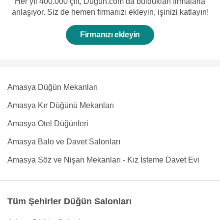
Her yıl 400.000 çift, Düğün.com’da buldukları firmalarla
anlaşıyor. Siz de hemen firmanızı ekleyin, işinizi katlayın!
Firmanızı ekleyin
Amasya Düğün Mekanları
Amasya Kır Düğünü Mekanları
Amasya Otel Düğünleri
Amasya Balo ve Davet Salonları
Amasya Söz ve Nişan Mekanları - Kız İsteme Davet Evi
Tüm Şehirler Düğün Salonları