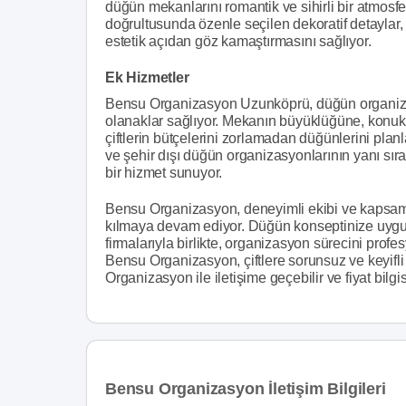
düğün mekanlarını romantik ve sihirli bir atmosf
doğrultusunda özenle seçilen dekoratif detaylar, 
estetik açıdan göz kamaştırmasını sağlıyor.
Ek Hizmetler
Bensu Organizasyon Uzunköprü, düğün organizasy
olanaklar sağlıyor. Mekanın büyüklüğüne, konuk 
çiftlerin bütçelerini zorlamadan düğünlerini pla
ve şehir dışı düğün organizasyonlarının yanı sıra,
bir hizmet sunuyor.
Bensu Organizasyon, deneyimli ekibi ve kapsamlı 
kılmaya devam ediyor. Düğün konseptinize uygun
firmalarıyla birlikte, organizasyon sürecini profes
Bensu Organizasyon, çiftlere sorunsuz ve keyifl
Organizasyon ile iletişime geçebilir ve fiyat bilgis
Bensu Organizasyon İletişim Bilgileri