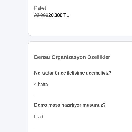
Paket
23.000
20.000 TL
Bensu Organizasyon Özellikler
Ne kadar önce iletişime geçmeliyiz?
4 hafta
Demo masa hazırlıyor musunuz?
Evet