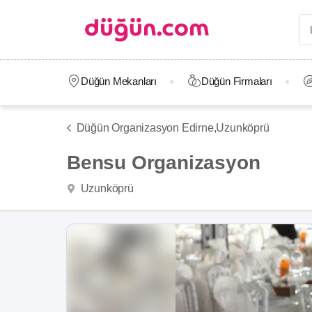
Düğün Mekanları
Düğün Firmaları
Düğün Organizasyon Edirne,
Uzunköprü
Bensu Organizasyon
Uzunköprü