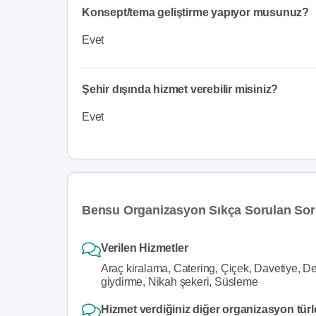
Konsept/tema geliştirme yapıyor musunuz?
Evet
Şehir dışında hizmet verebilir misiniz?
Evet
Bensu Organizasyon Sıkça Sorulan Sor
Verilen Hizmetler
Araç kiralama, Catering, Çiçek, Davetiye, De
giydirme, Nikah şekeri, Süsleme
Hizmet verdiğiniz diğer organizasyon türl