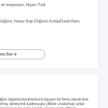
t ve resepsiyon, Nişan, Parti
 Düğünü, Havuz Başı Düğünü, Kulüp/Davet Alanı
oru Sor
üğün organizasyonlarınıza taşıyan bir firma olarak öne
firma, deneyimli kadrosuyla çiftlere unutulmaz anlar