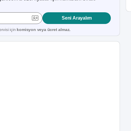
Seni Arayalım
rvisi için
komisyon veya ücret almaz.