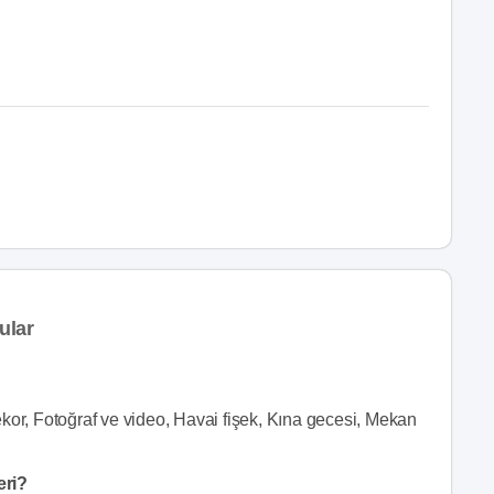
ular
kor, Fotoğraf ve video, Havai fişek, Kına gecesi, Mekan
eri?