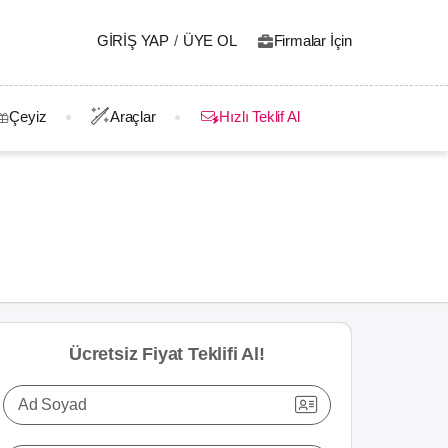
GIRIŞ YAP
/
ÜYE OL
Firmalar İçin
Çeyiz
Araçlar
Hızlı Teklif Al
Ücretsiz Fiyat Teklifi Al!
Ad Soyad