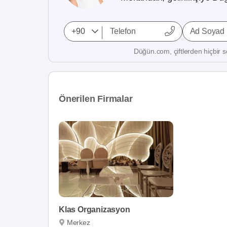
Ad Soyad
Düğün.com, çiftlerden hiçbir se
Önerilen Firmalar
Klas Organizasyon
Merkez