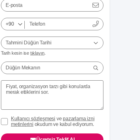
E-posta
Tahmini Düğün Tarihi
Tarih kesin ise
tıklayın
.
Düğün Mekanın
Kullanıcı sözleşmesi
ve
pazarlama izni
metinlerini
okudum ve kabul ediyorum.
Ücretsiz Teklif Al