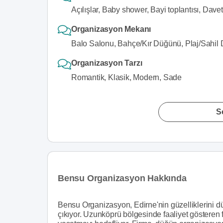
Açılışlar, Baby shower, Bayi toplantısı, Dave
Organizasyon Mekanı
Balo Salonu, Bahçe/Kır Düğünü, Plaj/Sahil
Organizasyon Tarzı
Romantik, Klasik, Modern, Sade
S
Bensu Organizasyon Hakkında
Bensu Organizasyon, Edirne'nin güzelliklerini d
çıkıyor. Uzunköprü bölgesinde faaliyet gösteren 