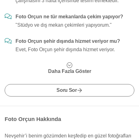
çalışmasını 3 hafta içerisinde teslim etmektedir.
Foto Orçun ne tür mekanlarda çekim yapıyor?
"Stüdyo ve dış mekan çekimleri yapıyorum."
Foto Orçun şehir dışında hizmet veriyor mu?
Evet, Foto Orçun şehir dışında hizmet veriyor.
Daha Fazla Göster
Soru Sor
Foto Orçun Hakkında
Nevşehir’i benim gözümden keşfedip en güzel fotoğrafları