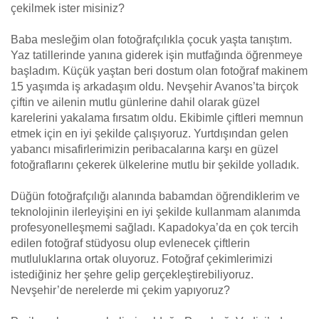
çekilmek ister misiniz?
Baba mesleğim olan fotoğrafçılıkla çocuk yaşta tanıştım.
Yaz tatillerinde yanına giderek işin mutfağında öğrenmeye
başladım. Küçük yaştan beri dostum olan fotoğraf makinem
15 yaşımda iş arkadaşım oldu. Nevşehir Avanos’ta birçok
çiftin ve ailenin mutlu günlerine dahil olarak güzel
karelerini yakalama fırsatım oldu. Ekibimle çiftleri memnun
etmek için en iyi şekilde çalışıyoruz. Yurtdışından gelen
yabancı misafirlerimizin peribacalarına karşı en güzel
fotoğraflarını çekerek ülkelerine mutlu bir şekilde yolladık.
Düğün fotoğrafçılığı alanında babamdan öğrendiklerim ve
teknolojinin ilerleyişini en iyi şekilde kullanmam alanımda
profesyonelleşmemi sağladı. Kapadokya’da en çok tercih
edilen fotoğraf stüdyosu olup evlenecek çiftlerin
mutluluklarına ortak oluyoruz. Fotoğraf çekimlerimizi
istediğiniz her şehre gelip gerçekleştirebiliyoruz.
Nevşehir’de nerelerde mi çekim yapıyoruz?