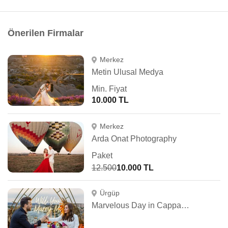
Önerilen Firmalar
Merkez
Metin Ulusal Medya
Min. Fiyat
10.000 TL
Merkez
Arda Onat Photography
Paket
12.500
10.000 TL
Ürgüp
Marvelous Day in Cappadocia