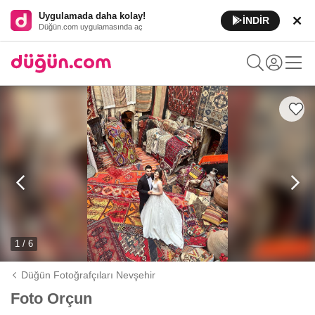
Uygulamada daha kolay!
İNDİR
Düğün.com uygulamasında aç
1 / 6
Düğün Fotoğrafçıları Nevşehir
Foto Orçun