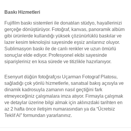
Baskı Hizmetleri
Fujifilm baskı sistemleri ile donatılan stüdyo, hayallerinizi
gerçeğe dönüştürüyor. Fotoğraf, kanvas, panoramik albüm
gibi ürünlerde kullandığı yüksek çözünürlüklü baskılar ve
lazer kesim teknolojisi sayesinde eşsiz anılarınız oluyor.
Sublimasyon baskı ile de canlı renkler ve uzun ömürlü
sonuçlar elde ediyor. Profesyonel ekibi sayesinde
siparişleriniz en kısa sürede ve titizlikle hazırlanıyor.
Esenyurt düğün fotoğrafçısı Uçarman Fotograf Platosu,
sağladığı çok yönlü hizmetlerle, sanatsal bakış açısıyla ve
dinamik kadrosuyla zamanın nasıl geçtiğini fark
etmeyeceğiniz çalışmalara imza atıyor. Firmayla çalışmak
ve detaylar üzerine bilgi almak için aklınızdaki tarihten en
az 2 hafta önce iletişim numarasından ya da “Ücretsiz
Teklif Al” formundan yararlanınız.