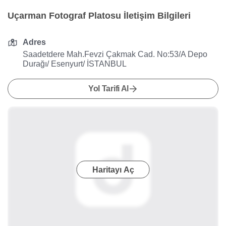
Uçarman Fotograf Platosu İletişim Bilgileri
Adres
Saadetdere Mah.Fevzi Çakmak Cad. No:53/A Depo
Durağı/ Esenyurt/ İSTANBUL
Yol Tarifi Al
Haritayı Aç