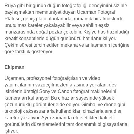
Rüya gibi bir günün düğün fotoğrafçılığı deneyimini sizinle
paylaşmaktan memnuniyet duyan Uçarman Fotograf
Platosu, geniş plato alanlarında, romantik bir atmosferde
unutulmaz kareler yakalayabilir veya sahilin eşsiz
manzarasında doğal pozlar çekebilir. Kişiye has hazırladığı
kreatif konseptlerle düğün gününüzü hatırlanır kılıyor.
Çekim süresi tercih edilen mekana ve anlaşmanın içeriğine
göre farklılık gösteriyor.
Ekipman
Uçarman, profesyonel fotoğrafçıların ve video
yapımcılarının vazgeçilmezleri arasında yer alan, dev
isimlerin ürettiği Sony ve Canon fotoğraf makinelerini,
kameraları kullanıyor. Bu cihazlar sayesinde yüksek
çözünürlüklü görüntüler elde ediyor. Gimbal ve drone gibi
teknolojik aksesuarlarla kullandıkları cihazlarla sıra dışı
kareler yakalıyor. Aynı zamanda elde ettikleri kaliteli
görüntülerin düzenlemelerini tam donanımlı bilgisayarlarla
işliyor.