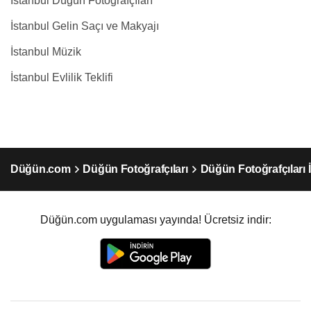
İstanbul Düğün Fotoğrafçıları
İstanbul Gelin Saçı ve Makyajı
İstanbul Müzik
İstanbul Evlilik Teklifi
Düğün.com
Düğün Fotoğrafçıları
Düğün Fotoğrafçıları 
Düğün.com uygulaması yayında! Ücretsiz indir: