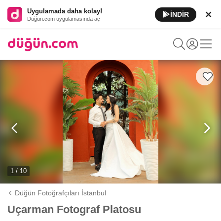
Uygulamada daha kolay!
İNDİR
Düğün.com uygulamasında aç
1 / 10
Düğün Fotoğrafçıları İstanbul
Uçarman Fotograf Platosu