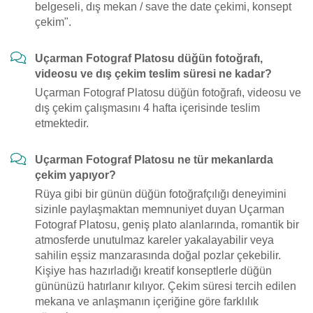
belgeseli, dış mekan / save the date çekimi, konsept
çekim".
Uçarman Fotograf Platosu düğün fotoğrafı,
videosu ve dış çekim teslim süresi ne kadar?
Uçarman Fotograf Platosu düğün fotoğrafı, videosu ve
dış çekim çalışmasını 4 hafta içerisinde teslim
etmektedir.
Uçarman Fotograf Platosu ne tür mekanlarda
çekim yapıyor?
Rüya gibi bir günün düğün fotoğrafçılığı deneyimini
sizinle paylaşmaktan memnuniyet duyan Uçarman
Fotograf Platosu, geniş plato alanlarında, romantik bir
atmosferde unutulmaz kareler yakalayabilir veya
sahilin eşsiz manzarasında doğal pozlar çekebilir.
Kişiye has hazırladığı kreatif konseptlerle düğün
gününüzü hatırlanır kılıyor. Çekim süresi tercih edilen
mekana ve anlaşmanın içeriğine göre farklılık