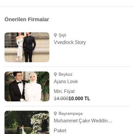
Önerilen Firmalar
Şişli
Vvedlock Story
Beykoz
Ajans Love
Min. Fiyat
14.000
10.000 TL
Bayrampaşa
Muhammet Çakır Wedding Photography
Paket