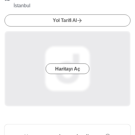
İstanbul
Yol Tarifi Al
Haritayı Aç