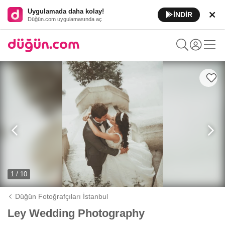
Uygulamada daha kolay!
İNDİR
Düğün.com uygulamasında aç
1 / 10
Düğün Fotoğrafçıları İstanbul
Ley Wedding Photography