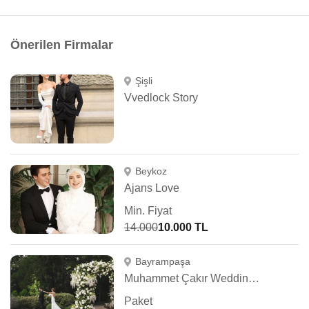
Önerilen Firmalar
Şişli
Vvedlock Story
Beykoz
Ajans Love
Min. Fiyat
14.000
10.000 TL
Bayrampaşa
Muhammet Çakır Wedding Photography
Paket