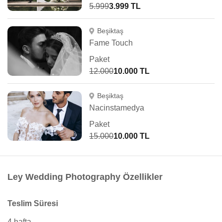
5.999
3.999 TL
Beşiktaş
Fame Touch
Paket
12.000
10.000 TL
Beşiktaş
Nacinstamedya
Paket
15.000
10.000 TL
Ley Wedding Photography Özellikler
Teslim Süresi
4 hafta