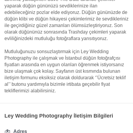
yaparak düğün gününüzü sevdiklerinize ilan
edebileceğiniz pozlar elde ediyoruz. Düğün gününüzde de
düğün klibi ve düğün hikayesi çekimlerimiz ile sevdikleriniz
ile geçirdiğiniz güzel zamanları ölümsüzleştiriyoruz. Son
olarak düğününüz sonrasında Trashday çekimleri yaparak
evliliğinizdeki mutluluğu fotoğraflara yansıtıyoruz.
Mutluluğunuzu sonsuzlaştırmak için Ley Wedding
Photography ile çalışmak ve İstanbul düğün fotoğrafçısı
fiyatları arasında en uygun olanları öğrenmek istiyorsanız
bize ulaşmak çok kolay. Sayfanın üst kısmında bulunan
iletişim formunu eksiksiz olarak doldurarak ‘’Ücretsiz teklif
al’’ butonu yardımıyla bizimle irtibata geçebilir fiyat
tekliflerimizi alabilirsiniz.
Ley Wedding Photography İletişim Bilgileri
Adres