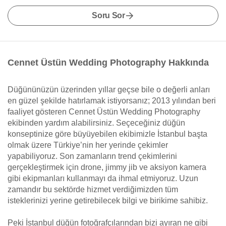
Soru Sor
Cennet Üstün Wedding Photography Hakkında
Düğününüzün üzerinden yıllar geçse bile o değerli anları
en güzel şekilde hatırlamak istiyorsanız; 2013 yılından beri
faaliyet gösteren Cennet Üstün Wedding Photography
ekibinden yardım alabilirsiniz. Seçeceğiniz düğün
konseptinize göre büyüyebilen ekibimizle İstanbul başta
olmak üzere Türkiye’nin her yerinde çekimler
yapabiliyoruz. Son zamanların trend çekimlerini
gerçekleştirmek için drone, jimmy jib ve aksiyon kamera
gibi ekipmanları kullanmayı da ihmal etmiyoruz. Uzun
zamandır bu sektörde hizmet verdiğimizden tüm
isteklerinizi yerine getirebilecek bilgi ve birikime sahibiz.
Peki İstanbul düğün fotoğrafçılarından bizi ayıran ne gibi