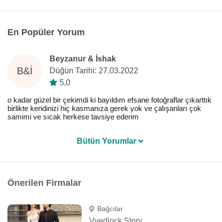
En Popüler Yorum
Beyzanur & İshak
B&İ
Düğün Tarihi: 27.03.2022
5,0
o kadar güzel bir çekimdi ki bayıldım efsane fotoğraflar çıkarttık
birlikte kendinizi hiç kasmanıza gerek yok ve çalışanları çok
samimi ve sıcak herkese tavsiye ederim
Bütün Yorumlar
Önerilen Firmalar
Bağcılar
Vvedlock Story