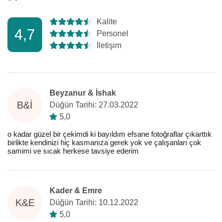
Kalite
4,7
Personel
İletişim
Beyzanur & İshak
B&İ
Düğün Tarihi: 27.03.2022
5,0
o kadar güzel bir çekimdi ki bayıldım efsane fotoğraflar çıkarttık
birlikte kendinizi hiç kasmanıza gerek yok ve çalışanları çok
samimi ve sıcak herkese tavsiye ederim
Kader & Emre
K&E
Düğün Tarihi: 10.12.2022
5,0