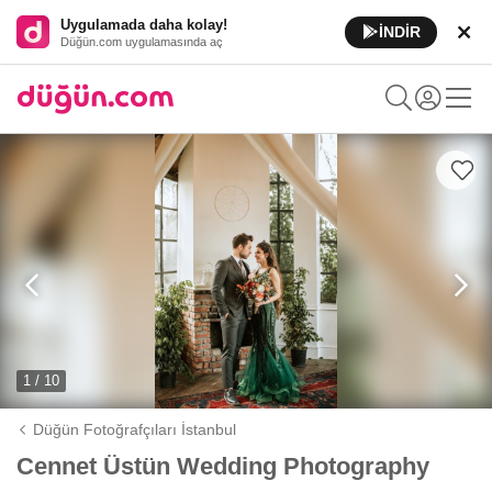
Uygulamada daha kolay!
İNDİR
Düğün.com uygulamasında aç
1 / 10
Düğün Fotoğrafçıları İstanbul
Cennet Üstün Wedding Photography