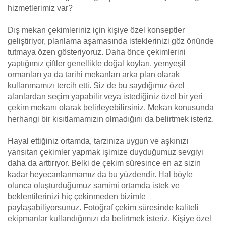
hizmetlerimiz var?
Dış mekan çekimleriniz için kişiye özel konseptler
geliştiriyor, planlama aşamasında isteklerinizi göz önünde
tutmaya özen gösteriyoruz. Daha önce çekimlerini
yaptığımız çiftler genellikle doğal koyları, yemyeşil
ormanları ya da tarihi mekanları arka plan olarak
kullanmamızı tercih etti. Siz de bu saydığımız özel
alanlardan seçim yapabilir veya istediğiniz özel bir yeri
çekim mekanı olarak belirleyebilirsiniz. Mekan konusunda
herhangi bir kısıtlamamızın olmadığını da belirtmek isteriz.
Hayal ettiğiniz ortamda, tarzınıza uygun ve aşkınızı
yansıtan çekimler yapmak işimize duyduğumuz sevgiyi
daha da arttırıyor. Belki de çekim süresince en az sizin
kadar heyecanlanmamız da bu yüzdendir. Hal böyle
olunca oluşturduğumuz samimi ortamda istek ve
beklentilerinizi hiç çekinmeden bizimle
paylaşabiliyorsunuz. Fotoğraf çekim süresinde kaliteli
ekipmanlar kullandığımızı da belirtmek isteriz. Kişiye özel