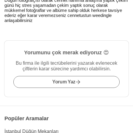
Düğün fotoğrafçısı olarak cennet hanımla anlaşma yaptık çekim
günü hiç stres yaşamadan çekim yaptık sonuç olarak
mükkemel fotoğraflar ve albüme sahip olduk herkese tavsiye
ederiz eğer karar veremezseniz cennetustun weedingle
anlaşabilirsiniz
Yorumunu çok merak ediyoruz 😍
Bu firma ile ilgili tecrübelerini yazarak evlenecek
çiftlerin karar sürecine yardımcı olabilirsin.
Yorum Yaz
Popüler Aramalar
İstanbul Düğün Mekanları