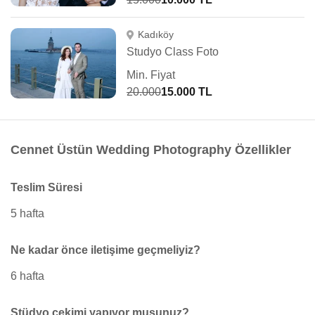
Kadıköy
Studyo Class Foto
Min. Fiyat
20.000
15.000 TL
Cennet Üstün Wedding Photography Özellikler
Teslim Süresi
5 hafta
Ne kadar önce iletişime geçmeliyiz?
6 hafta
Stüdyo çekimi yapıyor musunuz?