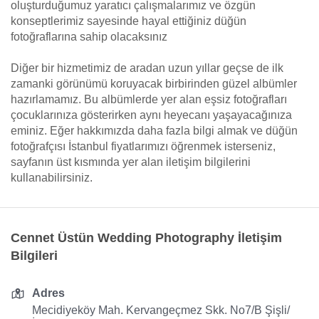
oluşturduğumuz yaratıcı çalışmalarımız ve özgün
konseptlerimiz sayesinde hayal ettiğiniz düğün
fotoğraflarına sahip olacaksınız
Diğer bir hizmetimiz de aradan uzun yıllar geçse de ilk
zamanki görünümü koruyacak birbirinden güzel albümler
hazırlamamız. Bu albümlerde yer alan eşsiz fotoğrafları
çocuklarınıza gösterirken aynı heyecanı yaşayacağınıza
eminiz. Eğer hakkımızda daha fazla bilgi almak ve düğün
fotoğrafçısı İstanbul fiyatlarımızı öğrenmek isterseniz,
sayfanın üst kısmında yer alan iletişim bilgilerini
kullanabilirsiniz.
Cennet Üstün Wedding Photography İletişim
Bilgileri
Adres
Mecidiyeköy Mah. Kervangeçmez Skk. No7/B Şişli/