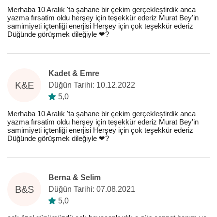
Merhaba 10 Aralık 'ta şahane bir çekim gerçekleştirdik anca
yazma fırsatim oldu herşey için teşekkür ederiz Murat Bey'in
samimiyeti içtenliği enerjisi Herşey için çok teşekkür ederiz
Düğünde görüşmek dileğiyle ❤️?
Kadet & Emre
K&E
Düğün Tarihi: 10.12.2022
5,0
Merhaba 10 Aralık 'ta şahane bir çekim gerçekleştirdik anca
yazma fırsatim oldu herşey için teşekkür ederiz Murat Bey'in
samimiyeti içtenliği enerjisi Herşey için çok teşekkür ederiz
Düğünde görüşmek dileğiyle ❤️?
Berna & Selim
B&S
Düğün Tarihi: 07.08.2021
5,0