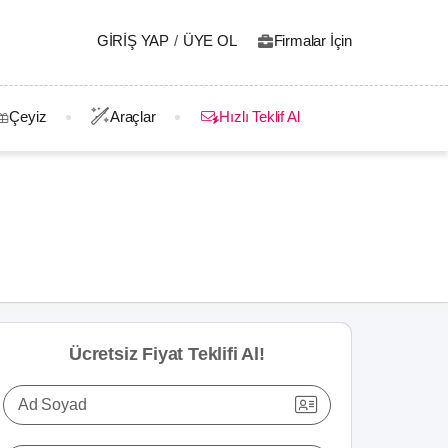
GIRIŞ YAP
/
ÜYE OL
Firmalar İçin
Çeyiz
Araçlar
Hızlı Teklif Al
Ücretsiz Fiyat Teklifi Al!
Ad Soyad