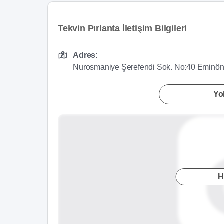
Tekvin Pırlanta İletişim Bilgileri
Adres:
Nurosmaniye Şerefendi Sok. No:40 Eminö
Yol
H