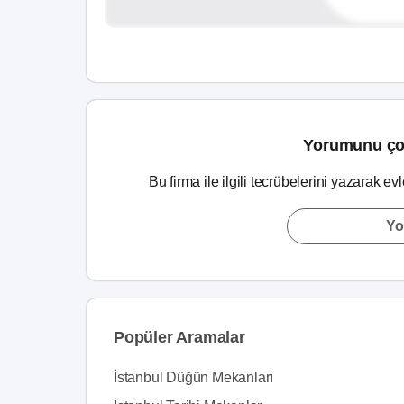
Yorumunu ço
Bu firma ile ilgili tecrübelerini yazarak ev
Yo
Popüler Aramalar
İstanbul Düğün Mekanları