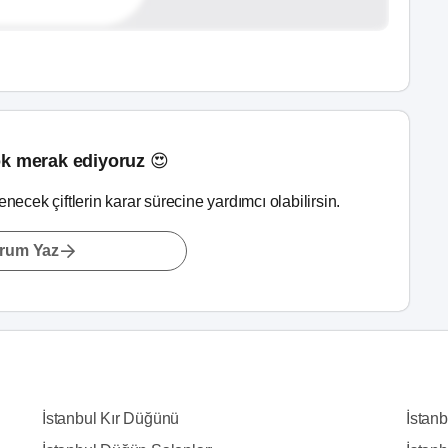
k merak ediyoruz 😍
lenecek çiftlerin karar sürecine yardımcı olabilirsin.
rum Yaz
İstanbul Kır Düğünü
İstan