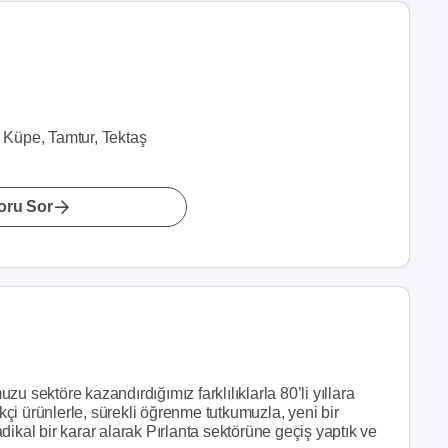
e, Küpe, Tamtur, Tektaş
oru Sor
u sektöre kazandırdığımız farklılıklarla 80’li yıllara
ikçi ürünlerle, sürekli öğrenme tutkumuzla, yeni bir
ikal bir karar alarak Pırlanta sektörüne geçiş yaptık ve