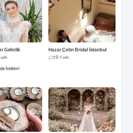
ı Gelinlik
Hazar Çetin Bridal İstanbul
Fatih
3
Fatih
de İndirim!