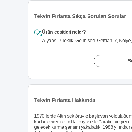
Tekvin Pırlanta Sıkça Sorulan Sorular
Ürün çeşitleri neler?
Alyans, Bileklik, Gelin seti, Gerdanlık, Koly
S
Tekvin Pırlanta Hakkında
1970’lerde Altın sektörüyle başlayan yolculuğumuz
kadar devem ettirdik. Böylelikle Yaratıcı ve yenil
gelecek kurma şansını yakaladık. 1983 yılında rad