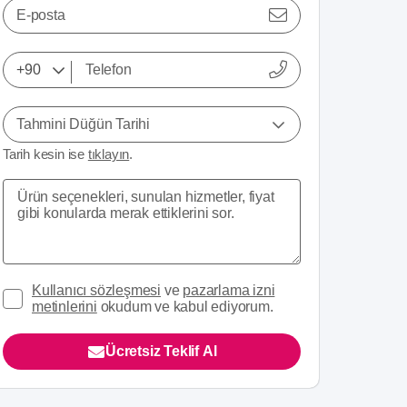
E-posta
Tahmini Düğün Tarihi
Tarih kesin ise
tıklayın
.
Kullanıcı sözleşmesi
ve
pazarlama izni
metinlerini
okudum ve kabul ediyorum.
Ücretsiz Teklif Al