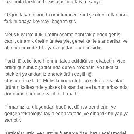
tasarımla farklı bir bakış açısını ortaya çıkarıyor
Özgün tasarımlarında ürünlerini en zarif şekilde kullanarak
farkını ortaya koymayı başarmıştır.
Melis kuyumculuk, üretim aşamalarını takip eden geniş
çaplı, dinamik üretim ünitesiyle, genel kalite standartları ve
altın üretiminde 14 ayar ve pırlanta üreticisidir.
Farklı tüketici tercihlerinin talep edildiği ve rekabetin iyice
arttığı günümüz şartlarında dünya modasını ve tüketici
istekleri yakından izlenerek ürün çeşitliliği
oluşturulmaktadır. Melis kuyumculuk, bu sektörde satılan
ürünün kalitesinde yüksek bir standart ve bunun arkasında
durmanın önemine vakıf bir firmadır.
Firmamız kuruluşundan bugüne, dünya trendlerini ve
gelişen teknolojiyi takip eden yaratıcı ve dinamik bir yapıya
sahiptir.
Katıldığı yurtiçi ve yurtdışı fuarlarda özel hazırladığı model