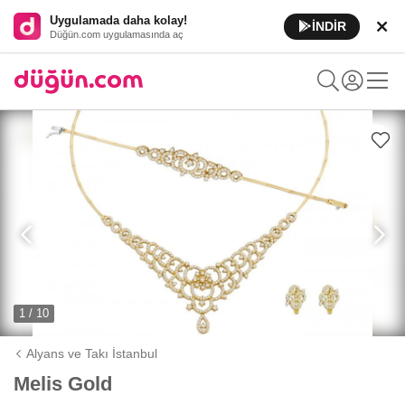
Uygulamada daha kolay!
İNDİR
Düğün.com uygulamasında aç
1 / 10
Alyans ve Takı İstanbul
Melis Gold