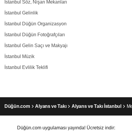
İstanbul Söz, Nişan Mekanları
İstanbul Gelinlik
İstanbul Düğün Organizasyon
İstanbul Düğün Fotoğrafçıları
İstanbul Gelin Saçı ve Makyajı
İstanbul Müzik
İstanbul Evlilik Teklifi
Düğün.com
Alyans ve Takı
Alyans ve Takı İstanbul
Me
Düğün.com uygulaması yayında! Ücretsiz indir: