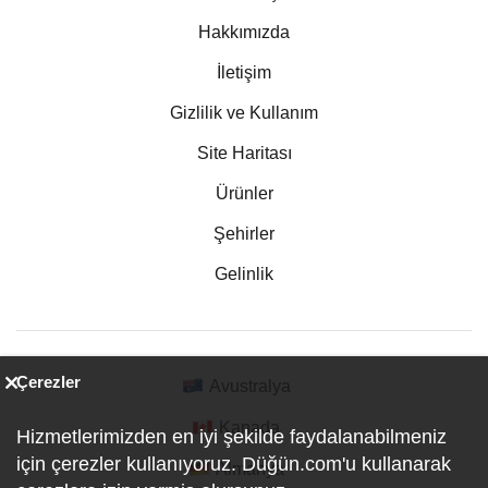
Hakkımızda
İletişim
Gizlilik ve Kullanım
Site Haritası
Ürünler
Şehirler
Gelinlik
Çerezler
Avustralya
Kanada
Hizmetlerimizden en iyi şekilde faydalanabilmeniz
için çerezler kullanıyoruz. Düğün.com'u kullanarak
Almanya