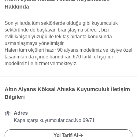
Hakkında
Son yıllarda tüm sektörlerde olduğu gibi kuyumculuk
sektöründe de başlayan branşlaşma süreci , bizi
evlilik/nişan yüzüğü ile tek taş pırlanta konusunda
uzmanlaşmaya yöneltmiştir.
Halen tüm ölçüleri hazır 90 alyans modelimiz ve kişiye özel
tasarımları da içinde barındıran 670 farklı el işçiliği
modelimiz ile hizmet vermekteyiz.
Altın Alyans Köksal Ahıska Kuyumculuk İletişim
Bilgileri
Adres
Kapalıçarşı kuyumcular cad.No:69/71
Yol Tarifi Al