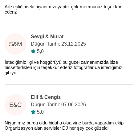
Aile eşliğindeki nişanımızı yaptık çok memnunuz teşekkür
ederiz
Sevgi & Murat
S&M
Düğün Tarihi: 23.12.2025
5,0
İstediğimiz ilgi ve hoşgörüyü bu güzel zamanımızda bize
hissettirdikleri için teşekkür ederiz fotoğraflar da istediğimiz
gibiydi
Elif & Cengiz
E&C
Düğün Tarihi: 07.06.2026
5,0
Nişanımız burda oldu bidaha olsa yine burda yapardım ekip
Organizasyon alan servisler DJ her şey çok güzeldi.