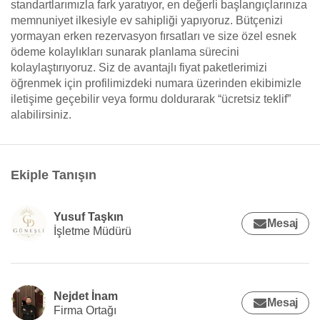
standartlarımızla fark yaratıyor, en değerli başlangıçlarınıza
memnuniyet ilkesiyle ev sahipliği yapıyoruz. Bütçenizi
yormayan erken rezervasyon fırsatları ve size özel esnek
ödeme kolaylıkları sunarak planlama sürecini
kolaylaştırıyoruz. Siz de avantajlı fiyat paketlerimizi
öğrenmek için profilimizdeki numara üzerinden ekibimizle
iletişime geçebilir veya formu doldurarak “ücretsiz teklif”
alabilirsiniz.
Ekiple Tanışın
Yusuf Taşkın
Mesaj
İşletme Müdürü
Nejdet İnam
Mesaj
Firma Ortağı