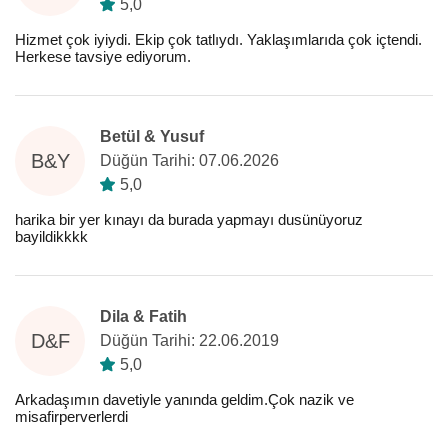
5,0
Hizmet çok iyiydi. Ekip çok tatlıydı. Yaklaşımlarıda çok içtendi.
Herkese tavsiye ediyorum.
Betül & Yusuf
B&Y
Düğün Tarihi: 07.06.2026
5,0
harika bir yer kınayı da burada yapmayı dusünüyoruz
bayildikkkk
Dila & Fatih
D&F
Düğün Tarihi: 22.06.2019
5,0
Arkadaşımın davetiyle yanında geldim.Çok nazik ve
misafirperverlerdi