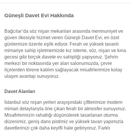
Güneşli Davet Evi Hakkında
Bağcılar’da söz nişan mekanları arasında memnuniyet ve
güven ilkesiyle hizmet veren Güneşli Davet Evi, en özel
günlerinize özenle eşlik ediyor. Ferah ve yüksek tavanlı
mimariye sahip işletmemizde kız isteme, söz, nişan ve kına
gecesi gibi birçok davete ev sahipliği yapıyoruz. Şehrin
merkezi bir noktasında yer alan salonumuzda, çevre
ilçelerden törene katılım sağlayacak misafirlerimize kolay
ulaşım avantajı sunuyoruz.
Davet Alanları
İstanbul söz nişan yerleri arayışındaki çiftlerimize modern
mimari detaylarıyla öne çıkan ferah bir atmosfer sunuyoruz.
Misafirlerinizin rahatlığı düşünülerek tasarlanan oturma
düzenimiz, geniş dans pistimiz ve yüksek tavan yapımızla
davetlerinizi çok daha keyifli hale getiriyoruz. Farklı