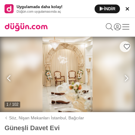
Uygulamada daha kolay!
İNDİR
Düğün.com uygulamasında aç
1 / 102
Söz, Nişan Mekanları İstanbul,
Bağcılar
Güneşli Davet Evi