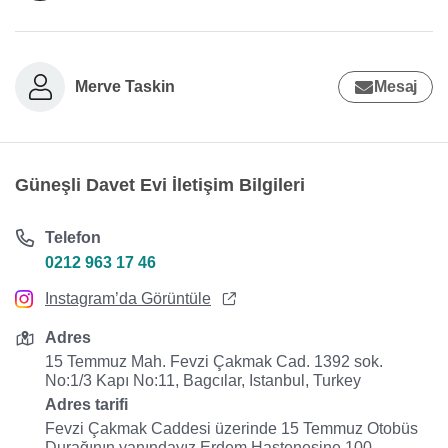
Merve Taskin
Mesaj
Güneşli Davet Evi İletişim Bilgileri
Telefon
0212 963 17 46
Instagram’da Görüntüle
Adres
15 Temmuz Mah. Fevzi Çakmak Cad. 1392 sok.
No:1/3 Kapı No:11, Bagcılar, Istanbul, Turkey
Adres tarifi
Fevzi Çakmak Caddesi üzerinde 15 Temmuz Otobüs
Durağının yanındayız Erdem Hastenesine 100