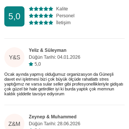
Kalite
5,0
Personel
İletişim
Yeliz & Süleyman
Y&S
Düğün Tarihi: 04.01.2026
5,0
Ocak ayında yapmış olduğumuz organizasyon da Güneşli
davet evi işletmesi bizi çok büyük ölçüde rahatlattı stres
yaptığımız ne varsa sular seller gibi profesyonellikleriyle gidişatı
çok güzel bir hale getirdiler iyi ki burda yaptık çok memnun
kaldık şiddetle tavsiye ediyorum
Zeynep & Muhammed
Z&M
Düğün Tarihi: 28.06.2026