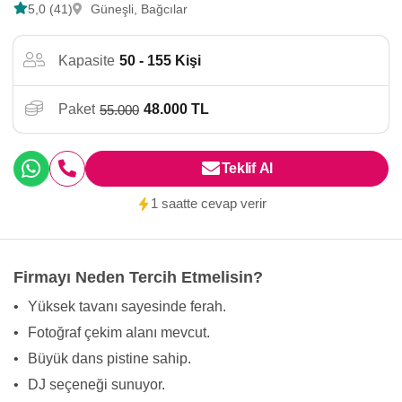
5,0 (41)
Güneşli, Bağcılar
Kapasite
50 - 155 Kişi
Paket
48.000 TL
55.000
Teklif Al
1 saatte cevap verir
Firmayı Neden Tercih Etmelisin?
•
Yüksek tavanı sayesinde ferah.
•
Fotoğraf çekim alanı mevcut.
•
Büyük dans pistine sahip.
•
DJ seçeneği sunuyor.