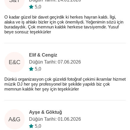
5,0
O kadar güzel bir davet geçirdik ki herkes hayran kaldı. İlgi,
alaka ve iş ahlakı bizler için çok önemliydi. Yeğenimin sözü için
buradaydık. Çok memnun kaldık herkese tavsiyemdir. Yusuf
beye sonsuz teşekkürler
Elif & Cengiz
E&C
Düğün Tarihi: 07.06.2026
5,0
Dünkü organizasyon çok güzeldi fotoğraf çekimi ikramlar hizmet
müzik DJ her şey profesyonel bir şekilde yapıldı biz çok
memnun kaldık her şey için teşekkürler
Ayşe & Göktuğ
A&G
Düğün Tarihi: 01.06.2026
5,0