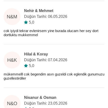
Nehir & Mehmet
N&M
Düğün Tarihi: 06.05.2026
5,0
cok iyiydi tekrar evlenirsem yine burada olucam her sey dort
dortluktu mukkemmel
Hilal & Koray
H&K
Düğün Tarihi: 07.04.2026
5,0
mükemmelll cok begendim asırı guzeldi cok eglendik gunumuzu
guzellestirdiler
Nisanur & Osman
N&O
Düğün Tarihi: 23.05.2026