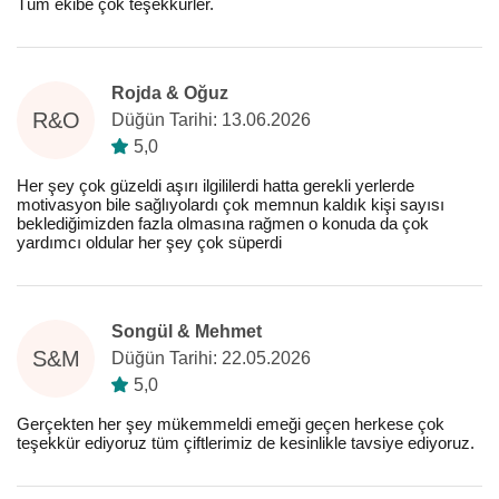
Tüm ekibe çok teşekkürler.
Rojda & Oğuz
R&O
Düğün Tarihi: 13.06.2026
5,0
Her şey çok güzeldi aşırı ilgililerdi hatta gerekli yerlerde
motivasyon bile sağlıyolardı çok memnun kaldık kişi sayısı
beklediğimizden fazla olmasına rağmen o konuda da çok
yardımcı oldular her şey çok süperdi
Songül & Mehmet
S&M
Düğün Tarihi: 22.05.2026
5,0
Gerçekten her şey mükemmeldi emeği geçen herkese çok
teşekkür ediyoruz tüm çiftlerimiz de kesinlikle tavsiye ediyoruz.