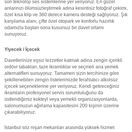
son teknoloji ses sistemlerine yer veriyoruz. En güzel
anlarınızı ölümsüzleştirmek adına kesintisiz fotoğraf çekimi,
özel kısa klip ve 360 derece kamera desteği sağlıyoruz. Şık
karşılama alanı, çifte özel otopark ve konforlu hazırlık
odamızla baştan sona kusursuz bir davet ortamı
sunuyoruz.
Yiyecek / İçecek
Davetlerinize eşsiz lezzetler katmak adına zengin içerikli
ordövr tabakları, taze ikramlıklar ve seçmeli ana yemek
alternatifleri sunuyoruz. Tamamen sizin tercihinize göre
şekillenebilen zengin listelerimizde ferahlatıcı alkolsüz
içecek seçeneklerine yer veriyoruz. Kendi getireceğiniz
ikramların profesyonel servis sorumluluğunu da
üstlendiğimiz kokteyl veya yemekli organizasyonlarda,
salonumuzun ağırlama kapasitesini 200 kişinin üzerine
çıkarabiliyoruz.
İstanbul söz nişan mekanları arasında yüksek hizmet