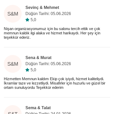
Sevinç & Mehmet
S&M
Düğün Tarihi: 05.06.2026
5,0
Nişan organizasyonumuz için bu salonu tercih ettik ve çok
memnun kaldık ilgi alaka ve hizmet harikaydı. Her şey için
teşekkür ederiz.
Sena & Murat
S&M
Düğün Tarihi: 05.06.2026
5,0
Hizmetten Memnun kaldım Ekip çok iyiydi, hizmet kaliteliydi.
İkramlar taze ve lezzetliydi. Misafirler için huzurlu ve güzel bir
ortam sunuluyordu Teşekkür ederim
Sema & Talat
S&T
Düğün Tarihi: 24.01.2026