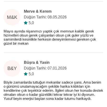
Merve & Kerem
M&K
Düğün Tarihi: 08.05.2026
5,0
Mayıs ayında nişanımızı yaptık çok memnun kaldık gerek
hizmetleri olsun gerek çalışanları olsun çok guler yüzlü ve
samimilerdi kesinlikle herkesin deneyimlemesi gereken çok
güzel bir mekan
Büşra & Yasin
B&Y
Düğün Tarihi: 07.01.2026
5,0
Böyle zamanlarda tuttuğun mekanlar sadece şans. Ama benim
o günümü unutamayacağım şekilde harika kıldıkları için
kendilerine çok teşekkür ederim. İlgileri olsun her konuda destek
olmaları olsun o kadar güzeldiki tekrar tekrar iyi ki diyorum.
Yusuf beyin enerjisi baştan sona kadar tutumu harikaydı.