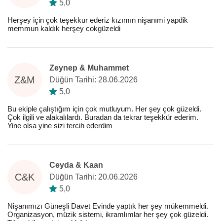
5,0
Herşey için çok teşekkur ederiz kızımın nişanımi yapdik
memmun kaldık herşey cokgüzeldi
Zeynep & Muhammet
Z&M
Düğün Tarihi: 28.06.2026
5,0
Bu ekiple çalıştığım için çok mutluyum. Her şey çok güzeldi.
Çok ilgili ve alakalılardı. Buradan da tekrar teşekkür ederim.
Yine olsa yine sizi tercih ederdim
Ceyda & Kaan
C&K
Düğün Tarihi: 20.06.2026
5,0
Nişanımızı Güneşli Davet Evinde yaptık her şey mükemmeldi.
Organizasyon, müzik sistemi, ikramlımlar her şey çok güzeldi.