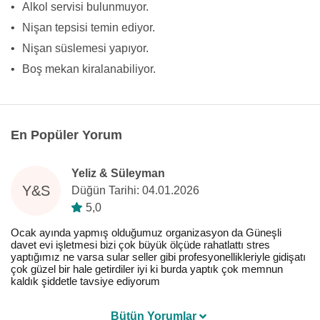
•
Alkol servisi bulunmuyor.
•
Nişan tepsisi temin ediyor.
•
Nişan süslemesi yapıyor.
•
Boş mekan kiralanabiliyor.
En Popüler Yorum
Yeliz & Süleyman
Y&S
Düğün Tarihi: 04.01.2026
5,0
Ocak ayında yapmış olduğumuz organizasyon da Güneşli
davet evi işletmesi bizi çok büyük ölçüde rahatlattı stres
yaptığımız ne varsa sular seller gibi profesyonellikleriyle gidişatı
çok güzel bir hale getirdiler iyi ki burda yaptık çok memnun
kaldık şiddetle tavsiye ediyorum
Bütün Yorumlar