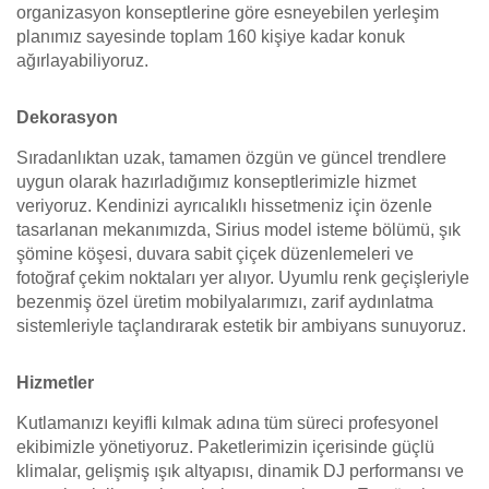
organizasyon konseptlerine göre esneyebilen yerleşim
planımız sayesinde toplam 160 kişiye kadar konuk
ağırlayabiliyoruz.
Dekorasyon
Sıradanlıktan uzak, tamamen özgün ve güncel trendlere
uygun olarak hazırladığımız konseptlerimizle hizmet
veriyoruz. Kendinizi ayrıcalıklı hissetmeniz için özenle
tasarlanan mekanımızda, Sirius model isteme bölümü, şık
şömine köşesi, duvara sabit çiçek düzenlemeleri ve
fotoğraf çekim noktaları yer alıyor. Uyumlu renk geçişleriyle
bezenmiş özel üretim mobilyalarımızı, zarif aydınlatma
sistemleriyle taçlandırarak estetik bir ambiyans sunuyoruz.
Hizmetler
Kutlamanızı keyifli kılmak adına tüm süreci profesyonel
ekibimizle yönetiyoruz. Paketlerimizin içerisinde güçlü
klimalar, gelişmiş ışık altyapısı, dinamik DJ performansı ve