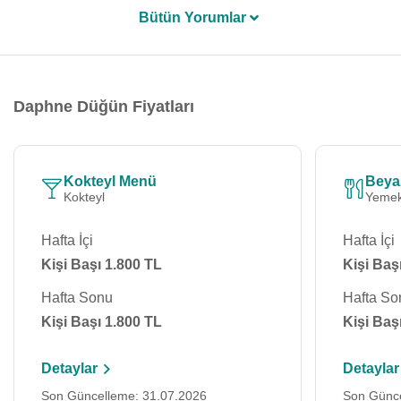
Bütün Yorumlar
Daphne Düğün Fiyatları
Kokteyl Menü
Beya
Kokteyl
Yemek
Hafta İçi
Hafta İçi
Kişi Başı 1.800 TL
Kişi Baş
Hafta Sonu
Hafta So
Kişi Başı 1.800 TL
Kişi Baş
Detaylar
Detaylar
Son Güncelleme: 31.07.2026
Son Günce