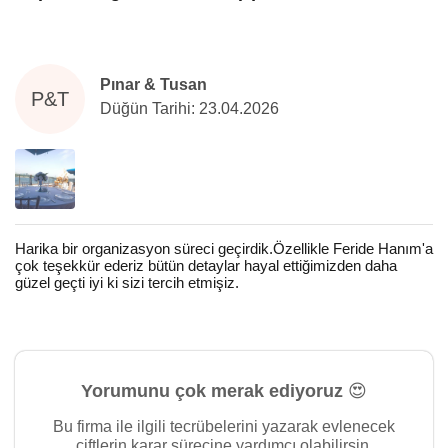
Pınar & Tusan
P&T
Düğün Tarihi: 23.04.2026
Harika bir organizasyon süreci geçirdik.Özellikle Feride Hanım'a
çok teşekkür ederiz bütün detaylar hayal ettiğimizden daha
güzel geçti iyi ki sizi tercih etmişiz.
Yorumunu çok merak ediyoruz 😍
Bu firma ile ilgili tecrübelerini yazarak evlenecek
çiftlerin karar sürecine yardımcı olabilirsin.