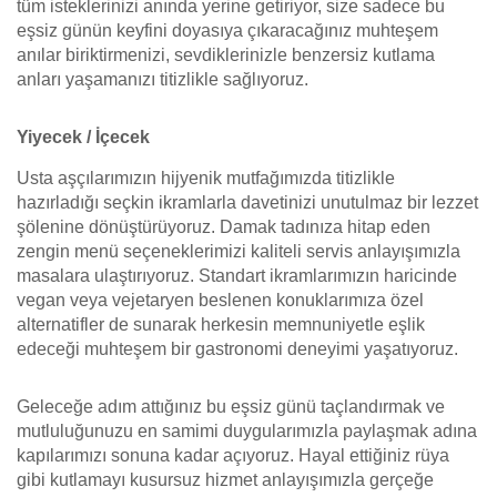
tüm isteklerinizi anında yerine getiriyor, size sadece bu
eşsiz günün keyfini doyasıya çıkaracağınız muhteşem
anılar biriktirmenizi, sevdiklerinizle benzersiz kutlama
anları yaşamanızı titizlikle sağlıyoruz.
Yiyecek / İçecek
Usta aşçılarımızın hijyenik mutfağımızda titizlikle
hazırladığı seçkin ikramlarla davetinizi unutulmaz bir lezzet
şölenine dönüştürüyoruz. Damak tadınıza hitap eden
zengin menü seçeneklerimizi kaliteli servis anlayışımızla
masalara ulaştırıyoruz. Standart ikramlarımızın haricinde
vegan veya vejetaryen beslenen konuklarımıza özel
alternatifler de sunarak herkesin memnuniyetle eşlik
edeceği muhteşem bir gastronomi deneyimi yaşatıyoruz.
Geleceğe adım attığınız bu eşsiz günü taçlandırmak ve
mutluluğunuzu en samimi duygularımızla paylaşmak adına
kapılarımızı sonuna kadar açıyoruz. Hayal ettiğiniz rüya
gibi kutlamayı kusursuz hizmet anlayışımızla gerçeğe