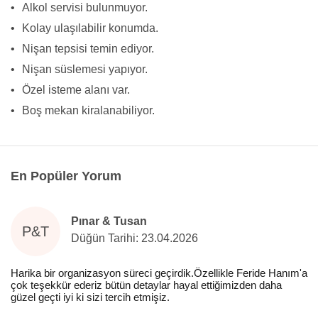
•
Alkol servisi bulunmuyor.
•
Kolay ulaşılabilir konumda.
•
Nişan tepsisi temin ediyor.
•
Nişan süslemesi yapıyor.
•
Özel isteme alanı var.
•
Boş mekan kiralanabiliyor.
En Popüler Yorum
Pınar & Tusan
P&T
Düğün Tarihi: 23.04.2026
Harika bir organizasyon süreci geçirdik.Özellikle Feride Hanım'a
çok teşekkür ederiz bütün detaylar hayal ettiğimizden daha
güzel geçti iyi ki sizi tercih etmişiz.