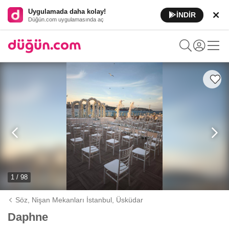
Uygulamada daha kolay!
İNDİR
Düğün.com uygulamasında aç
1 / 98
Söz, Nişan Mekanları İstanbul,
Üsküdar
Daphne