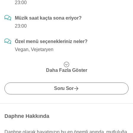
23:00
Müzik saat kaçta sona eriyor?
23:00
Özel menü seçenekleriniz neler?
Vegan, Vejetaryen
Daha Fazla Göster
Soru Sor
Daphne Hakkında
Daphne olarak hayatınızın bu en önemli anında, mutluluğa