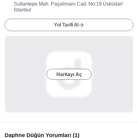
Sultantepe Mah. Paşalimanı Cad. No:19 Üsküdar/
İstanbul
Yol Tarifi Al
Haritayı Aç
Daphne Düğün Yorumları (1)