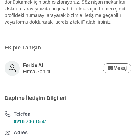
dönüştürmek için sabırsızlanıyoruz. Söz nişan mekanları
Üsküdar arayışınızda bilgi sahibi olmak için hemen şimdi
profildeki numarayı arayarak bizimle iletişime geçebilir
veya formu doldurarak “ücretsiz teklif” alabilirsiniz.
Ekiple Tanışın
Feride Al
Mesaj
Firma Sahibi
Daphne İletişim Bilgileri
Telefon
0216 706 15 41
Adres