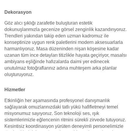
Dekorasyon
Göz alıcı şıklığı zarafetle buluşturan estetik
dokunuşlarımızla gecenize görsel zenginlik kazandırıyoruz.
Trendleri yakından takip eden uzman kadromuz ile
konseptinize uygun renk paletlerini modern aksesuarlarla
harmanlıyoruz. Masa düzeninden nişan köşesine kadar
uzanan tüm ince detayları titizlikle hayata geçiriyor, masalsı
ambiyans eşliğinde hafızalarda daimi yer edinecek
unutulmaz fotoğraflarınız adına muhteşem arka planlar
oluşturuyoruz.
Hizmetler
Etkinliğin her aşamasında profesyonel danışmanlık
sağlayarak omuzlarınızdaki tatlı yükü hafifletmeyi temel
misyonumuz sayıyoruz. Son teknoloji ses, ışık
sistemlerimizle eğlencenin ritmini sürekli zirvede tutuyoruz.
Kesintisiz koordinasyon yürüten deneyimli personelimizle