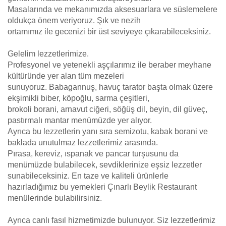
Masalarında ve mekanımızda aksesuarlara ve süslemelere
oldukça önem veriyoruz. Şık ve nezih
ortamımız ile gecenizi bir üst seviyeye çıkarabileceksiniz.
Gelelim lezzetlerimize.
Profesyonel ve yetenekli aşçılarımız ile beraber meyhane
kültüründe yer alan tüm mezeleri
sunuyoruz. Babagannuş, havuç tarator başta olmak üzere
ekşimikli biber, köpoğlu, sarma çeşitleri,
brokoli borani, arnavut ciğeri, söğüş dil, beyin, dil güveç,
pastırmalı mantar menümüzde yer alıyor.
Ayrıca bu lezzetlerin yanı sıra semizotu, kabak borani ve
baklada unutulmaz lezzetlerimiz arasında.
Pırasa, kereviz, ıspanak ve pancar turşusunu da
menümüzde bulabilecek, sevdiklerinize eşsiz lezzetler
sunabileceksiniz. En taze ve kaliteli ürünlerle
hazırladığımız bu yemekleri Çınarlı Beylik Restaurant
menülerinde bulabilirsiniz.
Ayrıca canlı fasıl hizmetimizde bulunuyor. Siz lezzetlerimiz