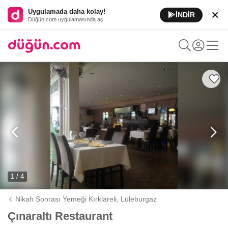
Uygulamada daha kolay!
İNDİR
Düğün.com uygulamasında aç
1 / 4
Nikah Sonrası Yemeği Kırklareli,
Lüleburgaz
Çınaraltı Restaurant