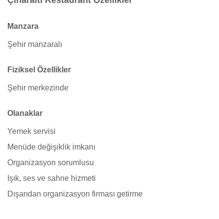
Çınaraltı Restaurant Özellikler
Manzara
Şehir manzaralı
Fiziksel Özellikler
Şehir merkezinde
Olanaklar
Yemek servisi
Menüde değişiklik imkanı
Organizasyon sorumlusu
Işık, ses ve sahne hizmeti
Dışarıdan organizasyon firması getirme