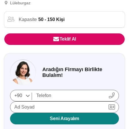
Lüleburgaz
Kapasite
50 - 150 Kişi
Teklif Al
Aradığın Firmayı Birlikte
Bulalım!
Ad Soyad
Seni Arayalım