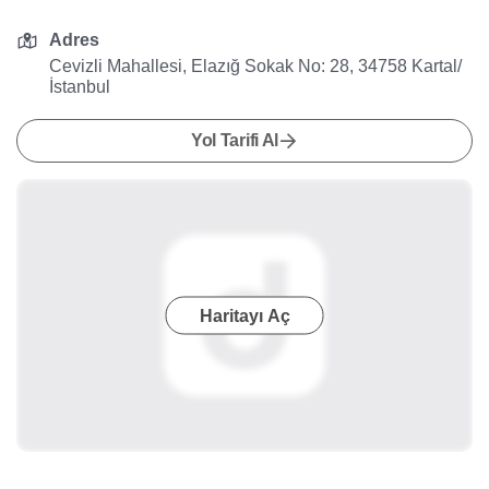
Adres
Cevizli Mahallesi, Elazığ Sokak No: 28, 34758 Kartal/
İstanbul
Yol Tarifi Al
Haritayı Aç