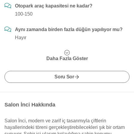
Otopark araç kapasitesi ne kadar?
100-150
Aynı zamanda birden fazla düğün yapılıyor mu?
Hayır
Daha Fazla Göster
Soru Sor
Salon İnci Hakkında
Salon İnci, modern ve zarif iç tasarımıyla çiftlerin
hayallerindeki töreni gerçekleştirebilecekleri şık bir ortam
sunuyor. Şehir içi ulaşım kolaylığına sahip konumu,