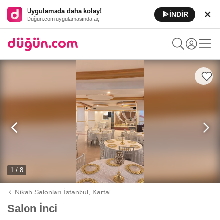
Uygulamada daha kolay!
İNDİR
Düğün.com uygulamasında aç
1 / 8
Nikah Salonları İstanbul,
Kartal
Salon İnci