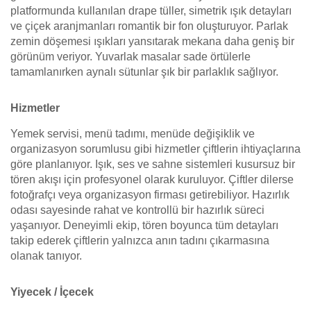
platformunda kullanılan drape tüller, simetrik ışık detayları
ve çiçek aranjmanları romantik bir fon oluşturuyor. Parlak
zemin döşemesi ışıkları yansıtarak mekana daha geniş bir
görünüm veriyor. Yuvarlak masalar sade örtülerle
tamamlanırken aynalı sütunlar şık bir parlaklık sağlıyor.
Hizmetler
Yemek servisi, menü tadımı, menüde değişiklik ve
organizasyon sorumlusu gibi hizmetler çiftlerin ihtiyaçlarına
göre planlanıyor. Işık, ses ve sahne sistemleri kusursuz bir
tören akışı için profesyonel olarak kuruluyor. Çiftler dilerse
fotoğrafçı veya organizasyon firması getirebiliyor. Hazırlık
odası sayesinde rahat ve kontrollü bir hazırlık süreci
yaşanıyor. Deneyimli ekip, tören boyunca tüm detayları
takip ederek çiftlerin yalnızca anın tadını çıkarmasına
olanak tanıyor.
Yiyecek / İçecek