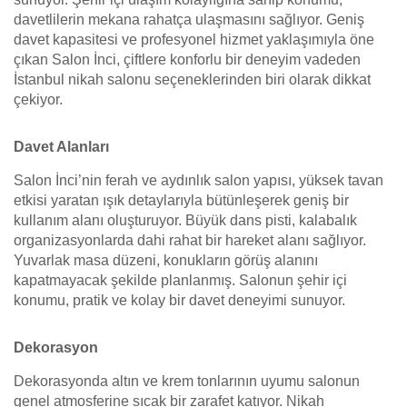
davetlilerin mekana rahatça ulaşmasını sağlıyor. Geniş
davet kapasitesi ve profesyonel hizmet yaklaşımıyla öne
çıkan Salon İnci, çiftlere konforlu bir deneyim vadeden
İstanbul nikah salonu seçeneklerinden biri olarak dikkat
çekiyor.
Davet Alanları
Salon İnci’nin ferah ve aydınlık salon yapısı, yüksek tavan
etkisi yaratan ışık detaylarıyla bütünleşerek geniş bir
kullanım alanı oluşturuyor. Büyük dans pisti, kalabalık
organizasyonlarda dahi rahat bir hareket alanı sağlıyor.
Yuvarlak masa düzeni, konukların görüş alanını
kapatmayacak şekilde planlanmış. Salonun şehir içi
konumu, pratik ve kolay bir davet deneyimi sunuyor.
Dekorasyon
Dekorasyonda altın ve krem tonlarının uyumu salonun
genel atmosferine sıcak bir zarafet katıyor. Nikah