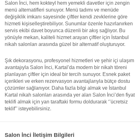
Salon İnci, hem kokteyl hem yemekli davetler için zengin
menü alternatifleri sunuyor. Menü tadımı ve menüde
değişiklik imkanı sayesinde çiftler kendi zevklerine göre
hizmeti kişiselleştirebiliyor. Sunumlar özenle hazırlanırken
servis ekibi davet boyunca düzenli bir akış sağlıyor. Bu
yönüyle mekan, kaliteli hizmet arayan çiftler için İstanbul
nikah salonları arasında güzel bir alternatif oluşturuyor.
Şık dekorasyonu, profesyonel hizmetleri ve şehir içi ulaşım
avantajıyla Salon İnci, Kartal’da modern bir nikah töreni
planlayan çiftler için ideal bir tercih sunuyor. Esnek paket
içerikleri ve erken rezervasyon avantajlarıyla bütçe dostu
çözümler sağlanıyor. Daha fazla bilgi almak ve İstanbul
Kartal nikah salonları arasında yer alan Salon İnci’den fiyat
teklifi almak için yan taraftaki formu doldurarak ‘’ücretsiz
teklif’’ isteyebilirsiniz.
Salon İnci İletişim Bilgileri