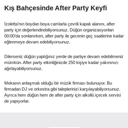
Kış Bahçesinde After Party Keyfi
İzoletta’nın boydan boya camlarla çevrili kapalı alanını, after
party için değerlendirebiliyorsunuz. Düğün organizasyonları
00:00’da sonlanırken, after party ile gecenin geç saatlerine kadar
eğlenmeye devam edebiliyorsunuz.
Dilerseniz düğün yaptığınız yerde de partiye devam edebilmeniz
mümkün. After party etkinliğinizde 250 kişiye kadar yakınınızı
ağırlayabiliyorsunuz.
Mekanın anlaşmalı olduğu bir müzik firması bulunuyor. Bu
firmadan DJ ve orkestra gibi taleplerinizi karşılayabiliyorsunuz.
Ayrıca hem düğün hem de after party için alkollü içecek servisi
de yapıyorlar.