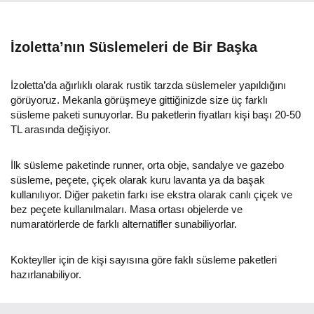
İzoletta’nın Süslemeleri de Bir Başka
İzoletta’da ağırlıklı olarak rustik tarzda süslemeler yapıldığını
görüyoruz. Mekanla görüşmeye gittiğinizde size üç farklı
süsleme paketi sunuyorlar. Bu paketlerin fiyatları kişi başı 20-50
TL arasında değişiyor.
İlk süsleme paketinde runner, orta obje, sandalye ve gazebo
süsleme, peçete, çiçek olarak kuru lavanta ya da başak
kullanılıyor. Diğer paketin farkı ise ekstra olarak canlı çiçek ve
bez peçete kullanılmaları. Masa ortası objelerde ve
numaratörlerde de farklı alternatifler sunabiliyorlar.
Kokteyller için de kişi sayısına göre faklı süsleme paketleri
hazırlanabiliyor.