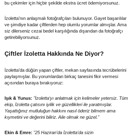
bu çekimler için hiçbir şekilde ekstra ücret ödemiyorsunuz.
İzoletta’nın anlaşmalı fotoğrafçıları bulunuyor. Gayet başarılılar
ve şimdiye kadar çiftlerden hep olumlu yorumlar almışlar. Ama
siz dilerseniz cezai bedel karşılığında dışarıdan da fotoğrafçı
getirebiliyorsunuz.
Çiftler İzoletta Hakkında Ne Diyor?
İzoletta’da düğün yapan çiftler, mekan sayfasında tecrübelerini
paylaşmışlar. Bu yorumlardan birkaç tanesini fikir vermesi
açısından buraya bırakıyoruz:
Işık & Yunus:
"İzoletta‘yı anlatmak için kelimeler yetersiz. Tüm
ekip, İzoletta çatısını iyilik ve güzellikleri ile yaratmışlar.
Yaşattığınız mutluluğun hakkını nasıl öderiz bilmem ama
kıymetini ve değerini biliriz. Aile olmak ne güzel."
Ekin & Emre:
"25 Haziran'da İzoletta'da sizin