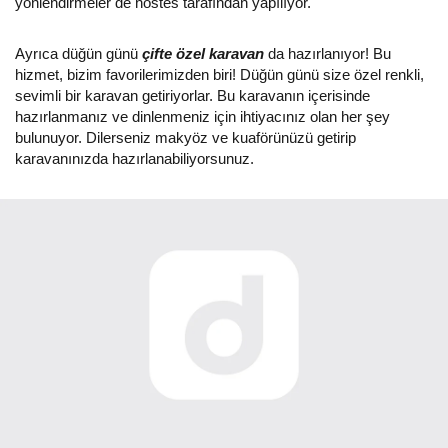
yönlendirmeler de hostes tarafından yapılıyor.
Ayrıca düğün günü
çifte özel karavan
da hazırlanıyor! Bu
hizmet, bizim favorilerimizden biri! Düğün günü size özel renkli,
sevimli bir karavan getiriyorlar. Bu karavanın içerisinde
hazırlanmanız ve dinlenmeniz için ihtiyacınız olan her şey
bulunuyor. Dilerseniz makyöz ve kuaförünüzü getirip
karavanınızda hazırlanabiliyorsunuz.