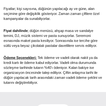
Fiyatlar; kişi sayısına, düğünün yapılacağı ay ve güne, alan
seçimine göre değişiklik gösteriyor. Zaman zaman çiftlere özel
kampanyalar da sunabiliyorlar.
Fiyat dahilinde
; düğün menüsü, ahşap masa ve sandalye
temini, DJ, müzik sistemi ve pasta sunuyorlar. Seremoni
esnasında maket pasta kesiliyor. Sonrasında ise tercihe göre
sütlü veya beyaz çikolatalı pastalar davetlilere servis ediliyor.
Ödeme Seçenekleri:
Tek ödeme ve vadeli olarak nakit ya da
kredi kartı ile ödeme kabul ediyorlar. Vadeli olma durumunda
sözleşme tarihinde tutarın %40'ı ödeniyor. Kalan bakiye ise
organizasyon öncesinde talep ediliyor. Çiftin anlaşma tarihi ile
düğün yapılacak tarih arasındaki zaman vadeli ödeme şeklini ve
tutarını değiştirebiliyor.