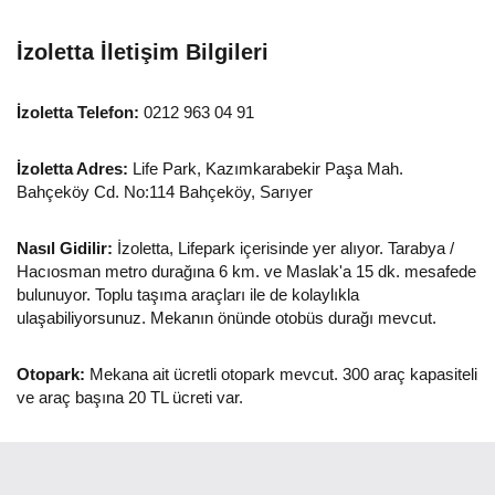
İzoletta İletişim Bilgileri
İzoletta Telefon:
0212 963 04 91
İzoletta Adres:
Life Park, Kazımkarabekir Paşa Mah.
Bahçeköy Cd. No:114 Bahçeköy, Sarıyer
Nasıl Gidilir:
İzoletta, Lifepark içerisinde yer alıyor. Tarabya /
Hacıosman metro durağına 6 km. ve Maslak'a 15 dk. mesafede
bulunuyor. Toplu taşıma araçları ile de kolaylıkla
ulaşabiliyorsunuz. Mekanın önünde otobüs durağı mevcut.
Otopark:
Mekana ait ücretli otopark mevcut. 300 araç kapasiteli
ve araç başına 20 TL ücreti var.