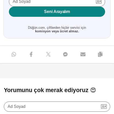
Ad Soyad
Seni Arayalım
Düğün.com, çiftlerden hiçbir servisi için
komisyon veya ücret almaz.
Yorumunu çok merak ediyoruz 😍
Ad Soyad