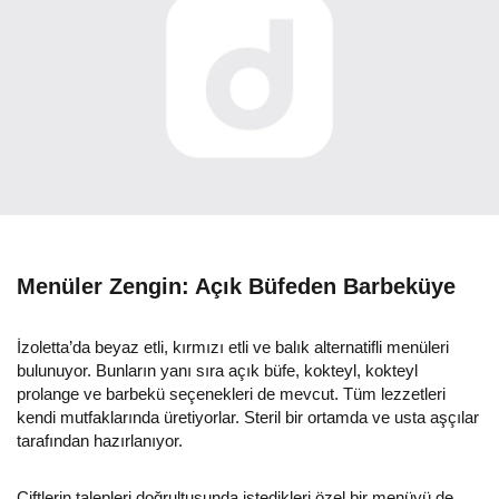
Menüler Zengin: Açık Büfeden Barbeküye
İzoletta’da beyaz etli, kırmızı etli ve balık alternatifli menüleri
bulunuyor. Bunların yanı sıra açık büfe, kokteyl, kokteyl
prolange ve barbekü seçenekleri de mevcut. Tüm lezzetleri
kendi mutfaklarında üretiyorlar. Steril bir ortamda ve usta aşçılar
tarafından hazırlanıyor.
Çiftlerin talepleri doğrultusunda istedikleri özel bir menüyü de