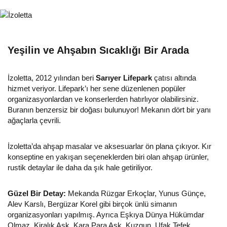
Yeşilin ve Ahşabın Sıcaklığı Bir Arada
İzoletta, 2012 yılından beri
Sarıyer Lifepark
çatısı altında
hizmet veriyor. Lifepark’ı her sene düzenlenen popüler
organizasyonlardan ve konserlerden hatırlıyor olabilirsiniz.
Buranın benzersiz bir doğası bulunuyor! Mekanın dört bir yanı
ağaçlarla çevrili.
İzoletta’da ahşap masalar ve aksesuarlar ön plana çıkıyor. Kır
konseptine en yakışan seçeneklerden biri olan ahşap ürünler,
rustik detaylar ile daha da şık hale getiriliyor.
Güzel Bir Detay:
Mekanda Rüzgar Erkoçlar, Yunus Günçe,
Alev Karslı, Bergüzar Korel gibi birçok ünlü simanın
organizasyonları yapılmış. Ayrıca Eşkıya Dünya Hükümdar
Olmaz, Kiralık Aşk, Kara Para Aşk, Kuzgun, Ufak Tefek