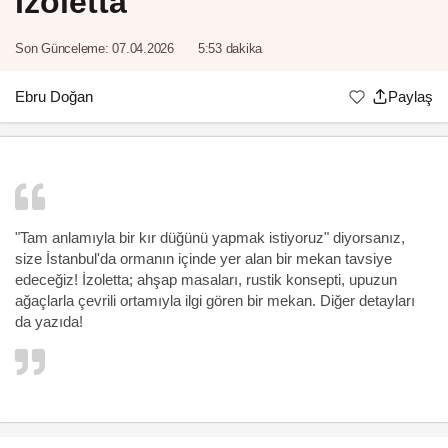
İzoletta
Son Günceleme:
07.04.2026
5:53 dakika
Ebru Doğan
Paylaş
"Tam anlamıyla bir kır düğünü yapmak istiyoruz" diyorsanız,
size İstanbul'da ormanın içinde yer alan bir mekan tavsiye
edeceğiz! İzoletta; ahşap masaları, rustik konsepti, upuzun
ağaçlarla çevrili ortamıyla ilgi gören bir mekan. Diğer detayları
da yazıda!