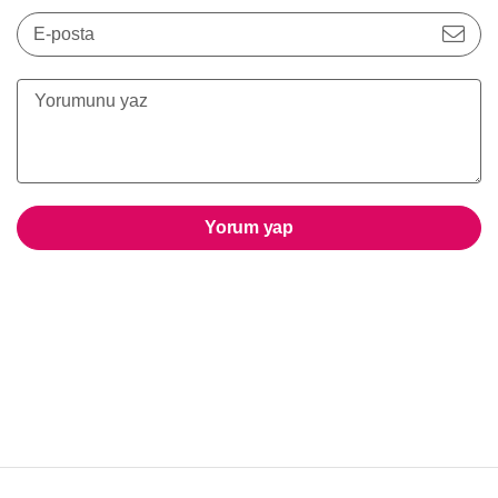
E-posta
Yorum yap