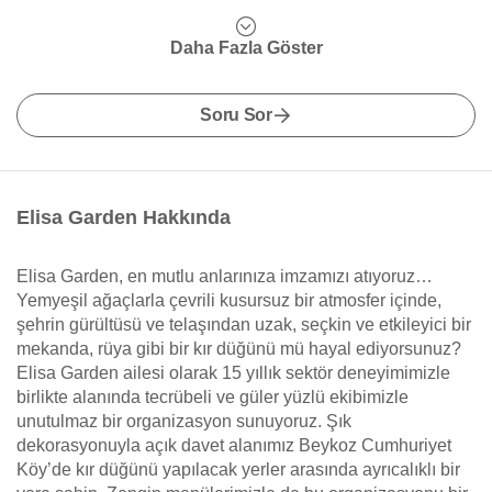
Daha Fazla Göster
Soru Sor
Elisa Garden Hakkında
Elisa Garden, en mutlu anlarınıza imzamızı atıyoruz…
Yemyeşil ağaçlarla çevrili kusursuz bir atmosfer içinde,
şehrin gürültüsü ve telaşından uzak, seçkin ve etkileyici bir
mekanda, rüya gibi bir kır düğünü mü hayal ediyorsunuz?
Elisa Garden ailesi olarak 15 yıllık sektör deneyimimizle
birlikte alanında tecrübeli ve güler yüzlü ekibimizle
unutulmaz bir organizasyon sunuyoruz. Şık
dekorasyonuyla açık davet alanımız Beykoz Cumhuriyet
Köy’de kır düğünü yapılacak yerler arasında ayrıcalıklı bir