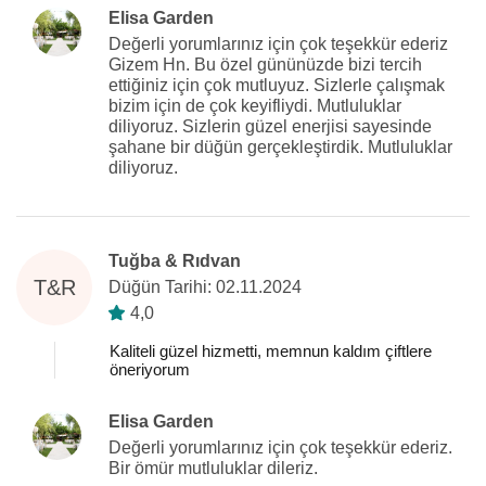
Elisa Garden
Değerli yorumlarınız için çok teşekkür ederiz
Gizem Hn. Bu özel gününüzde bizi tercih
ettiğiniz için çok mutluyuz. Sizlerle çalışmak
bizim için de çok keyifliydi. Mutluluklar
diliyoruz. Sizlerin güzel enerjisi sayesinde
şahane bir düğün gerçekleştirdik. Mutluluklar
diliyoruz.
Tuğba & Rıdvan
T&R
Düğün Tarihi: 02.11.2024
4,0
Kaliteli güzel hizmetti, memnun kaldım çiftlere
öneriyorum
Elisa Garden
Değerli yorumlarınız için çok teşekkür ederiz.
Bir ömür mutluluklar dileriz.