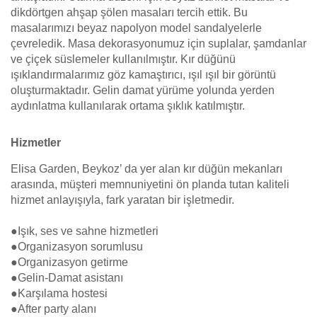
dikdörtgen ahşap şölen masaları tercih ettik. Bu
masalarımızı beyaz napolyon model sandalyelerle
çevreledik. Masa dekorasyonumuz için suplalar, şamdanlar
ve çiçek süslemeler kullanılmıştır. Kır düğünü
ışıklandırmalarımız göz kamaştırıcı, ışıl ışıl bir görüntü
oluşturmaktadır. Gelin damat yürüme yolunda yerden
aydınlatma kullanılarak ortama şıklık katılmıştır.
Hizmetler
Elisa Garden, Beykoz’ da yer alan kır düğün mekanları
arasında, müşteri memnuniyetini ön planda tutan kaliteli
hizmet anlayışıyla, fark yaratan bir işletmedir.
●Işık, ses ve sahne hizmetleri
●Organizasyon sorumlusu
●Organizasyon getirme
●Gelin-Damat asistanı
●Karşılama hostesi
●After party alanı