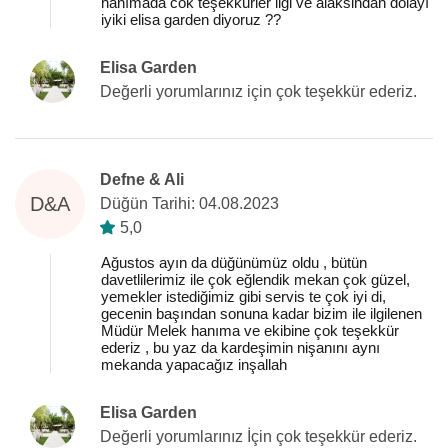
hanımada cok teşekkürler ilgi ve alaksindan dolayı
iyiki elisa garden diyoruz ??
Elisa Garden
Değerli yorumlarınız için çok teşekkür ederiz.
Defne & Ali
D&A
Düğün Tarihi: 04.08.2023
5,0
Ağustos ayın da düğünümüz oldu , bütün
davetlilerimiz ile çok eğlendik mekan çok güzel,
yemekler istediğimiz gibi servis te çok iyi di,
gecenin başından sonuna kadar bizim ile ilgilenen
Müdür Melek hanıma ve ekibine çok teşekkür
ederiz , bu yaz da kardeşimin nişanını aynı
mekanda yapacağız inşallah
Elisa Garden
Değerli yorumlarınız İçin çok teşekkür ederiz.