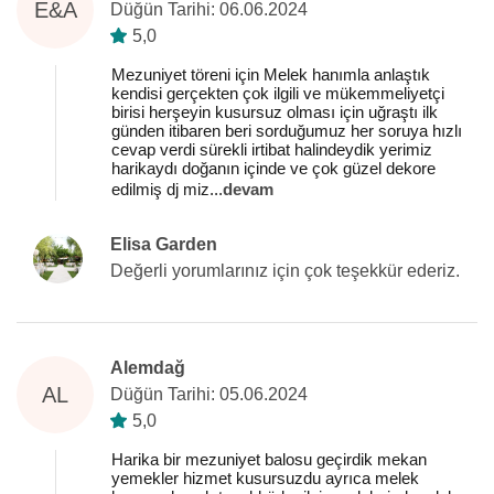
E&A
Düğün Tarihi: 06.06.2024
5,0
Mezuniyet töreni için Melek hanımla anlaştık
kendisi gerçekten çok ilgili ve mükemmeliyetçi
birisi herşeyin kusursuz olması için uğraştı ilk
günden itibaren beri sorduğumuz her soruya hızlı
cevap verdi sürekli irtibat halindeydik yerimiz
harikaydı doğanın içinde ve çok güzel dekore
edilmiş dj miz
...
devam
Elisa Garden
Değerli yorumlarınız için çok teşekkür ederiz.
Alemdağ
AL
Düğün Tarihi: 05.06.2024
5,0
Harika bir mezuniyet balosu geçirdik mekan
yemekler hizmet kusursuzdu ayrıca melek