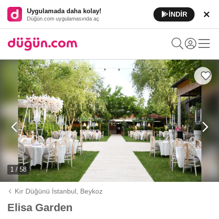
Uygulamada daha kolay!
İNDİR
Düğün.com uygulamasında aç
1 / 58
Kır Düğünü İstanbul,
Beykoz
Elisa Garden