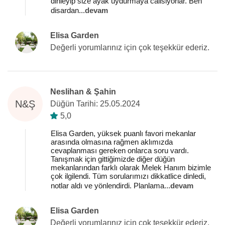
dinleyip size ayak uydurmaya calisiyorlar. Ben
disardan
...
devam
Elisa Garden
Değerli yorumlarınız için çok teşekkür ederiz.
Neslihan & Şahin
N&Ş
Düğün Tarihi: 25.05.2024
5,0
Elisa Garden, yüksek puanlı favori mekanlar
arasında olmasına rağmen aklımızda
cevaplanması gereken onlarca soru vardı.
Tanışmak için gittiğimizde diğer düğün
mekanlarından farklı olarak Melek Hanım bizimle
çok ilgilendi. Tüm sorularımızı dikkatlice dinledi,
notlar aldı ve yönlendirdi. Planlama
...
devam
Elisa Garden
Değerli yorumlarınız için çok teşekkür ederiz.