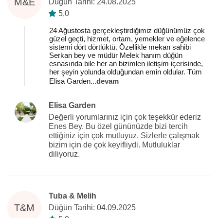
M&E
Düğün Tarihi: 24.08.2025
5,0
24 Ağustosta gerçekleştirdiğimiz düğünümüz çok
güzel geçti, hizmet, ortam, yemekler ve eğelence
sistemi dört dörtlüktü. Özellikle mekan sahibi
Serkan bey ve müdür Melek hanım düğün
esnasında bile her an bizimlen iletişim içerisinde,
her şeyin yolunda olduğundan emin oldular. Tüm
Elisa Garden
...
devam
Elisa Garden
Değerli yorumlarınız için çok teşekkür ederiz
Enes Bey. Bu özel gününüzde bizi tercih
ettiğiniz için çok mutluyuz. Sizlerle çalışmak
bizim için de çok keyifliydi. Mutluluklar
diliyoruz.
Tuba & Melih
T&M
Düğün Tarihi: 04.09.2025