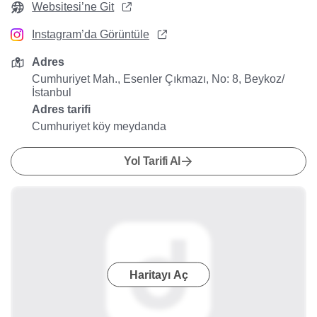
Websitesi’ne Git
Instagram’da Görüntüle
Adres
Cumhuriyet Mah., Esenler Çıkmazı, No: 8, Beykoz/
İstanbul
Adres tarifi
Cumhuriyet köy meydanda
Yol Tarifi Al
Haritayı Aç