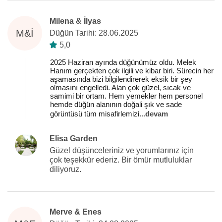
Milena & İlyas
M&İ
Düğün Tarihi: 28.06.2025
5,0
2025 Haziran ayında düğünümüz oldu. Melek
Hanım gerçekten çok ilgili ve kibar biri. Sürecin her
aşamasında bizi bilgilendirerek eksik bir şey
olmasını engelledi. Alan çok güzel, sıcak ve
samimi bir ortam. Hem yemekler hem personel
hemde düğün alanının doğali şık ve sade
görüntüsü tüm misafirlemizi
...
devam
Elisa Garden
Güzel düşünceleriniz ve yorumlarınız için
çok teşekkür ederiz. Bir ömür mutluluklar
diliyoruz.
Merve & Enes