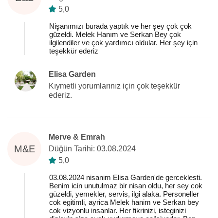
5,0
Nişanımızı burada yaptık ve her şey çok çok
güzeldi. Melek Hanım ve Serkan Bey çok
ilgilendiler ve çok yardımcı oldular. Her şey için
teşekkür ederiz
Elisa Garden
Kıymetli yorumlarınız için çok teşekkür
ederiz.
Merve & Emrah
M&E
Düğün Tarihi: 03.08.2024
5,0
03.08.2024 nisanim Elisa Garden'de gerceklesti.
Benim icin unutulmaz bir nisan oldu, her sey cok
güzeldi, yemekler, servis, ilgi alaka. Personeller
cok egitimli, ayrica Melek hanim ve Serkan bey
cok vizyonlu insanlar. Her fikrinizi, isteginizi