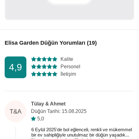
Elisa Garden Düğün Yorumları (19)
Kalite
4,9
Personel
İletişim
Tülay & Ahmet
T&A
Düğün Tarihi: 15.08.2025
5,0
6 Eylül 2025'de bol eğlenceli, renkli ve mükemmel
bir ev sahipliğiyle unutulmaz bir düğün yaşadık...