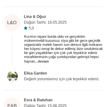
Lina & Oğuz
L&O
Düğün Tarihi: 16.05.2025
5,0
Kızımın nişanı burda oldu ve gerçekten
mükemmeldi kusursuz rüya gibi bir gece geçirdik
organizatör melek hanım son derece ilgili mekanın
her köşesi sevgi ile dekor edilmiş bize unutulmicak
bir gün yaşattıkları için çok çok teşekkür ederiz
misafirlerimizin çoğu yurtdışından gelmişti hepsi
hayran
...
devam
Elisa Garden
Değerli yorumlarınız için çok teşekkür ederiz.
Esra & Batuhan
E&B
Düğün Tarihi: 15.06.2025