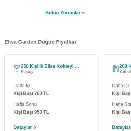
Bütün Yorumlar
Elisa Garden Düğün Fiyatları
250 Kişilik Elisa Kokteyl Menü
200 K
Kokteyl
Yemek
Hafta İçi
Hafta İçi
Kişi Başı 700 TL
Kişi Baş
Hafta Sonu
Hafta So
Kişi Başı 950 TL
Kişi Baş
Detaylar
Detaylar