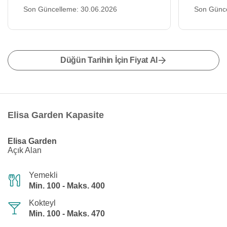
Son Güncelleme: 30.06.2026
Son Günce
Düğün Tarihin İçin Fiyat Al
Elisa Garden Kapasite
Elisa Garden
Açık Alan
Yemekli
Min. 100 - Maks. 400
Kokteyl
Min. 100 - Maks. 470