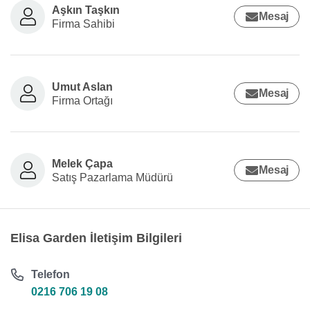
Aşkın Taşkın
Mesaj
Firma Sahibi
Umut Aslan
Mesaj
Firma Ortağı
Melek Çapa
Mesaj
Satış Pazarlama Müdürü
Elisa Garden İletişim Bilgileri
Telefon
0216 706 19 08