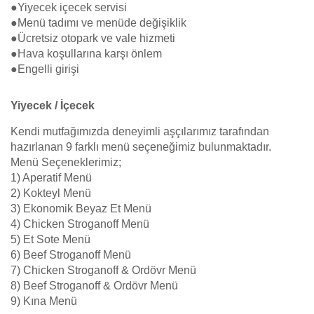
●Yiyecek içecek servisi
●Menü tadımı ve menüde değişiklik
●Ücretsiz otopark ve vale hizmeti
●Hava koşullarına karşı önlem
●Engelli girişi
Yiyecek / İçecek
Kendi mutfağımızda deneyimli aşçılarımız tarafından
hazırlanan 9 farklı menü seçeneğimiz bulunmaktadır.
Menü Seçeneklerimiz;
1) Aperatif Menü
2) Kokteyl Menü
3) Ekonomik Beyaz Et Menü
4) Chicken Stroganoff Menü
5) Et Sote Menü
6) Beef Stroganoff Menü
7) Chicken Stroganoff & Ordövr Menü
8) Beef Stroganoff & Ordövr Menü
9) Kına Menü