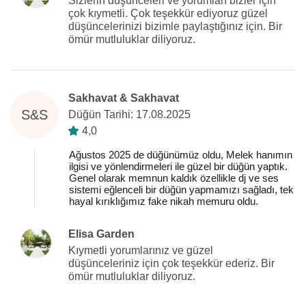
Sizlerin düşünceleri ve yorumları bizler için
çok kıymetli. Çok teşekkür ediyoruz güzel
düşüncelerinizi bizimle paylaştığınız için. Bir
ömür mutluluklar diliyoruz.
Sakhavat & Sakhavat
S&S
Düğün Tarihi: 17.08.2025
4,0
Ağustos 2025 de düğünümüz oldu, Melek hanımın
ilgisi ve yönlendirmeleri ile güzel bir düğün yaptık.
Genel olarak memnun kaldık özellikle dj ve ses
sistemi eğlenceli bir düğün yapmamızı sağladı, tek
hayal kırıklığımız fake nikah memuru oldu.
Elisa Garden
Kıymetli yorumlarınız ve güzel
düşünceleriniz için çok teşekkür ederiz. Bir
ömür mutluluklar diliyoruz.