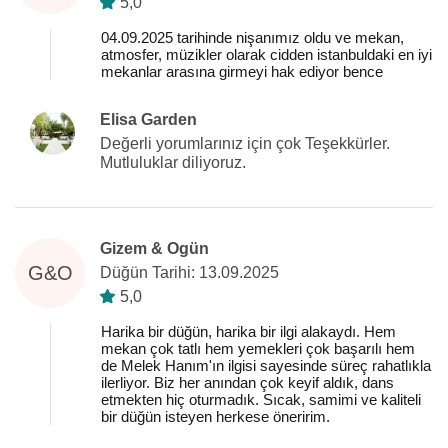
5,0
04.09.2025 tarihinde nişanımız oldu ve mekan,
atmosfer, müzikler olarak cidden istanbuldaki en iyi
mekanlar arasına girmeyi hak ediyor bence
Elisa Garden
Değerli yorumlarınız için çok Teşekkürler.
Mutluluklar diliyoruz.
Gizem & Ogün
G&O
Düğün Tarihi: 13.09.2025
5,0
Harika bir düğün, harika bir ilgi alakaydı. Hem
mekan çok tatlı hem yemekleri çok başarılı hem
de Melek Hanım'ın ilgisi sayesinde süreç rahatlıkla
ilerliyor. Biz her anından çok keyif aldık, dans
etmekten hiç oturmadık. Sıcak, samimi ve kaliteli
bir düğün isteyen herkese öneririm.