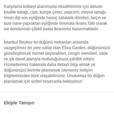
Karşılama kokteyl alanımızda misafirlerimiz için deluxe
krudite tabağı, cips, karışık çerez, popcorn, meyve tabağı,
limon dip sos eşliğinde havuç-salatalık dilimleri, tarçın ve
taze nane yaprakları eşliğinde limonata ikramı.Tatlı olarak
ise dondurmalı çilekli pasta ikramımız bulunmaktadır.
İstanbul Beykoz kır düğünü mekanları arasında
vazgeçilmez bir yere sahip olan Elisa Garden, düğününüzü
güzelleştirecek hizmet seçenekleri, zengin menüleri, sade
ve şık davet alanıyla mutluluğunuza şahitlik ediyor.
Hizmetlerimiz hakkında daha detaylı bilgi almak ve
düğününüzü bizimle planlamak isterseniz iletişim
bilgilerimizden bize ulaşabilirsiniz. Unutulmaz bir düğün
planlamak için sizleri heyecanla bekliyoruz!
Ekiple Tanışın