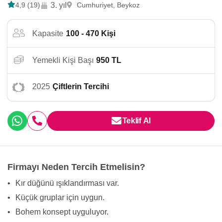
4,9 (19)
3. yıl
Cumhuriyet, Beykoz
Kapasite
100 - 470 Kişi
Yemekli Kişi Başı
950 TL
2025
Çiftlerin Tercihi
Teklif Al
Firmayı Neden Tercih Etmelisin?
•
Kır düğünü ışıklandırması var.
•
Küçük gruplar için uygun.
•
Bohem konsept uyguluyor.