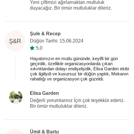
Yeni çiftimizi ağırlamaktan mutluluk
duyacağız. Bir ömür mutluluklar dileriz.
Şule & Recep
Ş&R
Düğün Tarihi: 15.06.2024
5,0
Hayatımızın en mutlu gününde, keyifli bir gün
geçirdik, özellikle organizasyonlarda çıkan
sıkıntılardan dolayı endişeliydik, Elisa Garden ekibi
çok ilgiliydi ve kusursuz bir düğün yaptık, Mekanın
rahatlığı ve organizasyon çok güzeldi.
Elisa Garden
Değerli yorumlarınız İçin çok teşekkür ederiz.
Bir ömür mutluluklar dileriz.
Ümit & Bartu