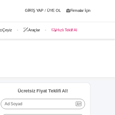
GIRIŞ YAP
/
ÜYE OL
Firmalar İçin
Çeyiz
Araçlar
Hızlı Teklif Al
Ücretsiz Fiyat Teklifi Al!
Ad Soyad