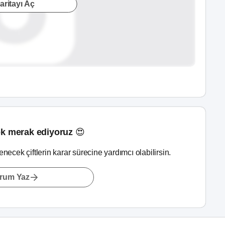
aritayı Aç
k merak ediyoruz 😍
lenecek çiftlerin karar sürecine yardımcı olabilirsin.
rum Yaz