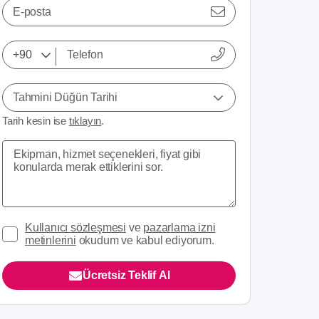
E-posta
Tahmini Düğün Tarihi
Tarih kesin ise
tıklayın
.
Kullanıcı sözleşmesi
ve
pazarlama izni
metinlerini
okudum ve kabul ediyorum.
Ücretsiz Teklif Al