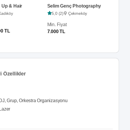
 Up & Hair
Selim Genç Photography
Kadıköy
5,0 (2)
Çekmeköy
Min. Fiyat
00 TL
7.000 TL
 Özellikler
DJ, Grup, Orkestra Organizasyonu
Lazer