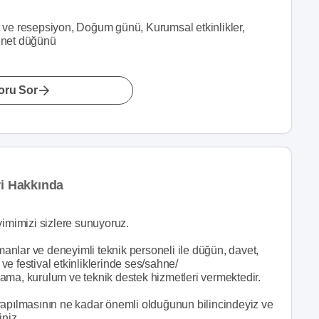
et ve resepsiyon, Doğum günü, Kurumsal etkinlikler,
ünnet düğünü
oru Sor
ri Hakkında
neyimimizi sizlere sunuyoruz.
nlar ve deneyimli teknik personeli ile düğün, davet,
er ve festival etkinliklerinde ses/sahne/
ralama, kurulum ve teknik destek hizmetleri vermektedir.
yapılmasının ne kadar önemli olduğunun bilincindeyiz ve
iniz.