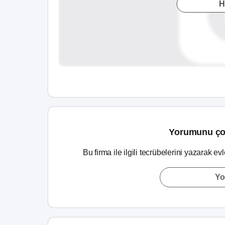
H
Yorumunu ço
Bu firma ile ilgili tecrübelerini yazarak ev
Yo