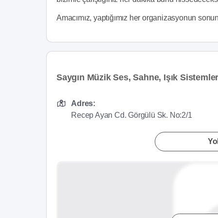
Amacımız, yaptığımız her organizasyonun sonunda
Saygın Müzik Ses, Sahne, Işık Sistemleri 
Adres:
Recep Ayan Cd. Görgülü Sk. No:2/1
Yol