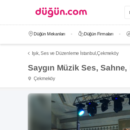
Düğün Mekanları
Düğün Firmaları
Işık, Ses ve Düzenleme İstanbul,
Çekmeköy
Saygın Müzik Ses, Sahne, I
Çekmeköy