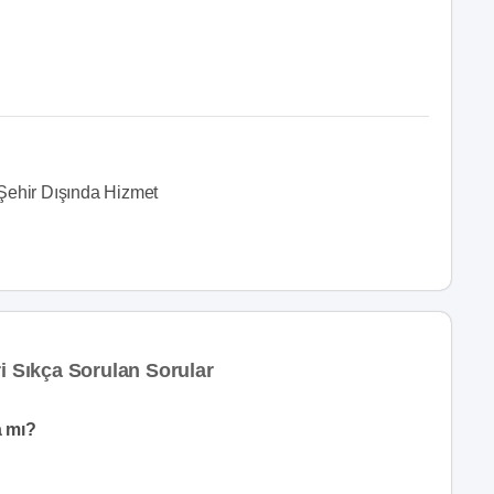
Şehir Dışında Hizmet
i Sıkça Sorulan Sorular
a mı?