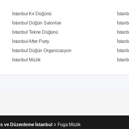
İstanbul Kır Düğünü
İstan
İstanbul Düğün Salonları
İstanb
İstanbul Tekne Düğünü
İstanb
İstanbul After Party
İstan
İstanbul Düğün Organizasyon
İstanb
İstanbul Müzik
İstanbu
Ses ve Düzenleme İstanbul
Fuga Müzik