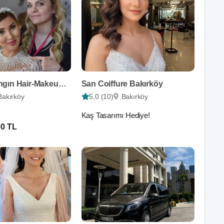
Çiğdem Yangın Hair-Makeup Artist
San Coiffure Bakırköy
Bakırköy
5,0 (10)
Bakırköy
Kaş Tasarımı Hediye!
00 TL