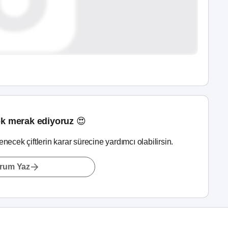
k merak ediyoruz 😍
lenecek çiftlerin karar sürecine yardımcı olabilirsin.
rum Yaz