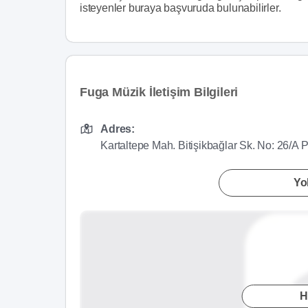
isteyenler buraya başvuruda bulunabilirler.
Fuga Müzik İletişim Bilgileri
Adres:
Kartaltepe Mah. Bitişikbağlar Sk. No: 26/A 
Yol
H