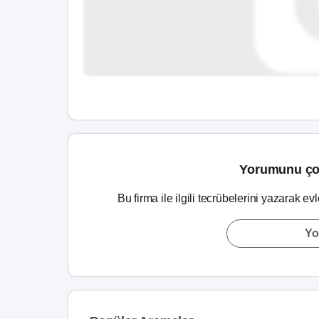
Yorumunu ço
Bu firma ile ilgili tecrübelerini yazarak ev
Yo