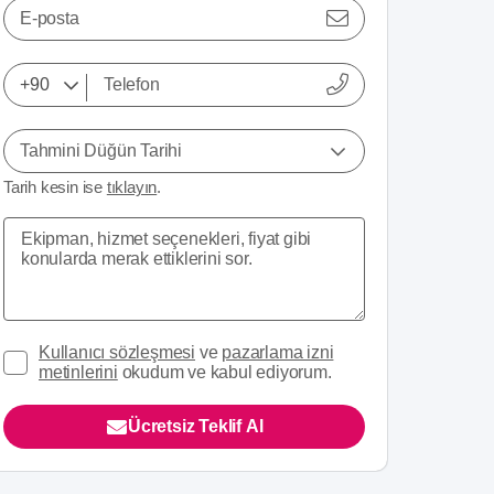
E-posta
Tahmini Düğün Tarihi
Tarih kesin ise
tıklayın
.
Kullanıcı sözleşmesi
ve
pazarlama izni
metinlerini
okudum ve kabul ediyorum.
Ücretsiz Teklif Al