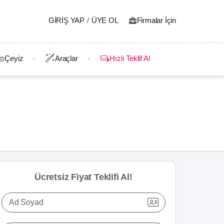
GIRIŞ YAP
/
ÜYE OL
Firmalar İçin
Çeyiz
Araçlar
Hızlı Teklif Al
Ücretsiz Fiyat Teklifi Al!
Ad Soyad