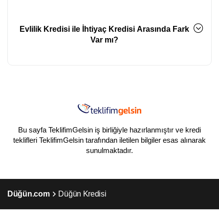
Evlilik Kredisi ile İhtiyaç Kredisi Arasında Fark
Var mı?
Bu sayfa TeklifimGelsin iş birliğiyle hazırlanmıştır ve kredi
teklifleri TeklifimGelsin tarafından iletilen bilgiler esas alınarak
sunulmaktadır.
Düğün.com
Düğün Kredisi