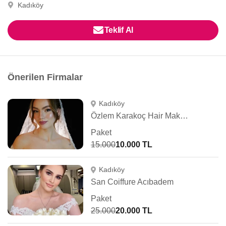
Kadıköy
Teklif Al
Önerilen Firmalar
Kadıköy
Özlem Karakoç Hair Make Up Artist
Paket
15.000
10.000 TL
Kadıköy
San Coiffure Acıbadem
Paket
25.000
20.000 TL