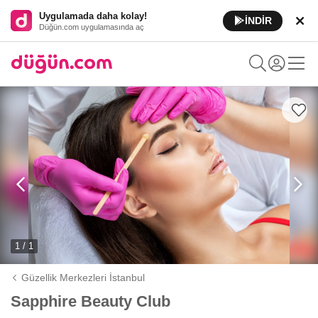
Uygulamada daha kolay!
İNDİR
Düğün.com uygulamasında aç
1 / 1
Güzellik Merkezleri İstanbul
Sapphire Beauty Club