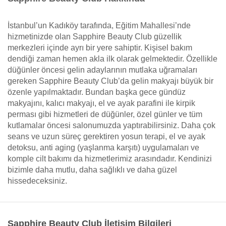
İstanbul’un Kadıköy tarafında, Eğitim Mahallesi’nde
hizmetinizde olan Sapphire Beauty Club güzellik
merkezleri içinde ayrı bir yere sahiptir. Kişisel bakım
dendiği zaman hemen akla ilk olarak gelmektedir. Özellikle
düğünler öncesi gelin adaylarının mutlaka uğramaları
gereken Sapphire Beauty Club’da gelin makyajı büyük bir
özenle yapılmaktadır. Bundan başka gece gündüz
makyajını, kalıcı makyajı, el ve ayak parafini ile kirpik
perması gibi hizmetleri de düğünler, özel günler ve tüm
kutlamalar öncesi salonumuzda yaptırabilirsiniz. Daha çok
seans ve uzun süreç gerektiren yosun terapi, el ve ayak
detoksu, anti aging (yaşlanma karşıtı) uygulamaları ve
komple cilt bakımı da hizmetlerimiz arasındadır. Kendinizi
bizimle daha mutlu, daha sağlıklı ve daha güzel
hissedeceksiniz.
Sapphire Beauty Club İletişim Bilgileri