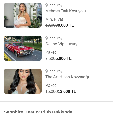
Kadıköy
Mehmet Tatlı Koşuyolu
Min. Fiyat
18.000
9.000 TL
Kadıköy
S-Line Vip Luxury
Paket
7.500
5.000 TL
Kadıköy
The Art Hilton Kozyatağı
Paket
15.000
13.000 TL
Sapphire Beauty Club Hakkında