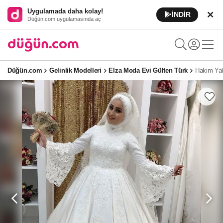
Uygulamada daha kolay!
İNDİR
Düğün.com uygulamasında aç
Düğün.com
Gelinlik Modelleri
Elza Moda Evi Gülten Türk
Hakim Yak