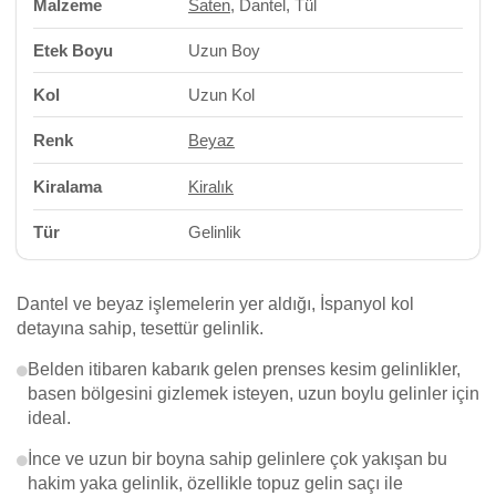
Malzeme
Saten
, Dantel, Tül
Etek Boyu
Uzun Boy
Kol
Uzun Kol
Renk
Beyaz
Kiralama
Kiralık
Tür
Gelinlik
Dantel ve beyaz işlemelerin yer aldığı, İspanyol kol
detayına sahip, tesettür gelinlik.
Belden itibaren kabarık gelen prenses kesim gelinlikler,
basen bölgesini gizlemek isteyen, uzun boylu gelinler için
ideal.
İnce ve uzun bir boyna sahip gelinlere çok yakışan bu
hakim yaka gelinlik, özellikle topuz gelin saçı ile