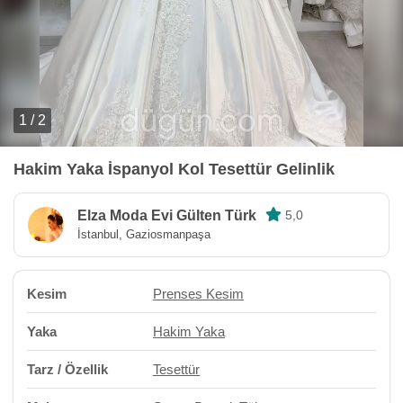
1 / 2
Hakim Yaka İspanyol Kol Tesettür Gelinlik
Elza Moda Evi Gülten Türk
5,0
İstanbul, Gaziosmanpaşa
Kesim
Prenses Kesim
Yaka
Hakim Yaka
Tarz / Özellik
Tesettür