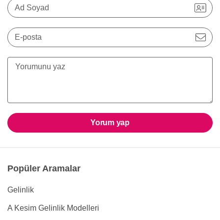
Ad Soyad
E-posta
Yorum yap
Popüler Aramalar
Gelinlik
A Kesim Gelinlik Modelleri