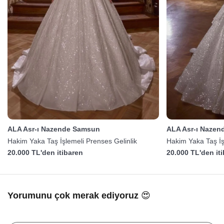
ALA Asr-ı Nazende Samsun
ALA Asr-ı Naze
Hakim Yaka Taş İşlemeli Prenses Gelinlik
Hakim Yaka Taş İş
20.000 TL'den itibaren
20.000 TL'den it
Yorumunu çok merak ediyoruz 😍