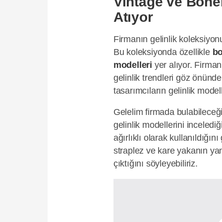
Vintage ve Bohe
Atıyor
Firmanın gelinlik koleksiyon
Bu koleksiyonda özellikle
bo
modelleri
yer alıyor. Firma
gelinlik trendleri göz önün
tasarımcıların gelinlik model
Gelelim firmada bulabileceği
gelinlik modellerini inceledi
ağırlıklı olarak kullanıldığın
straplez ve kare yakanın yan
çıktığını söyleyebiliriz.