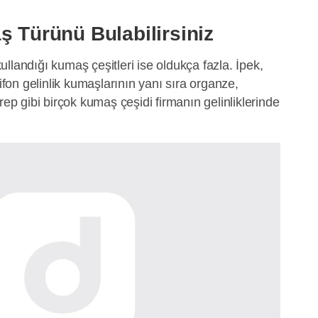
ş Türünü Bulabilirsiniz
llandığı kumaş çeşitleri ise oldukça fazla. İpek,
şifon gelinlik kumaşlarının yanı sıra organze,
rep gibi birçok kumaş çeşidi firmanın gelinliklerinde