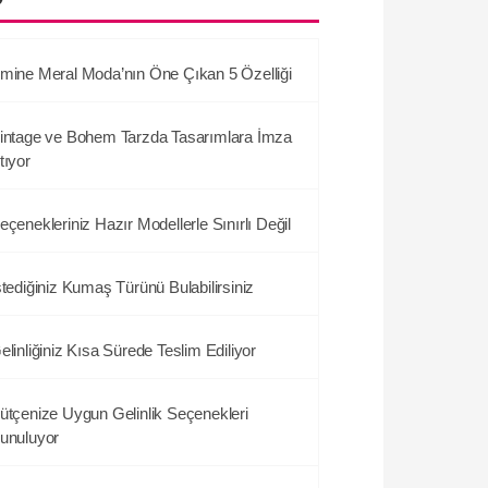
mine Meral Moda’nın Öne Çıkan 5 Özelliği
intage ve Bohem Tarzda Tasarımlara İmza
tıyor
eçenekleriniz Hazır Modellerle Sınırlı Değil
stediğiniz Kumaş Türünü Bulabilirsiniz
elinliğiniz Kısa Sürede Teslim Ediliyor
ütçenize Uygun Gelinlik Seçenekleri
unuluyor