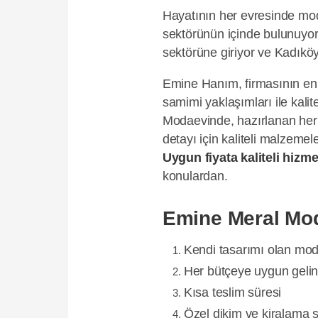
Hayatının her evresinde mod
sektörünün içinde bulunuyor. 
sektörüne giriyor ve Kadıköy’
Emine Hanım, firmasının en ö
samimi yaklaşımları ile kalit
Modaevinde, hazırlanan her 
detayı için kaliteli malzemeler
Uygun fiyata kaliteli hizme
konulardan.
Emine Meral Mod
Kendi tasarımı olan mode
Her bütçeye uygun gelinl
Kısa teslim süresi
Özel dikim ve kiralama 