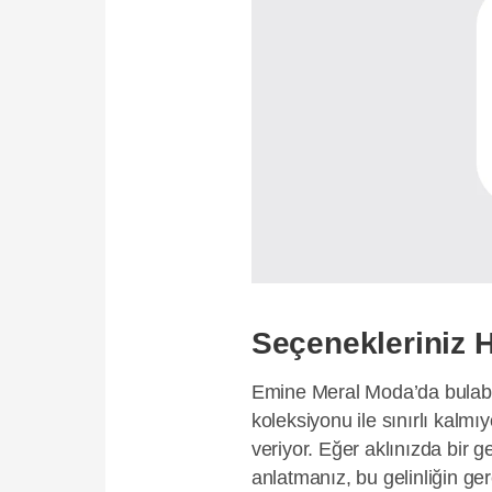
Seçenekleriniz Ha
Emine Meral Moda’da bulabile
koleksiyonu ile sınırlı kalmı
veriyor. Eğer aklınızda bir 
anlatmanız, bu gelinliğin ge