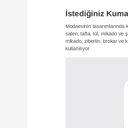
İstediğiniz Kuma
Modaevinin tasarımlarında ku
saten, tafta, tül, mikado ve 
mikado, ziberlin, brokar ve k
kullanılıyor.