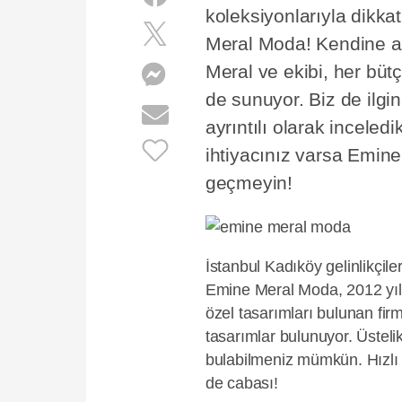
koleksiyonlarıyla dikkat
Meral Moda! Kendine ai
Meral ve ekibi, her bü
de sunuyor. Biz de ilg
ayrıntılı olarak incele
ihtiyacınız varsa Emine
geçmeyin!
İstanbul Kadıköy gelinlikçile
Emine Meral Moda, 2012 yılı
özel tasarımları bulunan fir
tasarımlar bulunuyor. Üsteli
bulabilmeniz mümkün. Hızlı
de cabası!