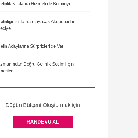
elinlik Kiralama Hizmeti de Bulunuyor
elinliğinizi Tamamlayacak Aksesuarlar
ediye
elin Adaylarına Sürprizleri de Var
zmanından Doğru Gelinlik Seçimi İçin
neriler
Düğün Bütçeni Oluşturmak için
RANDEVU AL