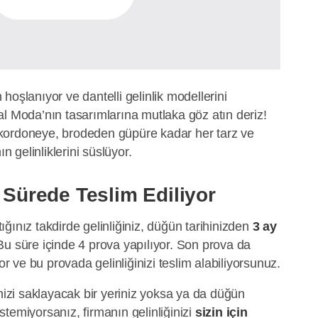
hoşlanıyor ve dantelli gelinlik modellerini
l Moda’nın tasarımlarına mutlaka göz atın deriz!
kordoneye, brodeden güpüre kadar her tarz ve
ın gelinliklerini süslüyor.
a Sürede Teslim Ediliyor
ğınız takdirde gelinliğiniz, düğün tarihinizden
3 ay
Bu süre içinde 4 prova yapılıyor. Son prova da
ve bu provada gelinliğinizi teslim alabiliyorsunuz.
inizi saklayacak bir yeriniz yoksa ya da düğün
temiyorsanız, firmanın gelinliğinizi
sizin için