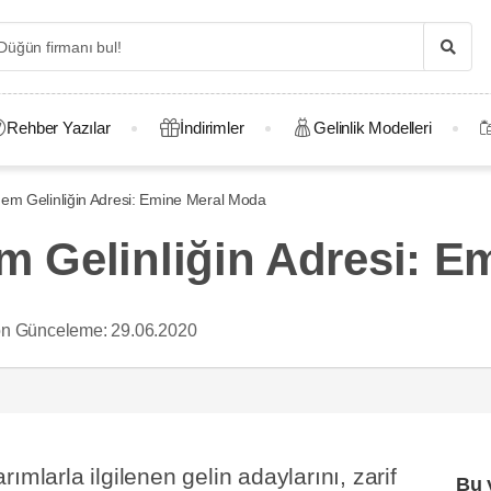
Rehber Yazılar
İndirimler
Gelinlik Modelleri
hem Gelinliğin Adresi: Emine Meral Moda
m Gelinliğin Adresi: 
n Günceleme:
29.06.2020
ımlarla ilgilenen gelin adaylarını, zarif
Bu 