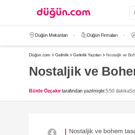
Düğün Mekanları
Düğün Firmaları
Düğün.com
Gelinlik
Gelinlik Yazıları
Nostaljik ve Bo
Nostaljik ve Bohe
Bürde Özçakır
tarafından yazılmıştır.
5:50 dakika
So
Nostaljik ve bohem tasar