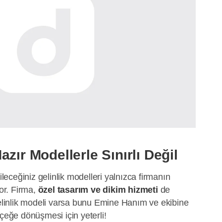
zır Modellerle Sınırlı Değil
ceğiniz gelinlik modelleri yalnızca firmanın
yor. Firma,
özel tasarım ve dikim hizmeti
de
gelinlik modeli varsa bunu Emine Hanım ve ekibine
rçeğe dönüşmesi için yeterli!