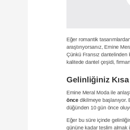
Eğer romantik tasarımlardan 
araştırıyorsanız, Emine Mera
Çünkü Fransız dantelinden 
kalitede dantel çeşidi, firman
Gelinliğiniz Kıs
Emine Meral Moda ile anlaştı
önce
dikilmeye başlanıyor. 
düğünden 10 gün önce oluyor 
Eğer bu süre içinde gelinliğ
gününe kadar teslim almak is