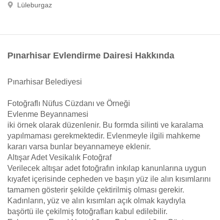
Lüleburgaz
Pınarhisar Evlendirme Dairesi Hakkında
Pınarhisar Belediyesi
Fotoğraflı Nüfus Cüzdanı ve Örneği
Evlenme Beyannamesi
iki örnek olarak düzenlenir. Bu formda silinti ve karalama
yapılmaması gerekmektedir. Evlenmeyle ilgili mahkeme
kararı varsa bunlar beyannameye eklenir.
Altışar Adet Vesikalık Fotoğraf
Verilecek altışar adet fotoğrafın inkılap kanunlarına uygun
kıyafet içerisinde cepheden ve başın yüz ile alın kısımlarını
tamamen gösterir şekilde çektirilmiş olması gerekir.
Kadınların, yüz ve alın kısımları açık olmak kaydıyla
başörtü ile çekilmiş fotoğrafları kabul edilebilir.