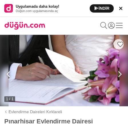
Uygulamada daha kolay!
İNDİR
Düğün.com uygulamasında aç
1 / 1
Evlendirme Daireleri Kırklareli
Pınarhisar Evlendirme Dairesi