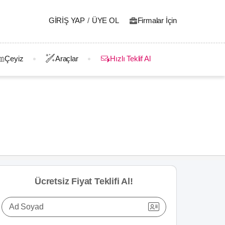
GIRIŞ YAP
/
ÜYE OL
Firmalar İçin
Çeyiz
Araçlar
Hızlı Teklif Al
Ücretsiz Fiyat Teklifi Al!
Ad Soyad