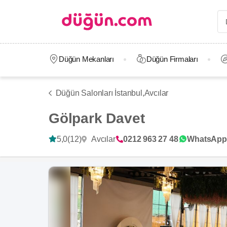
Düğün Mekanları
Düğün Firmaları
Düğün Salonları İstanbul,
Avcılar
Gölpark Davet
Avcılar
5,0
(12)
0212 963 27 48
WhatsApp