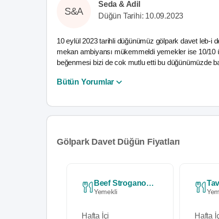
Seda & Adil
S&A
Düğün Tarihi: 10.09.2023
10 eylül 2023 tarihli düğünümüz gölpark davet leb-i d
mekan ambiyansı mükemmeldi yemekler ise 10/10 üzer
beğenmesi bizi de cok mutlu etti bu düğünümüzde ba
Bütün Yorumlar
Gölpark Davet Düğün Fiyatları
Beef Stroganoff Menü
Ta
Yemekli
Yem
Hafta İçi
Hafta İç