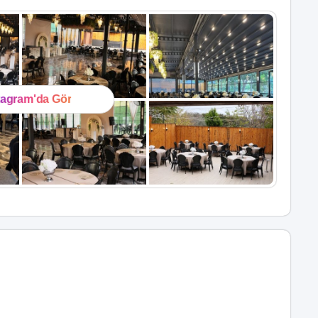
tagram'da Gör