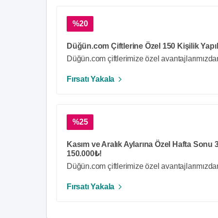
%20
Düğün.com Çiftlerine Özel 150 Kişilik Yapı
Düğün.com çiftlerimize özel avantajlarımızda
Fırsatı Yakala
%25
Kasım ve Aralık Aylarına Özel Hafta Sonu 
150.000₺!
Düğün.com çiftlerimize özel avantajlarımızda
Fırsatı Yakala