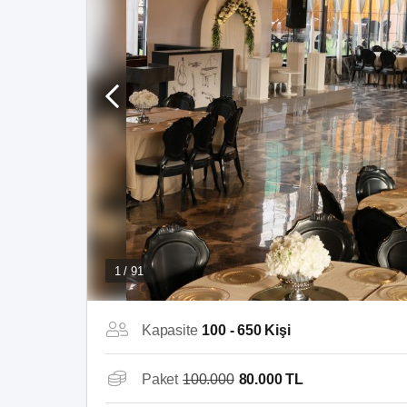
1 / 91
Kapasite
100 - 650 Kişi
Paket
100.000
80.000 TL