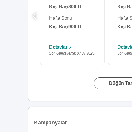
Kişi Başı
800 TL
Kişi B
Hafta Sonu
Hafta 
Kişi Başı
900 TL
Kişi B
Detaylar
Detayl
Son Güncelleme: 07.07.2026
Son Günc
Düğün Tari
Kampanyalar