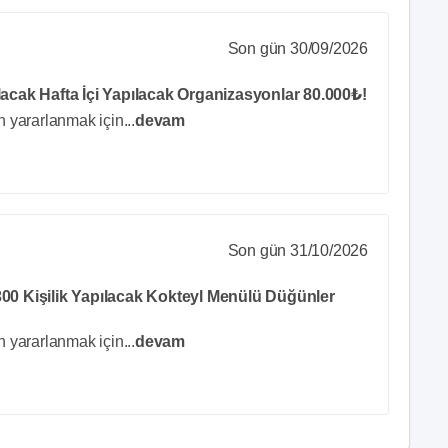
Son gün 30/09/2026
lacak Hafta İçi Yapılacak Organizasyonlar 80.000₺!
n yararlanmak için
...
devam
Son gün 31/10/2026
300 Kişilik Yapılacak Kokteyl Menülü Düğünler
n yararlanmak için
...
devam