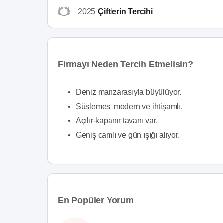
2025
Çiftlerin Tercihi
Firmayı Neden Tercih Etmelisin?
•
Deniz manzarasıyla büyülüyor.
•
Süslemesi modern ve ihtişamlı.
•
Açılır-kapanır tavanı var.
•
Geniş camlı ve gün ışığı alıyor.
En Popüler Yorum