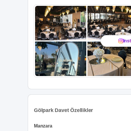
Ins
Gölpark Davet Özellikler
Manzara