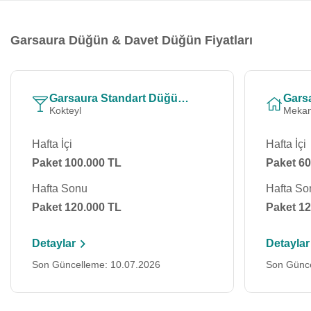
Garsaura Düğün & Davet Düğün Fiyatları
Garsaura Standart Düğün/Nişan Menü
Kokteyl
Mekan
Hafta İçi
Hafta İçi
Paket 100.000 TL
Paket 60
Hafta Sonu
Hafta So
Paket 120.000 TL
Paket 12
Detaylar
Detaylar
Son Güncelleme: 10.07.2026
Son Günce