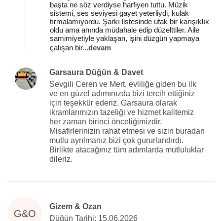
başta ne söz verdiyse harfiyen tuttu. Müzik
sistemi, ses seviyesi gayet yeterliydi, kulak
tırmalamıyordu. Şarkı listesinde ufak bir karışıklık
oldu ama anında müdahale edip düzelttiler. Aile
samimiyetiyle yaklaşan, işini düzgün yapmaya
çalışan bir
...
devam
Garsaura Düğün & Davet
Sevgili Ceren ve Mert, evliliğe giden bu ilk
ve en güzel adımınızda bizi tercih ettiğiniz
için teşekkür ederiz. Garsaura olarak
ikramlarımızın tazeliği ve hizmet kalitemiz
her zaman birinci önceliğimizdir.
Misafirlerinizin rahat etmesi ve sizin buradan
mutlu ayrılmanız bizi çok gururlandırdı.
Birlikte atacağınız tüm adımlarda mutluluklar
dileriz.
Gizem & Ozan
G&O
Düğün Tarihi: 15.06.2026