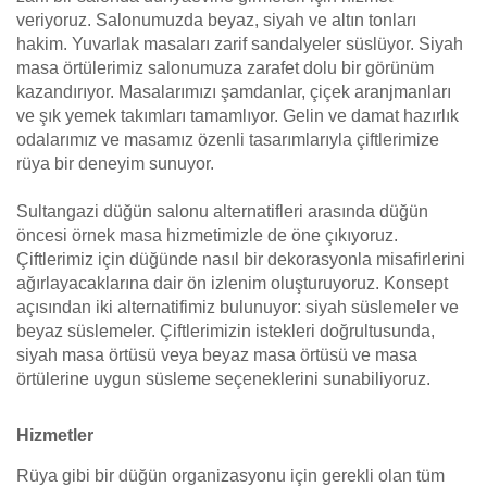
veriyoruz. Salonumuzda beyaz, siyah ve altın tonları
hakim. Yuvarlak masaları zarif sandalyeler süslüyor. Siyah
masa örtülerimiz salonumuza zarafet dolu bir görünüm
kazandırıyor. Masalarımızı şamdanlar, çiçek aranjmanları
ve şık yemek takımları tamamlıyor. Gelin ve damat hazırlık
odalarımız ve masamız özenli tasarımlarıyla çiftlerimize
rüya bir deneyim sunuyor.
Sultangazi düğün salonu alternatifleri arasında düğün
öncesi örnek masa hizmetimizle de öne çıkıyoruz.
Çiftlerimiz için düğünde nasıl bir dekorasyonla misafirlerini
ağırlayacaklarına dair ön izlenim oluşturuyoruz. Konsept
açısından iki alternatifimiz bulunuyor: siyah süslemeler ve
beyaz süslemeler. Çiftlerimizin istekleri doğrultusunda,
siyah masa örtüsü veya beyaz masa örtüsü ve masa
örtülerine uygun süsleme seçeneklerini sunabiliyoruz.
Hizmetler
Rüya gibi bir düğün organizasyonu için gerekli olan tüm