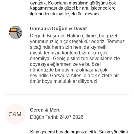
oynadık. Kolonların masaların görüşünü çok
kapatmaması da güzel bir artı. İşletmecilere
ilgilerinden dolayı teşekkür
...
devam
Garsaura Düğün & Davet
Değerli Büşra ve Hakan çiftimiz, bu güzel
yorumunuz için çok teşekkür ederiz. Temmuz
sıcağında hem sizin hem de kıymetli
misafirlerinizin konforu bizim için çok
önemliydi. Geniş pistimizde sevdiklerinizle
doyasıya eğlenmenize ve bu özel
gününüzde bir payımız olmasına çok
sevindik. Garsaura Ailesi olarak sizlere bir
ömür boyu mutluluklar diliyoruz!
Ceren & Mert
C&M
Düğün Tarihi: 24.07.2026
Kına gecemi burada organize ettik. Salon yönetimi