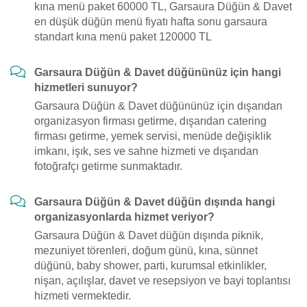
kına menü paket 60000 TL, Garsaura Düğün & Davet
en düşük düğün menü fiyatı hafta sonu garsaura
standart kına menü paket 120000 TL
Garsaura Düğün & Davet düğününüz için hangi
hizmetleri sunuyor?
Garsaura Düğün & Davet düğününüz için dışarıdan
organizasyon firması getirme, dışarıdan catering
firması getirme, yemek servisi, menüde değişiklik
imkanı, işık, ses ve sahne hizmeti ve dışarıdan
fotoğrafçı getirme sunmaktadır.
Garsaura Düğün & Davet düğün dışında hangi
organizasyonlarda hizmet veriyor?
Garsaura Düğün & Davet düğün dışında piknik,
mezuniyet törenleri, doğum günü, kına, sünnet
düğünü, baby shower, parti, kurumsal etkinlikler,
nişan, açılışlar, davet ve resepsiyon ve bayi toplantısı
hizmeti vermektedir.