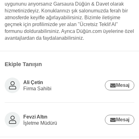
uygununu arıyorsanız Garsaura Düğün & Davet olarak
hizmetinizdeyiz. Konuklarınızı şık salonumuzda ferah bir
atmosferde keyifle ağırlayabilirsiniz. Bizimle iletişime
geçmek için profilimizde yer alan "Ücretsiz Teklif Al"
formunu doldurabilirsiniz. Ayrıca Düğün.com üyelerine özel
avantajlardan da faydalanabilirsiniz.
Ekiple Tanışın
Ali Çetin
Mesaj
Firma Sahibi
Fevzi Altın
Mesaj
İşletme Müdürü