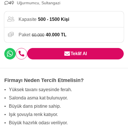
4
Uğurmumcu, Sultangazi
Kapasite
500 - 1500 Kişi
Paket
40.000 TL
60.000
Teklif Al
Firmayı Neden Tercih Etmelisin?
•
Yüksek tavanı sayesinde ferah.
•
Salonda asma kat bulunuyor.
•
Büyük dans pistine sahip.
•
Işık şovuyla renk katıyor.
•
Büyük hazırlık odası veriliyor.