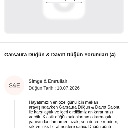
Garsaura Düğün & Davet Düğün Yorumları (4)
Simge & Emrullah
S&E
Düğün Tarihi: 10.07.2026
Hayatımızın en özel günü için mekan
arayışındayken Garsaura Düğün & Davet Salonu
ile karşılaştık ve içeri girdiğimiz an kararımızı
verdik. Klasik düğün salonlarının o karmaşık
yapısından tamamen uzak; son derece modern,
şık ve lüks bir atmosfere sahip. Düğün günü