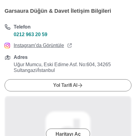
Garsaura Düğün & Davet İletişim Bilgileri
Telefon
0212 963 20 59
Instagram’da Görüntüle
Adres
Uğur Mumcu, Eski Edirne Asf. No:604, 34265
Sultangazi/İstanbul
Yol Tarifi Al
Haritayı Aç