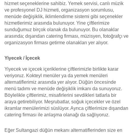
hizmet seçeneklerine sahibiz. Yemek servisi, canlı müzik
ve profesyonel DJ hizmeti, organizasyon sorumlusu,
menüde değişiklik, iklimlendirme sistemi gibi seçenekler
hizmetlerimiz arasında bulunuyor. Yine çiftlerimize
sunduğumuz birçok olanak da bulunuyor. Bu olanaklar
arasında; dışarıdan catering firması, müzisyen, fotoğrafçı ve
organizasyon firması getirme olanakları yer alıyor.
Yiyecek / İçecek
Yiyecek ve içecek içeriklerine çiftlerimizle birlikte karar
veriyoruz. Kokteyl menüler ya da yemek menüleri
alternatiflerimiz arasında yer alıyor. Düğün öncesinde
menü tadımı ve menüde değişiklik imkanı da sunuyoruz.
Böylelikle çiftlerimiz, misafirlerini sevdikleri tatlarla bir
araya getirebiliyor. Meşrubatlar, soğuk içecekler ve özel
ikramlar menülerimizi süslüyor. Ayrıca çiftlerimize dışarıdan
catering firması ile anlaşma olanağı da sağlıyoruz.
Eğer Sultangazi düğün mekanı alternatiflerinden size en