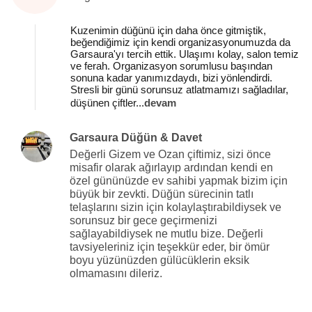
Kuzenimin düğünü için daha önce gitmiştik,
beğendiğimiz için kendi organizasyonumuzda da
Garsaura'yı tercih ettik. Ulaşımı kolay, salon temiz
ve ferah. Organizasyon sorumlusu başından
sonuna kadar yanımızdaydı, bizi yönlendirdi.
Stresli bir günü sorunsuz atlatmamızı sağladılar,
düşünen çiftler
...
devam
Garsaura Düğün & Davet
Değerli Gizem ve Ozan çiftimiz, sizi önce
misafir olarak ağırlayıp ardından kendi en
özel gününüzde ev sahibi yapmak bizim için
büyük bir zevkti. Düğün sürecinin tatlı
telaşlarını sizin için kolaylaştırabildiysek ve
sorunsuz bir gece geçirmenizi
sağlayabildiysek ne mutlu bize. Değerli
tavsiyeleriniz için teşekkür eder, bir ömür
boyu yüzünüzden gülücüklerin eksik
olmamasını dileriz.