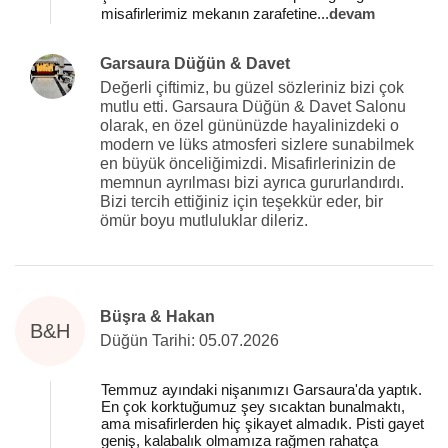
misafirlerimiz mekanın zarafetine
...
devam
Garsaura Düğün & Davet
Değerli çiftimiz, bu güzel sözleriniz bizi çok
mutlu etti. Garsaura Düğün & Davet Salonu
olarak, en özel gününüzde hayalinizdeki o
modern ve lüks atmosferi sizlere sunabilmek
en büyük önceliğimizdi. Misafirlerinizin de
memnun ayrılması bizi ayrıca gururlandırdı.
Bizi tercih ettiğiniz için teşekkür eder, bir
ömür boyu mutluluklar dileriz.
Büşra & Hakan
B&H
Düğün Tarihi: 05.07.2026
Temmuz ayındaki nişanımızı Garsaura'da yaptık.
En çok korktuğumuz şey sıcaktan bunalmaktı,
ama misafirlerden hiç şikayet almadık. Pisti gayet
geniş, kalabalık olmamıza rağmen rahatça