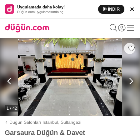
Uygulamada daha kolay!
İNDİR
Düğün.com uygulamasında aç
1 / 42
Düğün Salonları İstanbul,
Sultangazi
Garsaura Düğün & Davet