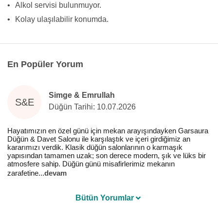
•
Alkol servisi bulunmuyor.
•
Kolay ulaşılabilir konumda.
En Popüler Yorum
Simge & Emrullah
S&E
Düğün Tarihi: 10.07.2026
Hayatımızın en özel günü için mekan arayışındayken Garsaura
Düğün & Davet Salonu ile karşılaştık ve içeri girdiğimiz an
kararımızı verdik. Klasik düğün salonlarının o karmaşık
yapısından tamamen uzak; son derece modern, şık ve lüks bir
atmosfere sahip. Düğün günü misafirlerimiz mekanın
zarafetine
...
devam
Bütün Yorumlar