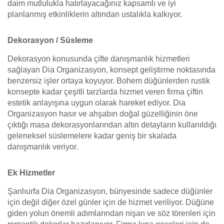
daim mutlulukla hatırlayacağınız kapsamlı ve iyi
planlanmış etkinliklerin altından ustalıkla kalkıyor.
Dekorasyon / Süsleme
Dekorasyon konusunda çifte danışmanlık hizmetleri
sağlayan Dia Organizasyon, konsept geliştirme noktasında
benzersiz işler ortaya koyuyor. Bohem düğünlerden rustik
konsepte kadar çeşitli tarzlarda hizmet veren firma çiftin
estetik anlayışına uygun olarak hareket ediyor. Dia
Organizasyon hasır ve ahşabın doğal güzelliğinin öne
çıktığı masa dekorasyonlarından altın detayların kullanıldığı
geleneksel süslemelere kadar geniş bir skalada
danışmanlık veriyor.
Ek Hizmetler
Şanlıurfa Dia Organizasyon, bünyesinde sadece düğünler
için değil diğer özel günler için de hizmet veriliyor. Düğüne
giden yolun önemli adımlarından nişan ve söz törenleri için