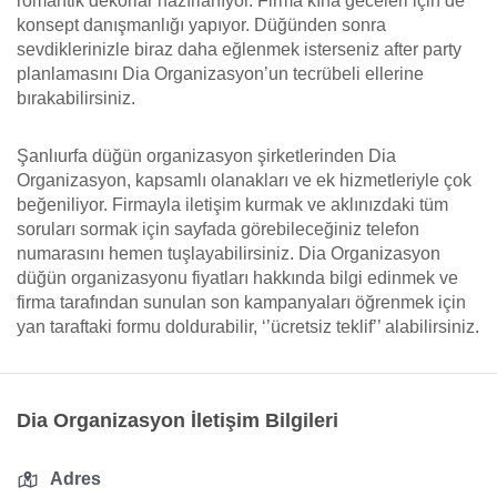
romantik dekorlar hazırlanıyor. Firma kına geceleri için de
konsept danışmanlığı yapıyor. Düğünden sonra
sevdiklerinizle biraz daha eğlenmek isterseniz after party
planlamasını Dia Organizasyon’un tecrübeli ellerine
bırakabilirsiniz.
Şanlıurfa düğün organizasyon şirketlerinden Dia
Organizasyon, kapsamlı olanakları ve ek hizmetleriyle çok
beğeniliyor. Firmayla iletişim kurmak ve aklınızdaki tüm
soruları sormak için sayfada görebileceğiniz telefon
numarasını hemen tuşlayabilirsiniz. Dia Organizasyon
düğün organizasyonu fiyatları hakkında bilgi edinmek ve
firma tarafından sunulan son kampanyaları öğrenmek için
yan taraftaki formu doldurabilir, ‘’ücretsiz teklif’’ alabilirsiniz.
Dia Organizasyon İletişim Bilgileri
Adres