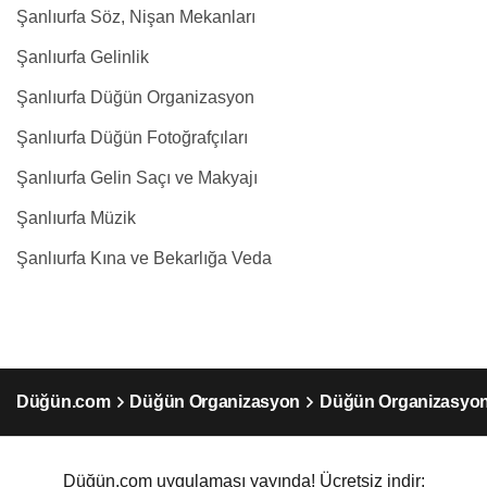
Şanlıurfa Söz, Nişan Mekanları
Şanlıurfa Gelinlik
Şanlıurfa Düğün Organizasyon
Şanlıurfa Düğün Fotoğrafçıları
Şanlıurfa Gelin Saçı ve Makyajı
Şanlıurfa Müzik
Şanlıurfa Kına ve Bekarlığa Veda
Düğün.com
Düğün Organizasyon
Düğün Organizasyon 
Düğün.com uygulaması yayında! Ücretsiz indir: