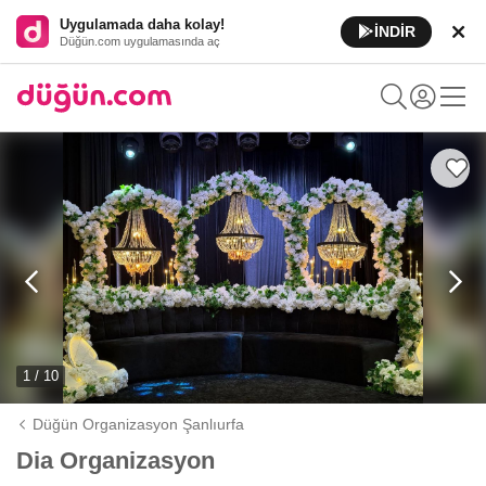
Uygulamada daha kolay!
İNDİR
Düğün.com uygulamasında aç
1 / 10
Düğün Organizasyon Şanlıurfa
Dia Organizasyon