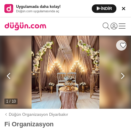
Uygulamada daha kolay!
İNDİR
Düğün.com uygulamasında aç
1 / 10
Düğün Organizasyon Diyarbakır
Fi Organizasyon