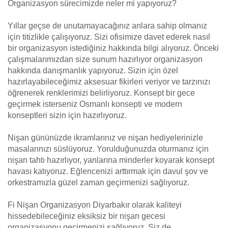
Organizasyon sürecimizde neler mi yapıyoruz?
Yıllar geçse de unutamayacağınız anlara sahip olmanız
için titizlikle çalışıyoruz. Sizi ofisimize davet ederek nasıl
bir organizasyon istediğiniz hakkında bilgi alıyoruz. Önceki
çalışmalarımızdan size sunum hazırlıyor organizasyon
hakkında danışmanlık yapıyoruz. Sizin için özel
hazırlayabileceğimiz aksesuar fikirleri veriyor ve tarzınızı
öğrenerek renklerimizi belirliyoruz. Konsept bir gece
geçirmek isterseniz Osmanlı konsepti ve modern
konseptleri sizin için hazırlıyoruz.
Nişan gününüzde ikramlarınız ve nişan hediyelerinizle
masalarınızı süslüyoruz. Yorulduğunuzda oturmanız için
nişan tahtı hazırlıyor, yanlarına minderler koyarak konsept
havası katıyoruz. Eğlencenizi arttırmak için davul şov ve
orkestramızla güzel zaman geçirmenizi sağlıyoruz.
Fi Nişan Organizasyon Diyarbakır olarak kaliteyi
hissedebileceğiniz eksiksiz bir nişan gecesi
organizasyonu geçirmenizi sağlıyoruz. Siz de