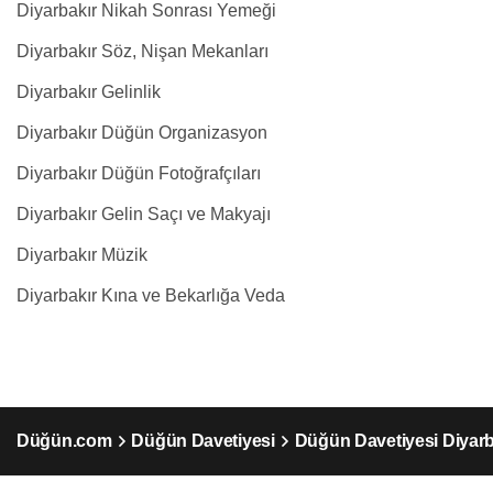
Diyarbakır Nikah Sonrası Yemeği
Diyarbakır Söz, Nişan Mekanları
Diyarbakır Gelinlik
Diyarbakır Düğün Organizasyon
Diyarbakır Düğün Fotoğrafçıları
Diyarbakır Gelin Saçı ve Makyajı
Diyarbakır Müzik
Diyarbakır Kına ve Bekarlığa Veda
Düğün.com
Düğün Davetiyesi
Düğün Davetiyesi Diyarb