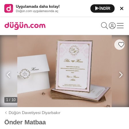
Uygulamada daha kolay!
İNDİR
Düğün.com uygulamasında aç
1 / 10
Düğün Davetiyesi Diyarbakır
Önder Matbaa