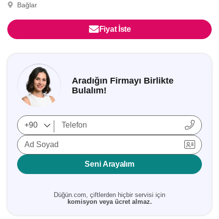
Bağlar
Fiyat İste
Aradığın Firmayı Birlikte
Bulalım!
Ad Soyad
Seni Arayalım
Düğün.com, çiftlerden hiçbir servisi için
komisyon veya ücret almaz.