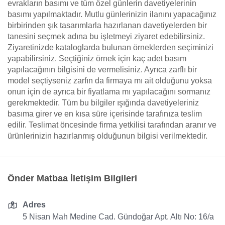
evrakların basımı ve tüm özel günlerin davetiyelerinin
basımı yapılmaktadır. Mutlu günlerinizin ilanını yapacağınız
birbirinden şık tasarımlarla hazırlanan davetiyelerden bir
tanesini seçmek adına bu işletmeyi ziyaret edebilirsiniz.
Ziyaretinizde kataloglarda bulunan örneklerden seçiminizi
yapabilirsiniz. Seçtiğiniz örnek için kaç adet basım
yapılacağının bilgisini de vermelisiniz. Ayrıca zarflı bir
model seçtiyseniz zarfın da firmaya mı ait olduğunu yoksa
onun için de ayrıca bir fiyatlama mı yapılacağını sormanız
gerekmektedir. Tüm bu bilgiler ışığında davetiyeleriniz
basıma girer ve en kısa süre içerisinde tarafınıza teslim
edilir. Teslimat öncesinde firma yetkilisi tarafından aranır ve
ürünlerinizin hazırlanmış olduğunun bilgisi verilmektedir.
Önder Matbaa İletişim Bilgileri
Adres
5 Nisan Mah Medine Cad. Gündoğar Apt. Altı No: 16/a