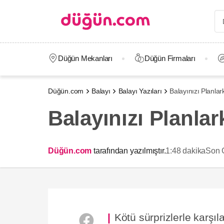
Düğün Mekanları
Düğün Firmaları
Düğün.com
Balayı
Balayı Yazıları
Balayınızı Planla
Balayınızı Planla
Düğün.com
tarafından yazılmıştır.
1:48 dakika
Son 
Kötü sürprizlerle karşı