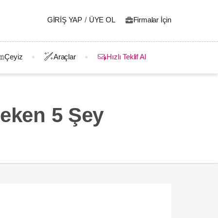
GIRIŞ YAP
/
ÜYE OL
Firmalar İçin
Çeyiz
Araçlar
Hızlı Teklif Al
reken 5 Şey