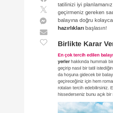
tatilinizi iyi planlama
geçirmeniz gereken sad
balayına doğru kolayca 
hazırlıkları
başlasın!
Birlikte Karar Ve
En çok tercih edilen balay
yerler
hakkında hummalı bir 
geçirip nasıl bir tatil istediği
da hoşuna gidecek bir balayı
geçireceğiniz için hem roman
rotaları tercih edebilirsiniz.
hissederseniz bunu açık bir 