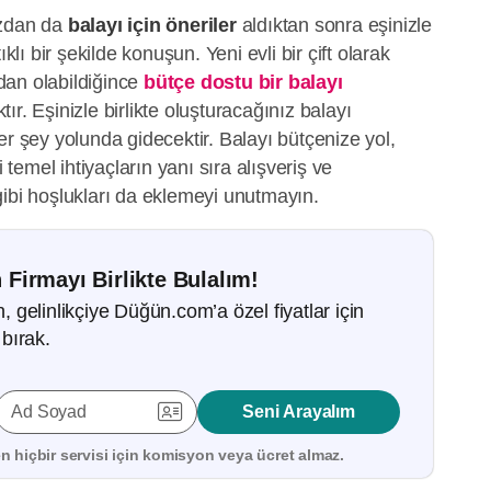
ızdan da
balayı için öneriler
aldıktan sonra eşinizle
ıklı bir şekilde konuşun. Yeni evli bir çift olarak
dan olabildiğince
bütçe dostu bir balayı
ır. Eşinizle birlikte oluşturacağınız balayı
er şey yolunda gidecektir. Balayı bütçenize yol,
emel ihtiyaçların yanı sıra alışveriş ve
gibi hoşlukları da eklemeyi unutmayın.
 Firmayı Birlikte Bulalım!
gelinlikçiye Düğün.com’a özel fiyatlar için
bırak.
Ad Soyad
Seni Arayalım
 hiçbir servisi için
komisyon veya ücret almaz.