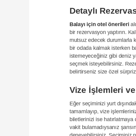
Detaylı Rezervas
Balayı için otel önerileri
al
bir rezervasyon yaptırın. Kalm
mutsuz edecek durumlarla kar
bir odada kalmak isterken ba
istemeyeceğiniz gibi deniz 
seçmek isteyebilirsiniz. Rez
belirtirseniz size özel sürpriz
Vize İşlemleri ve
Eğer seçiminizi yurt dışında
tamamlayıp, vize işlemlerini
biletlerinizi ise hatırlatmay
vakit bulamadıysanız şansı
deneyebilirsiniz. Seçiminiz