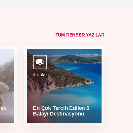
TÜM REHBER YAZILAR
4 dakika
cek
En Çok Tercih Edilen 6
Balayı Destinasyonu