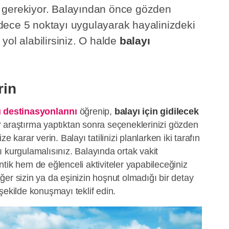
nız gerekiyor. Balayından önce gözden
ece 5 noktayı uygulayarak hayalinizdeki
yol alabilirsiniz. O halde
balayı
rin
ı destinasyonlarını
öğrenip,
balayı için gidilecek
araştırma yaptıktan sonra seçeneklerinizi gözden
nize karar verin. Balayı tatilinizi planlarken iki tarafın
 kurgulamalısınız. Balayında ortak vakit
tik hem de eğlenceli aktiviteler yapabileceğiniz
 Eğer sizin ya da eşinizin hoşnut olmadığı bir detay
şekilde konuşmayı teklif edin.