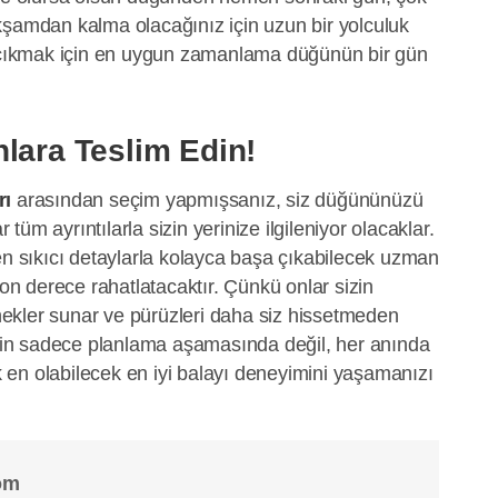
kşamdan kalma olacağınız için uzun bir yolculuk
a çıkmak için en uygun zamanlama düğünün bir gün
lara Teslim Edin!
rı
arasından seçim yapmışsanız, siz düğününüzü
üm ayrıntılarla sizin yerinize ilgileniyor olacaklar.
en sıkıcı detaylarla kolayca başa çıkabilecek uzman
son derece rahatlatacaktır. Çünkü onlar sizin
çenekler sunar ve pürüzleri daha siz hissetmeden
nizin sadece planlama aşamasında değil, her anında
ak en olabilecek en iyi balayı deneyimini yaşamanızı
om