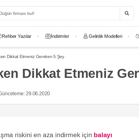
Rehber Yazılar
İndirimler
Gelinlik Modelleri
rken Dikkat Etmeniz Gereken 5 Şey
rken Dikkat Etmeniz Ge
Günceleme:
29.06.2020
laşma riskini en aza indirmek için
balayı