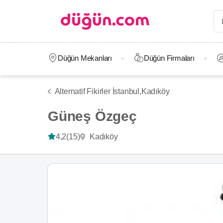
Düğün Mekanları
Düğün Firmaları
Alternatif Fikirler İstanbul,
Kadıköy
Güneş Özgeç
Kadıköy
4,2
(15)