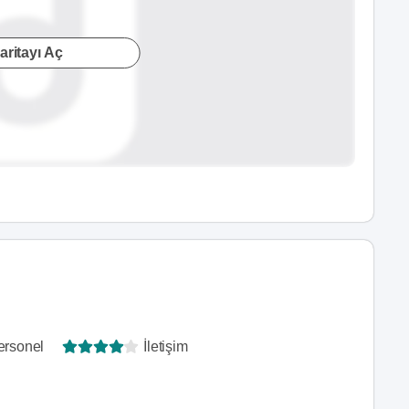
aritayı Aç
ersonel
İletişim