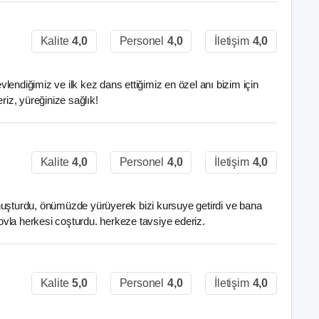
Kalite
4,0
Personel
4,0
İletişim
4,0
endiğimiz ve ilk kez dans ettiğimiz en özel anı bizim için
riz, yüreğinize sağlık!
Kalite
4,0
Personel
4,0
İletişim
4,0
şturdu, önümüzde yürüyerek bizi kursuye getirdi ve bana
şovla herkesi coşturdu. herkeze tavsiye ederiz.
Kalite
5,0
Personel
4,0
İletişim
4,0