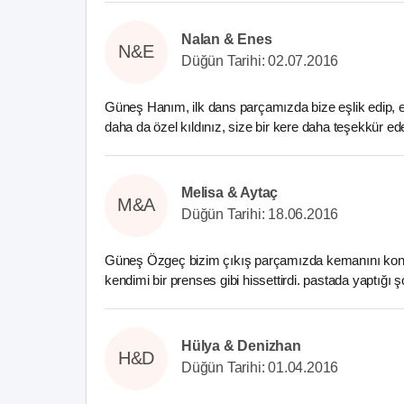
Nalan & Enes
N&E
Düğün Tarihi: 02.07.2016
Güneş Hanım, ilk dans parçamızda bize eşlik edip, evl
daha da özel kıldınız, size bir kere daha teşekkür ede
Melisa & Aytaç
M&A
Düğün Tarihi: 18.06.2016
Güneş Özgeç bizim çıkış parçamızda kemanını konu
kendimi bir prenses gibi hissettirdi. pastada yaptığı 
Hülya & Denizhan
H&D
Düğün Tarihi: 01.04.2016