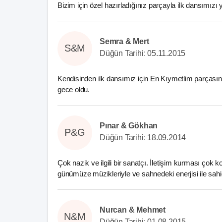
Bizim için özel hazırladığınız parçayla ilk dansımız
Semra & Mert
S&M
Düğün Tarihi: 05.11.2015
Kendisinden ilk dansımız için En Kıymetlim parçasını
gece oldu.
Pınar & Gökhan
P&G
Düğün Tarihi: 18.09.2014
Çok nazik ve ilgili bir sanatçı. İletişim kurması çok k
günümüze müzikleriyle ve sahnedeki enerjisi ile sahi
Nurcan & Mehmet
N&M
Düğün Tarihi: 01.08.2015