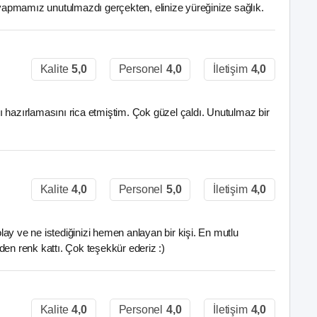
ı yapmamız unutulmazdı gerçekten, elinize yüreğinize sağlık.
Kalite
5,0
Personel
4,0
İletişim
4,0
 hazırlamasını rica etmiştim. Çok güzel çaldı. Unutulmaz bir
Kalite
4,0
Personel
5,0
İletişim
4,0
olay ve ne istediğinizi hemen anlayan bir kişi. En mutlu
den renk kattı. Çok teşekkür ederiz :)
Kalite
4,0
Personel
4,0
İletişim
4,0