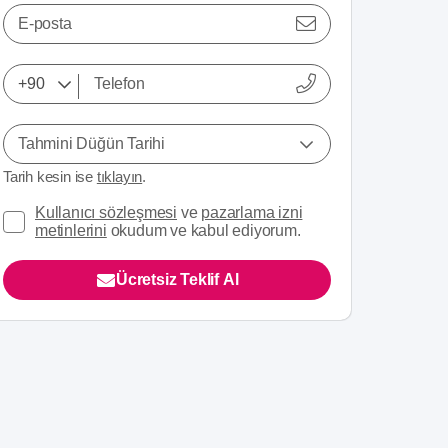
E-posta
Tahmini Düğün Tarihi
Tarih kesin ise
tıklayın
.
Kullanıcı sözleşmesi
ve
pazarlama izni
metinlerini
okudum ve kabul ediyorum.
Ücretsiz Teklif Al