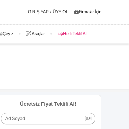
GIRIŞ YAP
/
ÜYE OL
Firmalar İçin
Çeyiz
Araçlar
Hızlı Teklif Al
Ücretsiz Fiyat Teklifi Al!
Ad Soyad