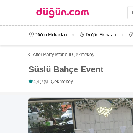
Düğün Mekanları
Düğün Firmaları
After Party İstanbul,
Çekmeköy
Süslü Bahçe Event
Çekmeköy
4,4
(7)