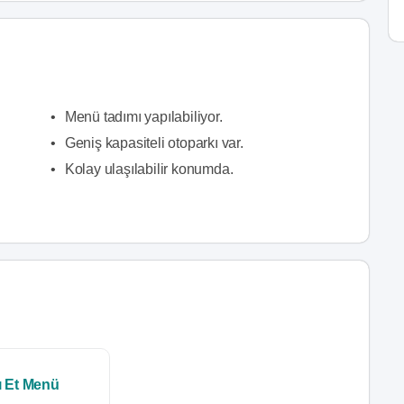
•
Menü tadımı yapılabiliyor.
•
Geniş kapasiteli otoparkı var.
•
Kolay ulaşılabilir konumda.
ı Et Menü