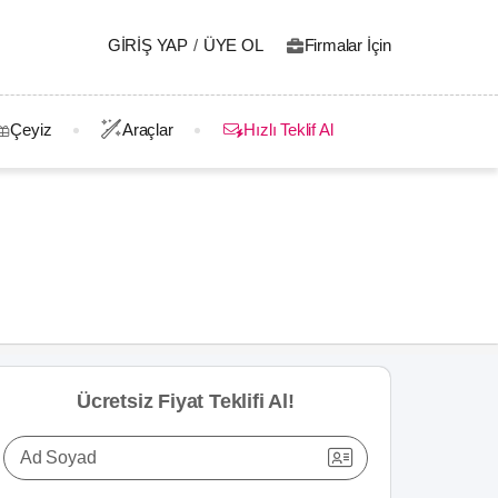
GIRIŞ YAP
/
ÜYE OL
Firmalar İçin
Çeyiz
Araçlar
Hızlı Teklif Al
Ücretsiz Fiyat Teklifi Al!
Ad Soyad