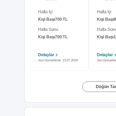
Hafta İçi
Hafta İçi
Kişi Başı
700 TL
Kişi Başı
8
Hafta Sonu
Hafta Son
Kişi Başı
700 TL
Kişi Başı
1
Detaylar
Detaylar
Son Güncelleme: 15.07.2026
Son Güncelle
Düğün Tari