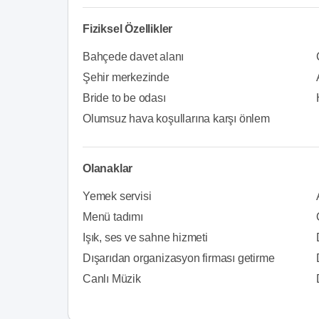
Fiziksel Özellikler
Bahçede davet alanı
Şehir merkezinde
Bride to be odası
Olumsuz hava koşullarına karşı önlem
Olanaklar
Yemek servisi
Menü tadımı
Işık, ses ve sahne hizmeti
Dışarıdan organizasyon firması getirme
Canlı Müzik