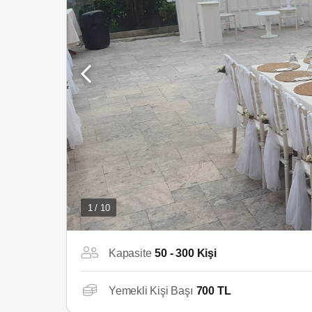
1 / 10
Kapasite
50 - 300 Kişi
Yemekli Kişi Başı
700 TL