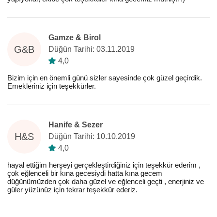
Gamze & Birol
G&B
Düğün Tarihi: 03.11.2019
4,0
Bizim için en önemli günü sizler sayesinde çok güzel geçirdik.
Emekleriniz için teşekkürler.
Hanife & Sezer
H&S
Düğün Tarihi: 10.10.2019
4,0
hayal ettiğim herşeyi gerçekleştirdiğiniz için teşekkür ederim ,
çok eğlenceli bir kına gecesiydi hatta kına gecem
düğünümüzden çok daha güzel ve eğlenceli geçti , enerjiniz ve
güler yüzünüz için tekrar teşekkür ederiz.