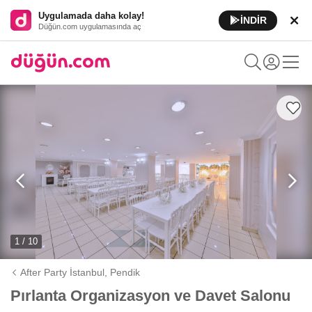
Uygulamada daha kolay!
İNDİR
Düğün.com uygulamasında aç
1 / 10
After Party İstanbul,
Pendik
Pırlanta Organizasyon ve Davet Salonu