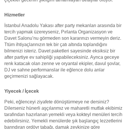
Hizmetler
İstanbul Anadolu Yakası after party mekanları arasında bir
tercih yapmak üzereyseniz, Pırlanta Organizasyon ve
Davet Salonu’nu görmeden son kararınızı vermeyin deriz.
Ttüm ihtiyaçlarınızın tek bir çatı altında toplandığını
bilmenizi isteriz. Davet paketleri sayesinde eksiksiz bir
after partiye ev sahipliği yapabileceksiniz. Ayrıca geceye
renk katacak olan zenne ve oryantal ekipler, davul şovlar,
DJ ve sahne performanslar ile eğlence dolu anlar
geçirmenizi sağlayacak.
Yiyecek / İçecek
Peki, eğlenceyi ziyafete dönüştürmeye ne dersiniz?
Dilerseniz hünerli aşçılarımız ve maharetli mutfak ekibimiz
tarafından hazırlanan yemekli veya kokteyl menüleri tercih
edebilirsiniz. Yemekli menülerde şık başlangıç lezzetlerini
barındıran ordövr tabağı, damak zevkinize göre