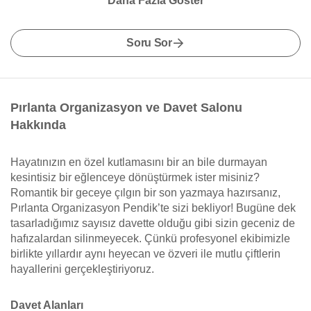
Daha Fazla Göster
Soru Sor
Pırlanta Organizasyon ve Davet Salonu
Hakkında
Hayatınızın en özel kutlamasını bir an bile durmayan
kesintisiz bir eğlenceye dönüştürmek ister misiniz?
Romantik bir geceye çılgın bir son yazmaya hazırsanız,
Pırlanta Organizasyon Pendik’te sizi bekliyor! Bugüne dek
tasarladığımız sayısız davette olduğu gibi sizin geceniz de
hafızalardan silinmeyecek. Çünkü profesyonel ekibimizle
birlikte yıllardır aynı heyecan ve özveri ile mutlu çiftlerin
hayallerini gerçekleştiriyoruz.
Davet Alanları