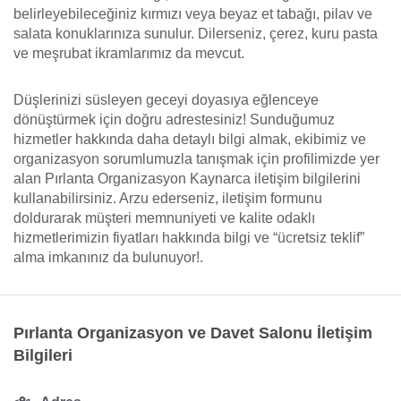
belirleyebileceğiniz kırmızı veya beyaz et tabağı, pilav ve
salata konuklarınıza sunulur. Dilerseniz, çerez, kuru pasta
ve meşrubat ikramlarımız da mevcut.
Düşlerinizi süsleyen geceyi doyasıya eğlenceye
dönüştürmek için doğru adrestesiniz! Sunduğumuz
hizmetler hakkında daha detaylı bilgi almak, ekibimiz ve
organizasyon sorumlumuzla tanışmak için profilimizde yer
alan Pırlanta Organizasyon Kaynarca iletişim bilgilerini
kullanabilirsiniz. Arzu ederseniz, iletişim formunu
doldurarak müşteri memnuniyeti ve kalite odaklı
hizmetlerimizin fiyatları hakkında bilgi ve “ücretsiz teklif”
alma imkanınız da bulunuyor!.
Pırlanta Organizasyon ve Davet Salonu İletişim
Bilgileri