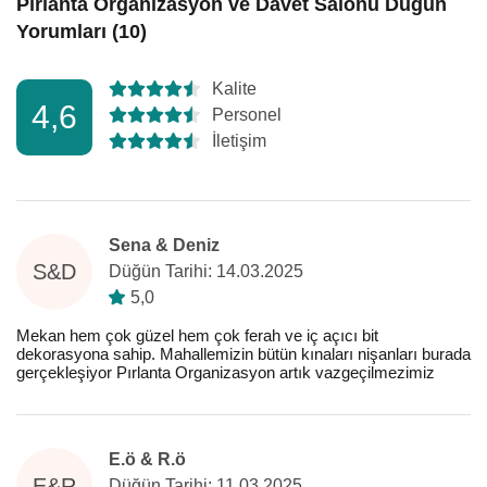
Pırlanta Organizasyon ve Davet Salonu Düğün
Yorumları (10)
Kalite
4,6
Personel
İletişim
Sena & Deniz
S&D
Düğün Tarihi: 14.03.2025
5,0
Mekan hem çok güzel hem çok ferah ve iç açıcı bit
dekorasyona sahip. Mahallemizin bütün kınaları nişanları burada
gerçekleşiyor Pırlanta Organizasyon artık vazgeçilmezimiz
E.ö & R.ö
E&R
Düğün Tarihi: 11.03.2025