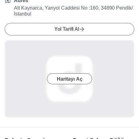
Adres
Alt Kaynarca, Yanyol Caddesi No :160, 34890 Pendik/
İstanbul
Yol Tarifi Al
Haritayı Aç