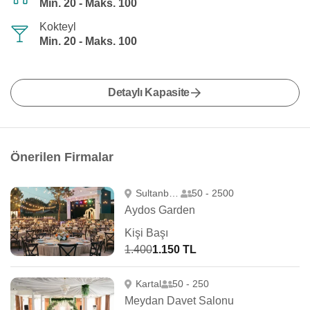
Min. 20 - Maks. 100
Kokteyl
Min. 20 - Maks. 100
Detaylı Kapasite
Önerilen Firmalar
Sultanbeyli
50 - 2500
Aydos Garden
Kişi Başı
1.400
1.150 TL
Kartal
50 - 250
Meydan Davet Salonu