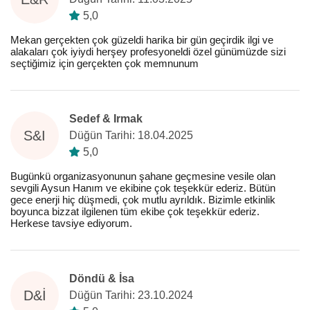
5,0
Mekan gerçekten çok güzeldi harika bir gün geçirdik ilgi ve
alakaları çok iyiydi herşey profesyoneldi özel günümüzde sizi
seçtiğimiz için gerçekten çok memnunum
Sedef & Irmak
S&I
Düğün Tarihi: 18.04.2025
5,0
Bugünkü organizasyonunun şahane geçmesine vesile olan
sevgili Aysun Hanım ve ekibine çok teşekkür ederiz. Bütün
gece enerji hiç düşmedi, çok mutlu ayrıldık. Bizimle etkinlik
boyunca bizzat ilgilenen tüm ekibe çok teşekkür ederiz.
Herkese tavsiye ediyorum.
Döndü & İsa
D&İ
Düğün Tarihi: 23.10.2024