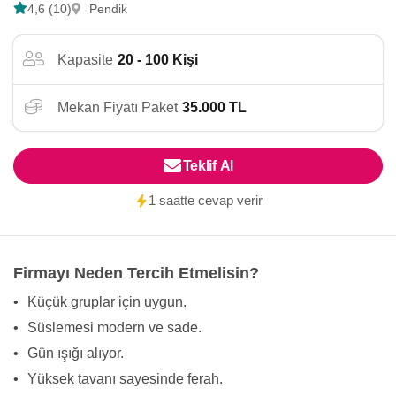
4,6 (10)
Pendik
Kapasite
20 - 100 Kişi
Mekan Fiyatı Paket
35.000 TL
Teklif Al
1 saatte cevap verir
Firmayı Neden Tercih Etmelisin?
•
Küçük gruplar için uygun.
•
Süslemesi modern ve sade.
•
Gün ışığı alıyor.
•
Yüksek tavanı sayesinde ferah.