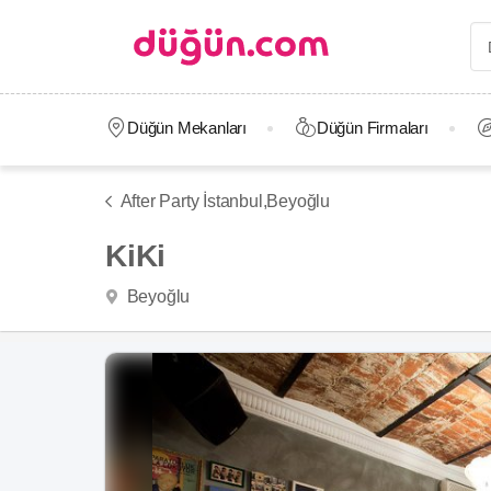
Düğün Mekanları
Düğün Firmaları
After Party İstanbul,
Beyoğlu
KiKi
Beyoğlu