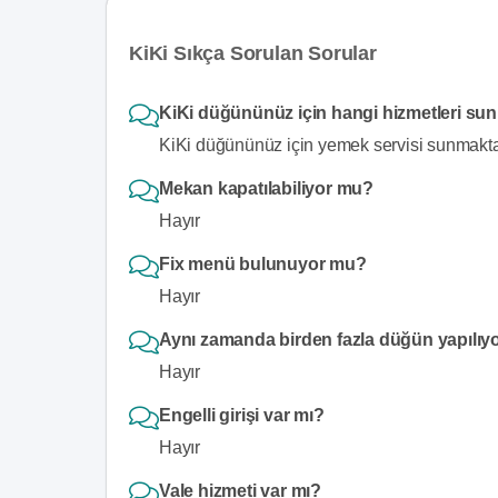
KiKi Sıkça Sorulan Sorular
KiKi düğününüz için hangi hizmetleri su
KiKi düğününüz için yemek servisi sunmakta
Mekan kapatılabiliyor mu?
Hayır
Fix menü bulunuyor mu?
Hayır
Aynı zamanda birden fazla düğün yapılıy
Hayır
Engelli girişi var mı?
Hayır
Vale hizmeti var mı?