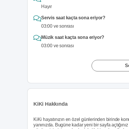
Hayır
Servis saat kaçta sona eriyor?
03:00 ve sonrası
Müzik saat kaçta sona eriyor?
03:00 ve sonrası
S
KiKi Hakkında
KiKi hayatınızın en özel günlerinden birinde konuk
yanınızda. Bugüne kadar yeni bir sayfa açtığınız