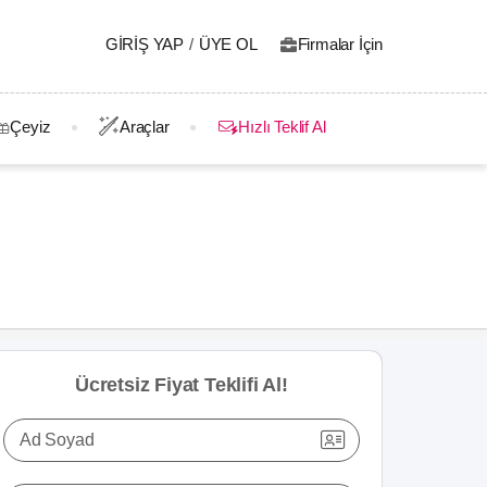
GIRIŞ YAP
/
ÜYE OL
Firmalar İçin
Çeyiz
Araçlar
Hızlı Teklif Al
Ücretsiz Fiyat Teklifi Al!
Ad Soyad