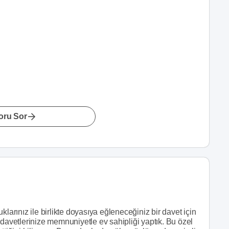
oru Sor
larınız ile birlikte doyasıya eğleneceğiniz bir davet için
 davetlerinize memnuniyetle ev sahipliği yaptık. Bu özel