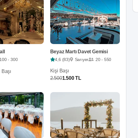
all
Beyaz Martı Davet Gemisi
100 - 300
4,6 (83)
Sarıyer
20 - 550
Kişi Başı
i Başı
2.500
1.500 TL