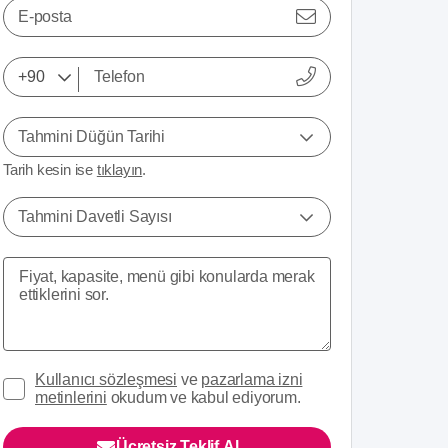
E-posta
Tahmini Düğün Tarihi
Tarih kesin ise
tıklayın
.
Tahmini Davetli Sayısı
Kullanıcı sözleşmesi
ve
pazarlama izni
metinlerini
okudum ve kabul ediyorum.
Ücretsiz Teklif Al