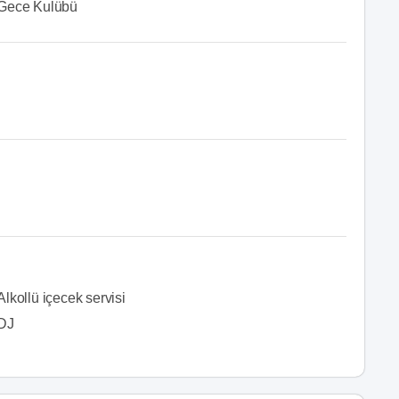
Gece Kulübü
Alkollü içecek servisi
DJ