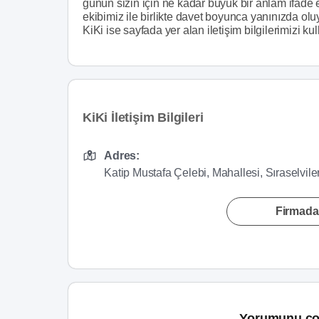
günün sizin için ne kadar büyük bir anlam ifade e
ekibimiz ile birlikte davet boyunca yanınızda olu
KiKi ise sayfada yer alan iletişim bilgilerimizi kul
KiKi İletişim Bilgileri
Adres:
Katip Mustafa Çelebi, Mahallesi, Sıraselvil
Firmada
Yorumunu ço