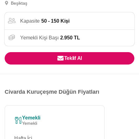
Beşiktaş
Kapasite
50 - 150 Kişi
Yemekli Kişi Başı
2.950 TL
Teklif Al
Civarda Kuruçeşme Düğün Fiyatları
Yemekli
Yemekli
Hafta İçi