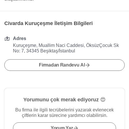
Civarda Kuruçeşme İletişim Bilgileri
Adres
Kuruçeşme, Muallim Naci Caddesi, ÖksüzÇocuk Sk
No: 7, 34345 Beşiktaş/İstanbul
Firmadan Randevu Al
Yorumunu çok merak ediyoruz 😍
Bu firma ile ilgili tecrübelerini yazarak evlenecek
çiftlerin karar sürecine yardımcı olabilirsin.
Yorum Yaz