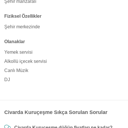
Şehir manzaralı
Fiziksel Özellikler
Şehir merkezinde
Olanaklar
Yemek servisi
Alkollü içecek servisi
Canlı Müzik
DJ
Civarda Kuruçeşme Sıkça Sorulan Sorular
Civarda Kuruçeşme düğün fiyatları ne kadar?