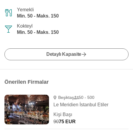
Yemekli
Min. 50 - Maks. 150
Kokteyl
Min. 50 - Maks. 150
Detaylı Kapasite
Önerilen Firmalar
Beşiktaş
50 - 500
Le Meridien İstanbul Etiler
Kişi Başı
90
75 EUR