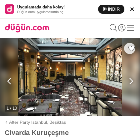
Uygulamada daha kolay!
İNDİR
Düğün.com uygulamasında aç
1 / 10
After Party İstanbul,
Beşiktaş
Civarda Kuruçeşme