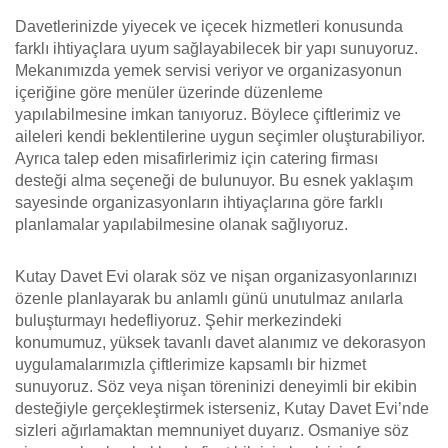
Davetlerinizde yiyecek ve içecek hizmetleri konusunda
farklı ihtiyaçlara uyum sağlayabilecek bir yapı sunuyoruz.
Mekanımızda yemek servisi veriyor ve organizasyonun
içeriğine göre menüler üzerinde düzenleme
yapılabilmesine imkan tanıyoruz. Böylece çiftlerimiz ve
aileleri kendi beklentilerine uygun seçimler oluşturabiliyor.
Ayrıca talep eden misafirlerimiz için catering firması
desteği alma seçeneği de bulunuyor. Bu esnek yaklaşım
sayesinde organizasyonların ihtiyaçlarına göre farklı
planlamalar yapılabilmesine olanak sağlıyoruz.
Kutay Davet Evi olarak söz ve nişan organizasyonlarınızı
özenle planlayarak bu anlamlı günü unutulmaz anılarla
buluşturmayı hedefliyoruz. Şehir merkezindeki
konumumuz, yüksek tavanlı davet alanımız ve dekorasyon
uygulamalarımızla çiftlerimize kapsamlı bir hizmet
sunuyoruz. Söz veya nişan töreninizi deneyimli bir ekibin
desteğiyle gerçekleştirmek isterseniz, Kutay Davet Evi’nde
sizleri ağırlamaktan memnuniyet duyarız. Osmaniye söz