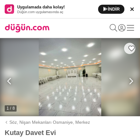
Uygulamada daha kolay!
İNDİR
Düğün.com uygulamasında aç
1 / 8
Söz, Nişan Mekanları Osmaniye,
Merkez
Kutay Davet Evi