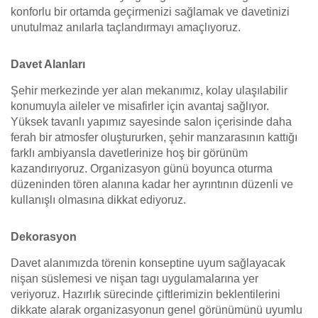
konforlu bir ortamda geçirmenizi sağlamak ve davetinizi
unutulmaz anılarla taçlandırmayı amaçlıyoruz.
Davet Alanları
Şehir merkezinde yer alan mekanımız, kolay ulaşılabilir
konumuyla aileler ve misafirler için avantaj sağlıyor.
Yüksek tavanlı yapımız sayesinde salon içerisinde daha
ferah bir atmosfer oluştururken, şehir manzarasının kattığı
farklı ambiyansla davetlerinize hoş bir görünüm
kazandırıyoruz. Organizasyon günü boyunca oturma
düzeninden tören alanına kadar her ayrıntının düzenli ve
kullanışlı olmasına dikkat ediyoruz.
Dekorasyon
Davet alanımızda törenin konseptine uyum sağlayacak
nişan süslemesi ve nişan tagı uygulamalarına yer
veriyoruz. Hazırlık sürecinde çiftlerimizin beklentilerini
dikkate alarak organizasyonun genel görünümünü uyumlu