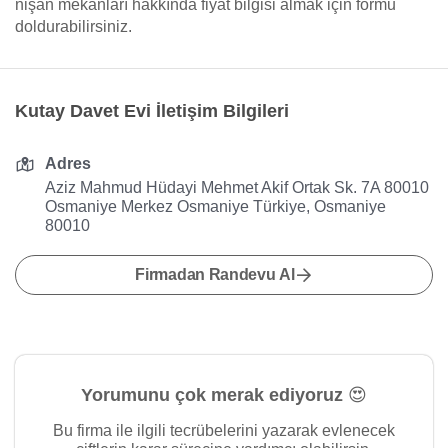
nişan mekanları hakkında fiyat bilgisi almak için formu
doldurabilirsiniz.
Kutay Davet Evi İletişim Bilgileri
Adres
Aziz Mahmud Hüdayi Mehmet Akif Ortak Sk. 7A 80010
Osmaniye Merkez Osmaniye Türkiye, Osmaniye
80010
Firmadan Randevu Al
Yorumunu çok merak ediyoruz 😍
Bu firma ile ilgili tecrübelerini yazarak evlenecek