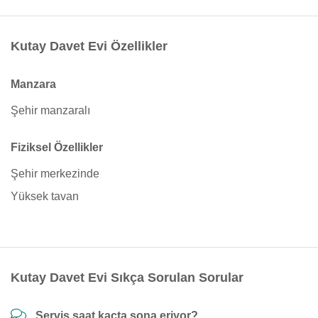
Kutay Davet Evi Özellikler
Manzara
Şehir manzaralı
Fiziksel Özellikler
Şehir merkezinde
Yüksek tavan
Kutay Davet Evi Sıkça Sorulan Sorular
Servis saat kaçta sona eriyor?