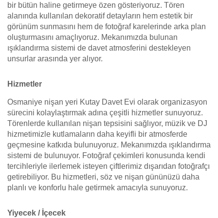
bir bütün haline getirmeye özen gösteriyoruz. Tören
alanında kullanılan dekoratif detayların hem estetik bir
görünüm sunmasını hem de fotoğraf karelerinde arka plan
oluşturmasını amaçlıyoruz. Mekanımızda bulunan
ışıklandırma sistemi de davet atmosferini destekleyen
unsurlar arasında yer alıyor.
Hizmetler
Osmaniye nişan yeri Kutay Davet Evi olarak organizasyon
sürecini kolaylaştırmak adına çeşitli hizmetler sunuyoruz.
Törenlerde kullanılan nişan tepsisini sağlıyor, müzik ve DJ
hizmetimizle kutlamaların daha keyifli bir atmosferde
geçmesine katkıda bulunuyoruz. Mekanımızda ışıklandırma
sistemi de bulunuyor. Fotoğraf çekimleri konusunda kendi
tercihleriyle ilerlemek isteyen çiftlerimiz dışarıdan fotoğrafçı
getirebiliyor. Bu hizmetleri, söz ve nişan gününüzü daha
planlı ve konforlu hale getirmek amacıyla sunuyoruz.
Yiyecek / İçecek