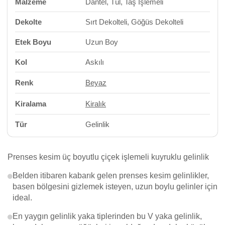
Malzeme
Dantel, Tül, Taş İşlemeli
Dekolte
Sırt Dekolteli, Göğüs Dekolteli
Etek Boyu
Uzun Boy
Kol
Askılı
Renk
Beyaz
Kiralama
Kiralık
Tür
Gelinlik
Prenses kesim üç boyutlu çiçek işlemeli kuyruklu gelinlik
Belden itibaren kabarık gelen prenses kesim gelinlikler,
basen bölgesini gizlemek isteyen, uzun boylu gelinler için
ideal.
En yaygın gelinlik yaka tiplerinden bu V yaka gelinlik,