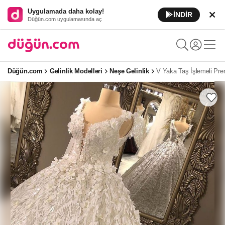
Uygulamada daha kolay!
İNDİR
Düğün.com uygulamasında aç
Düğün.com
Gelinlik Modelleri
Neşe Gelinlik
V Yaka Taş İşlemeli Pren