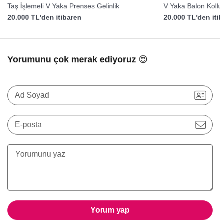
Taş İşlemeli V Yaka Prenses Gelinlik
V Yaka Balon Kollu
20.000 TL'den itibaren
20.000 TL'den it
Yorumunu çok merak ediyoruz 😍
Ad Soyad
E-posta
Yorum yap