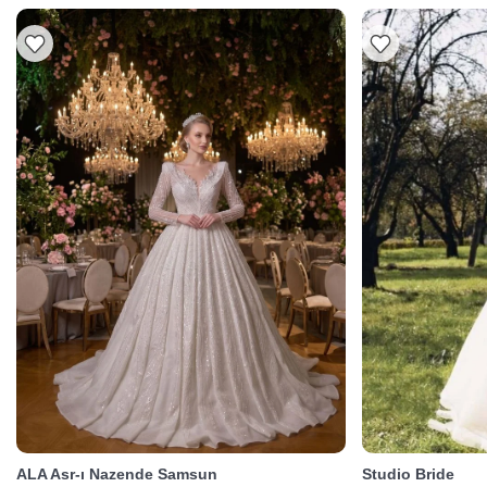
ALA Asr-ı Nazende Samsun
Studio Bride