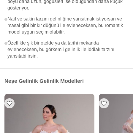
boyu daha uzun, göğüsleri ise olduğundan daha küçük
gösteriyor.
Naif ve sakin tarzını gelinliğine yansıtmak istiyorsan ve
masal gibi bir kır düğünü ile evleneceksen, bu romantik
model uygun seçim olabilir.
Özellikle şık bir otelde ya da tarihi mekanda
evleneceksen, bu görkemli gelinlik ile iddialı tarzını
yansıtabilirsin.
Neşe Gelinlik Gelinlik Modelleri