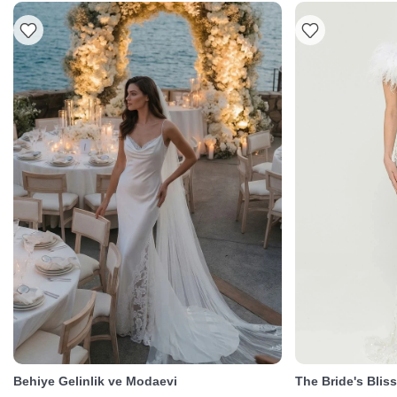
Behiye Gelinlik ve Modaevi
The Bride's Blis