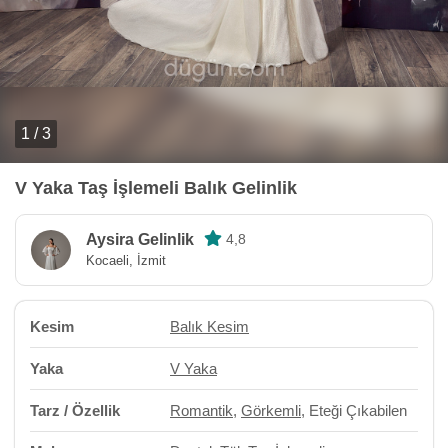
1 / 3
V Yaka Taş İşlemeli Balık Gelinlik
Aysira Gelinlik
4,8
Kocaeli, İzmit
Kesim
Balık Kesim
Yaka
V Yaka
Tarz / Özellik
Romantik
,
Görkemli
, Eteği Çıkabilen