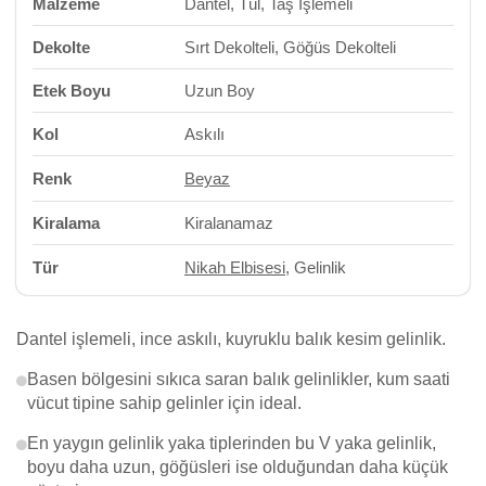
Malzeme
Dantel, Tül, Taş İşlemeli
Dekolte
Sırt Dekolteli, Göğüs Dekolteli
Etek Boyu
Uzun Boy
Kol
Askılı
Renk
Beyaz
Kiralama
Kiralanamaz
Tür
Nikah Elbisesi
, Gelinlik
Dantel işlemeli, ince askılı, kuyruklu balık kesim gelinlik.
Basen bölgesini sıkıca saran balık gelinlikler, kum saati
vücut tipine sahip gelinler için ideal.
En yaygın gelinlik yaka tiplerinden bu V yaka gelinlik,
boyu daha uzun, göğüsleri ise olduğundan daha küçük