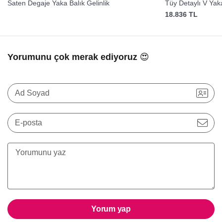
Saten Degaje Yaka Balık Gelinlik
Tüy Detaylı V Yaka
18.836 TL
Yorumunu çok merak ediyoruz 😍
Ad Soyad
E-posta
Yorum yap