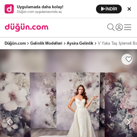
Uygulamada daha kolay!
İNDİR
Düğün.com uygulamasında aç
Düğün.com
Gelinlik Modelleri
Aysira Gelinlik
V Yaka Taş İşlemeli Bal