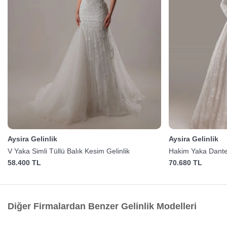
Aysira Gelinlik
Aysira Gelinlik
V Yaka Simli Tüllü Balık Kesim Gelinlik
Hakim Yaka Dantel
58.400 TL
70.680 TL
Diğer Firmalardan Benzer Gelinlik Modelleri