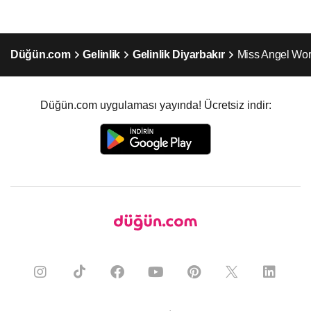
Düğün.com
Gelinlik
Gelinlik Diyarbakır
Miss Angel Worl
Düğün.com uygulaması yayında! Ücretsiz indir: