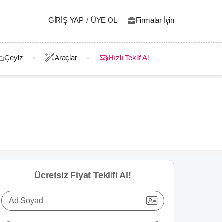
GIRIŞ YAP
/
ÜYE OL
Firmalar İçin
Çeyiz
Araçlar
Hızlı Teklif Al
Ücretsiz Fiyat Teklifi Al!
Ad Soyad