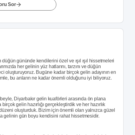
oru Sor
düğün gününde kendilerini özel ve ışıl ışıl hissetmeleri
ımızda her gelinin yüz hatlarını, tarzını ve düğün
reci oluşturuyoruz. Bugüne kadar birçok gelin adayının en
le, bu anların ne kadar önemli olduğunu iyi biliyoruz.
beyle, Diyarbakır gelin kuaförleri arasında ön plana
birçok gelin hazırlığı gerçekleştirdik ve her hazırlık
 düzeni oluşturduk. Bizim için önemli olan yalnızca güzel
 gelinin gün boyu kendisini rahat hissetmesidir.