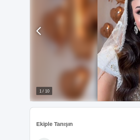
1 / 10
Ekiple Tanışın