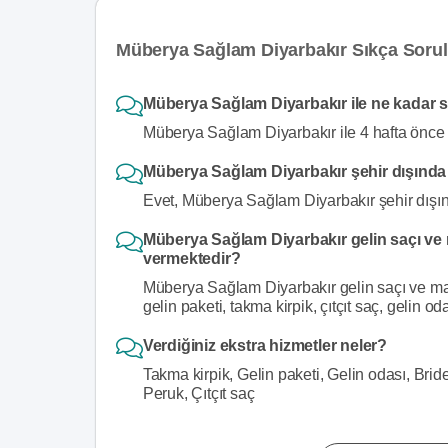
Müberya Sağlam Diyarbakır Sıkça Sorul
Müberya Sağlam Diyarbakır ile ne kadar sü
Müberya Sağlam Diyarbakır ile 4 hafta önce i
Müberya Sağlam Diyarbakır şehir dışında
Evet, Müberya Sağlam Diyarbakır şehir dışın
Müberya Sağlam Diyarbakır gelin saçı ve m
vermektedir?
Müberya Sağlam Diyarbakır gelin saçı ve maky
gelin paketi, takma kirpik, çıtçıt saç, gelin 
Verdiğiniz ekstra hizmetler neler?
Takma kirpik, Gelin paketi, Gelin odası, Brid
Peruk, Çıtçıt saç