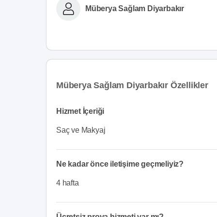
Müberya Sağlam Diyarbakır
Müberya Sağlam Diyarbakır Özellikler
Hizmet İçeriği
Saç ve Makyaj
Ne kadar önce iletişime geçmeliyiz?
4 hafta
Ücretsiz prova hizmeti var mı?