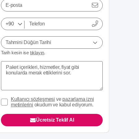
E-posta
Tahmini Düğün Tarihi
Tarih kesin ise
tıklayın
.
Kullanıcı sözleşmesi
ve
pazarlama izni
metinlerini
okudum ve kabul ediyorum.
Ücretsiz Teklif Al