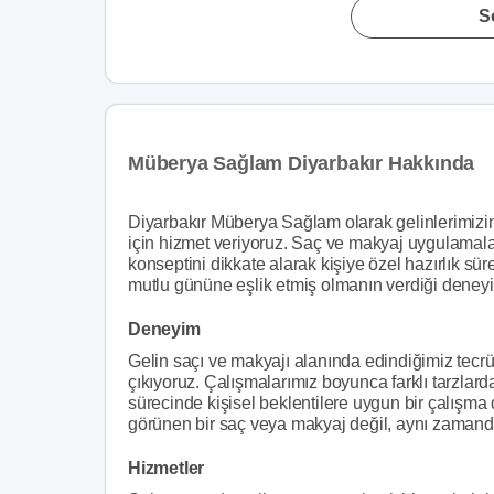
S
Müberya Sağlam Diyarbakır Hakkında
Diyarbakır Müberya Sağlam olarak gelinlerimizin 
için hizmet veriyoruz. Saç ve makyaj uygulamalar
konseptini dikkate alarak kişiye özel hazırlık sü
mutlu gününe eşlik etmiş olmanın verdiği deneyim
Deneyim
Gelin saçı ve makyajı alanında edindiğimiz tecrü
çıkıyoruz. Çalışmalarımız boyunca farklı tarzlarda 
sürecinde kişisel beklentilere uygun bir çalışma
görünen bir saç veya makyaj değil, aynı zamanda
Hizmetler