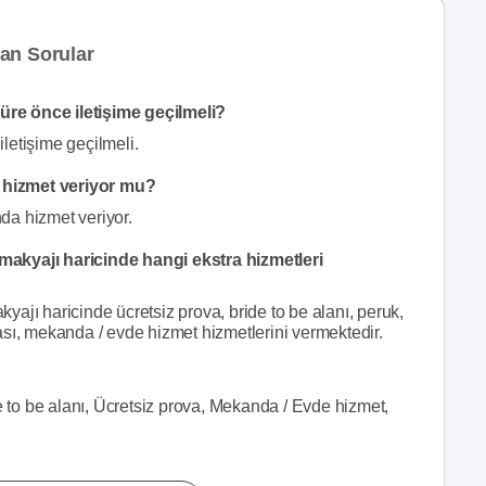
an Sorular
re önce iletişime geçilmeli?
letişime geçilmeli.
 hizmet veriyor mu?
da hizmet veriyor.
akyajı haricinde hangi ekstra hizmetleri
ajı haricinde ücretsiz prova, bride to be alanı, peruk,
odası, mekanda / evde hizmet hizmetlerini vermektedir.
e to be alanı, Ücretsiz prova, Mekanda / Evde hizmet,