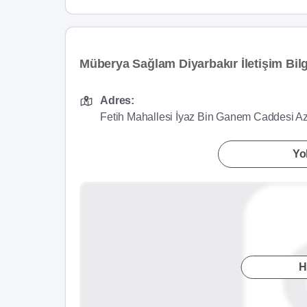
Müberya Sağlam Diyarbakır İletişim Bilg
Adres:
Fetih Mahallesi İyaz Bin Ganem Caddesi Azo
Yol
H