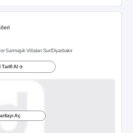
ileri
r Sarmaşık Villaları Sur/Diyarbakır
 Tarifi Al
aritayı Aç