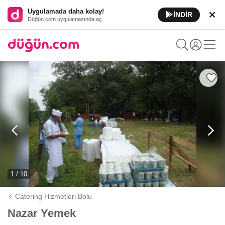
Uygulamada daha kolay!
İNDİR
Düğün.com uygulamasında aç
1 / 10
Catering Hizmetleri Bolu
Nazar Yemek