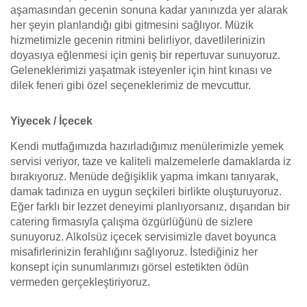
aşamasından gecenin sonuna kadar yanınızda yer alarak
her şeyin planlandığı gibi gitmesini sağlıyor. Müzik
hizmetimizle gecenin ritmini belirliyor, davetlilerinizin
doyasıya eğlenmesi için geniş bir repertuvar sunuyoruz.
Geleneklerimizi yaşatmak isteyenler için hint kınası ve
dilek feneri gibi özel seçeneklerimiz de mevcuttur.
Yiyecek / İçecek
Kendi mutfağımızda hazırladığımız menülerimizle yemek
servisi veriyor, taze ve kaliteli malzemelerle damaklarda iz
bırakıyoruz. Menüde değişiklik yapma imkanı tanıyarak,
damak tadınıza en uygun seçkileri birlikte oluşturuyoruz.
Eğer farklı bir lezzet deneyimi planlıyorsanız, dışarıdan bir
catering firmasıyla çalışma özgürlüğünü de sizlere
sunuyoruz. Alkolsüz içecek servisimizle davet boyunca
misafirlerinizin ferahlığını sağlıyoruz. İstediğiniz her
konsept için sunumlarımızı görsel estetikten ödün
vermeden gerçekleştiriyoruz.