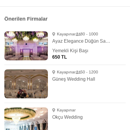
Önerilen Firmalar
Kayapınar
80 - 1000
Ayaz Elegance Düğün Salonu
Yemekli Kişi Başı
650 TL
Kayapınar
50 - 1200
Güneş Wedding Hall
Kayapınar
Okçu Wedding