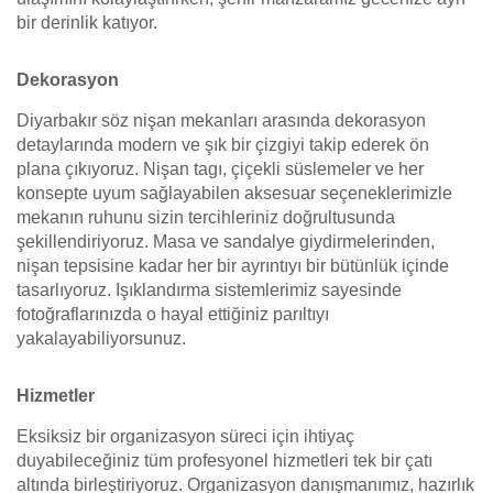
bir derinlik katıyor.
Dekorasyon
Diyarbakır söz nişan mekanları arasında dekorasyon
detaylarında modern ve şık bir çizgiyi takip ederek ön
plana çıkıyoruz. Nişan tagı, çiçekli süslemeler ve her
konsepte uyum sağlayabilen aksesuar seçeneklerimizle
mekanın ruhunu sizin tercihleriniz doğrultusunda
şekillendiriyoruz. Masa ve sandalye giydirmelerinden,
nişan tepsisine kadar her bir ayrıntıyı bir bütünlük içinde
tasarlıyoruz. Işıklandırma sistemlerimiz sayesinde
fotoğraflarınızda o hayal ettiğiniz parıltıyı
yakalayabiliyorsunuz.
Hizmetler
Eksiksiz bir organizasyon süreci için ihtiyaç
duyabileceğiniz tüm profesyonel hizmetleri tek bir çatı
altında birleştiriyoruz. Organizasyon danışmanımız, hazırlık