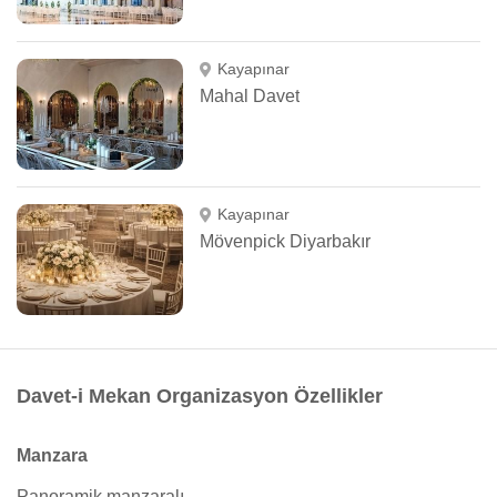
Kayapınar
Mahal Davet
Kayapınar
Mövenpick Diyarbakır
Davet-i Mekan Organizasyon Özellikler
Manzara
Panoramik manzaralı