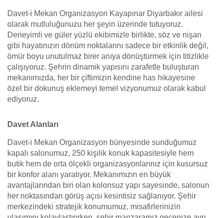
Davet-i Mekan Organizasyon Kayapınar Diyarbakır ailesi
olarak mutluluğunuzu her şeyin üzerinde tutuyoruz.
Deneyimli ve güler yüzlü ekibimizle birlikte, söz ve nişan
gibi hayatınızın dönüm noktalarını sadece bir etkinlik değil,
ömür boyu unutulmaz birer anıya dönüştürmek için titizlikle
çalışıyoruz. Şehrin dinamik yapısını zarafetle buluşturan
mekanımızda, her bir çiftimizin kendine has hikayesine
özel bir dokunuş eklemeyi temel vizyonumuz olarak kabul
ediyoruz.
Davet Alanları
Davet-i Mekan Organizasyon bünyesinde sunduğumuz
kapalı salonumuz, 250 kişilik konuk kapasitesiyle hem
butik hem de orta ölçekli organizasyonlarınız için kusursuz
bir konfor alanı yaratıyor. Mekanımızın en büyük
avantajlarından biri olan kolonsuz yapı sayesinde, salonun
her noktasından görüş açısı kesintisiz sağlanıyor. Şehir
merkezindeki stratejik konumumuz, misafirlerinizin
ulaşımını kolaylaştırırken, şehir manzaramız gecenize ayrı