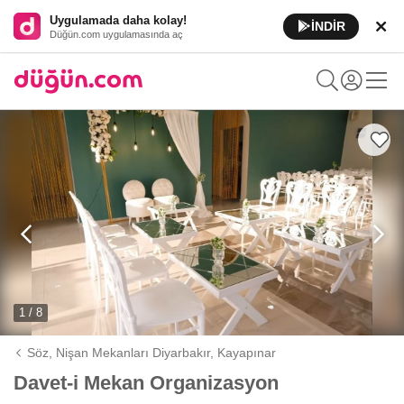
Uygulamada daha kolay!
İNDİR
Düğün.com uygulamasında aç
1 / 8
Söz, Nişan Mekanları Diyarbakır,
Kayapınar
Davet-i Mekan Organizasyon