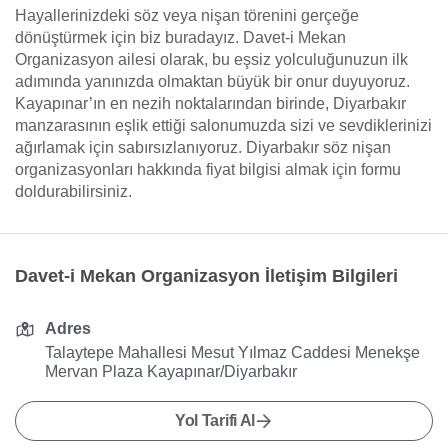
Hayallerinizdeki söz veya nişan törenini gerçeğe
dönüştürmek için biz buradayız. Davet-i Mekan
Organizasyon ailesi olarak, bu eşsiz yolculuğunuzun ilk
adımında yanınızda olmaktan büyük bir onur duyuyoruz.
Kayapınar’ın en nezih noktalarından birinde, Diyarbakır
manzarasının eşlik ettiği salonumuzda sizi ve sevdiklerinizi
ağırlamak için sabırsızlanıyoruz. Diyarbakır söz nişan
organizasyonları hakkında fiyat bilgisi almak için formu
doldurabilirsiniz.
Davet-i Mekan Organizasyon İletişim Bilgileri
Adres
Talaytepe Mahallesi Mesut Yılmaz Caddesi Menekşe
Mervan Plaza Kayapınar/Diyarbakır
Yol Tarifi Al