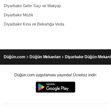
Diyarbakır Gelin Saçı ve Makyajı
Diyarbakır Müzik
Diyarbakır Kına ve Bekarlığa Veda
Düğün.com
Düğün Mekanları
Diyarbakır Düğün Mekanl
Düğün.com uygulaması yayında! Ücretsiz indir: