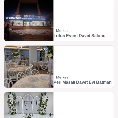
Merkez
Lotus Event Davet Salonu
Merkez
Peri Masalı Davet Evi Batman