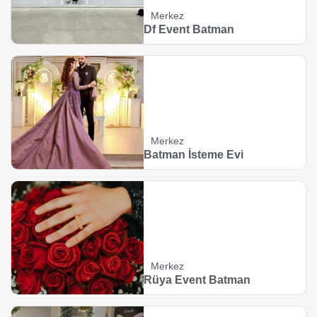
Merkez
Df Event Batman
Merkez
Batman İsteme Evi
Merkez
Rüya Event Batman