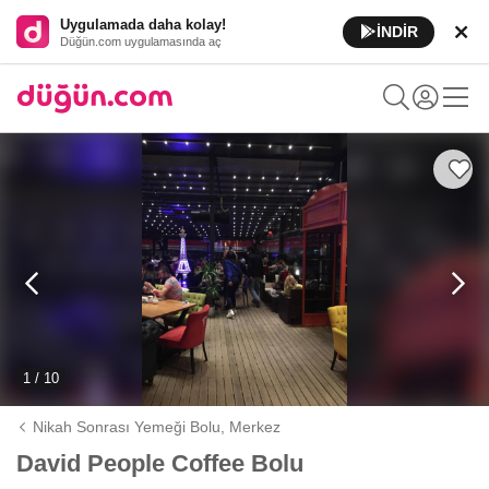
Uygulamada daha kolay!
İNDİR
Düğün.com uygulamasında aç
1 / 10
Nikah Sonrası Yemeği Bolu,
Merkez
David People Coffee Bolu