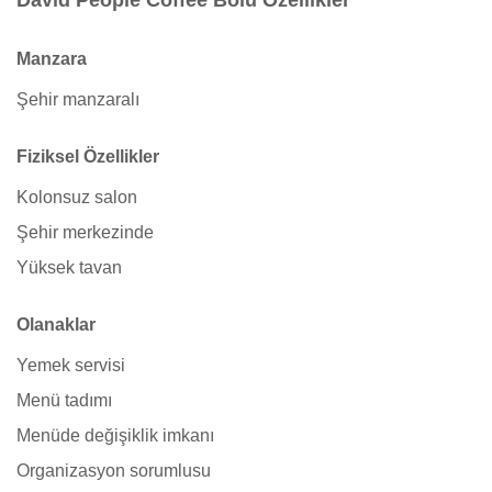
David People Coffee Bolu Özellikler
Manzara
Şehir manzaralı
Fiziksel Özellikler
Kolonsuz salon
Şehir merkezinde
Yüksek tavan
Olanaklar
Yemek servisi
Menü tadımı
Menüde değişiklik imkanı
Organizasyon sorumlusu