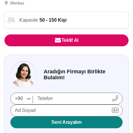
Merkez
Kapasite
50 - 150 Kişi
Teklif Al
Aradığın Firmayı Birlikte
Bulalım!
Ad Soyad
Seni Arayalım