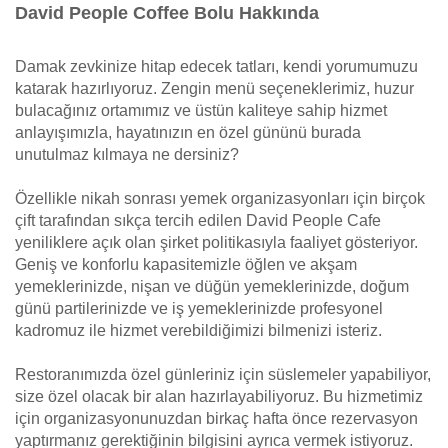
David People Coffee Bolu Hakkında
Damak zevkinize hitap edecek tatları, kendi yorumumuzu
katarak hazırlıyoruz. Zengin menü seçeneklerimiz, huzur
bulacağınız ortamımız ve üstün kaliteye sahip hizmet
anlayışımızla, hayatınızın en özel gününü burada
unutulmaz kılmaya ne dersiniz?
Özellikle nikah sonrası yemek organizasyonları için birçok
çift tarafından sıkça tercih edilen David People Cafe
yeniliklere açık olan şirket politikasıyla faaliyet gösteriyor.
Geniş ve konforlu kapasitemizle öğlen ve akşam
yemeklerinizde, nişan ve düğün yemeklerinizde, doğum
günü partilerinizde ve iş yemeklerinizde profesyonel
kadromuz ile hizmet verebildiğimizi bilmenizi isteriz.
Restoranımızda özel günleriniz için süslemeler yapabiliyor,
size özel olacak bir alan hazırlayabiliyoruz. Bu hizmetimiz
için organizasyonunuzdan birkaç hafta önce rezervasyon
yaptırmanız gerektiğinin bilgisini ayrıca vermek istiyoruz.